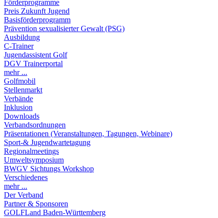
Förderprogramme
Preis Zukunft Jugend
Basisförderprogramm
Prävention sexualisierter Gewalt (PSG)
Ausbildung
C-Trainer
Jugendassistent Golf
DGV Trainerportal
mehr ...
Golfmobil
Stellenmarkt
Verbände
Inklusion
Downloads
Verbandsordnungen
Präsentationen (Veranstaltungen, Tagungen, Webinare)
Sport-& Jugendwartetagung
Regionalmeetings
Umweltsymposium
BWGV Sichtungs Workshop
Verschiedenes
mehr ...
Der Verband
Partner & Sponsoren
GOLFLand Baden-Württemberg