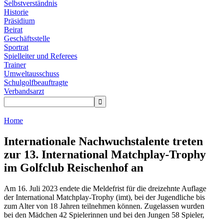
Selbstverständnis
Historie
Präsidium
Beirat
Geschäftsstelle
Sportrat
Spielleiter und Referees
Trainer
Umweltausschuss
Schulgolfbeauftragte
Verbandsarzt

Home
Internationale Nachwuchstalente treten
zur 13. International Matchplay-Trophy
im Golfclub Reischenhof an
Am 16. Juli 2023 endete die Meldefrist für die dreizehnte Auflage
der International Matchplay-Trophy (imt), bei der Jugendliche bis
zum Alter von 18 Jahren teilnehmen können. Zugelassen wurden
bei den Mädchen 42 Spielerinnen und bei den Jungen 58 Spieler,