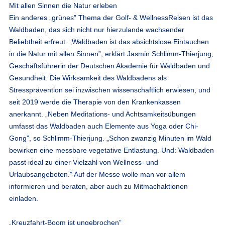
Mit allen Sinnen die Natur erleben
Ein anderes „grünes” Thema der Golf- & WellnessReisen ist das
Waldbaden, das sich nicht nur hierzulande wachsender
Beliebtheit erfreut. „Waldbaden ist das absichtslose Eintauchen
in die Natur mit allen Sinnen”, erklärt Jasmin Schlimm-Thierjung,
Geschäftsführerin der Deutschen Akademie für Waldbaden und
Gesundheit. Die Wirksamkeit des Waldbadens als
Stressprävention sei inzwischen wissenschaftlich erwiesen, und
seit 2019 werde die Therapie von den Krankenkassen
anerkannt. „Neben Meditations- und Achtsamkeitsübungen
umfasst das Waldbaden auch Elemente aus Yoga oder Chi-
Gong”, so Schlimm-Thierjung. „Schon zwanzig Minuten im Wald
bewirken eine messbare vegetative Entlastung. Und: Waldbaden
passt ideal zu einer Vielzahl von Wellness- und
Urlaubsangeboten.” Auf der Messe wolle man vor allem
informieren und beraten, aber auch zu Mitmachaktionen
einladen.
„Kreuzfahrt-Boom ist ungebrochen”