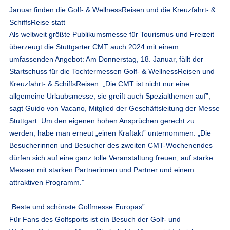
Januar finden die Golf- & WellnessReisen und die Kreuzfahrt- &
SchiffsReise statt
Als weltweit größte Publikumsmesse für Tourismus und Freizeit
überzeugt die Stuttgarter CMT auch 2024 mit einem
umfassenden Angebot: Am Donnerstag, 18. Januar, fällt der
Startschuss für die Tochtermessen Golf- & WellnessReisen und
Kreuzfahrt- & SchiffsReisen. „Die CMT ist nicht nur eine
allgemeine Urlaubsmesse, sie greift auch Spezialthemen auf”,
sagt Guido von Vacano, Mitglied der Geschäftsleitung der Messe
Stuttgart. Um den eigenen hohen Ansprüchen gerecht zu
werden, habe man erneut „einen Kraftakt” unternommen. „Die
Besucherinnen und Besucher des zweiten CMT-Wochenendes
dürfen sich auf eine ganz tolle Veranstaltung freuen, auf starke
Messen mit starken Partnerinnen und Partner und einem
attraktiven Programm.”
„Beste und schönste Golfmesse Europas”
Für Fans des Golfsports ist ein Besuch der Golf- und