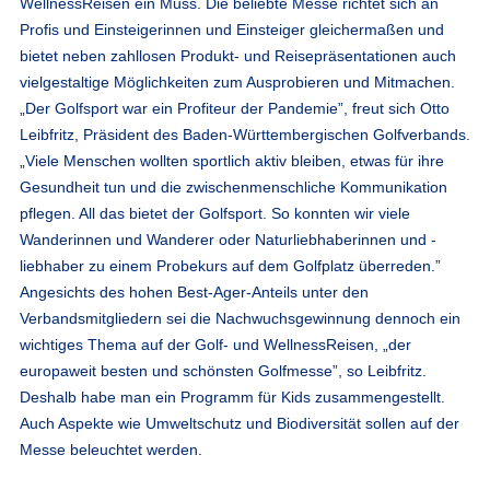
WellnessReisen ein Muss. Die beliebte Messe richtet sich an
Profis und Einsteigerinnen und Einsteiger gleichermaßen und
bietet neben zahllosen Produkt- und Reisepräsentationen auch
vielgestaltige Möglichkeiten zum Ausprobieren und Mitmachen.
„Der Golfsport war ein Profiteur der Pandemie”, freut sich Otto
Leibfritz, Präsident des Baden-Württembergischen Golfverbands.
„Viele Menschen wollten sportlich aktiv bleiben, etwas für ihre
Gesundheit tun und die zwischenmenschliche Kommunikation
pflegen. All das bietet der Golfsport. So konnten wir viele
Wanderinnen und Wanderer oder Naturliebhaberinnen und -
liebhaber zu einem Probekurs auf dem Golfplatz überreden.”
Angesichts des hohen Best-Ager-Anteils unter den
Verbandsmitgliedern sei die Nachwuchsgewinnung dennoch ein
wichtiges Thema auf der Golf- und WellnessReisen, „der
europaweit besten und schönsten Golfmesse”, so Leibfritz.
Deshalb habe man ein Programm für Kids zusammengestellt.
Auch Aspekte wie Umweltschutz und Biodiversität sollen auf der
Messe beleuchtet werden.