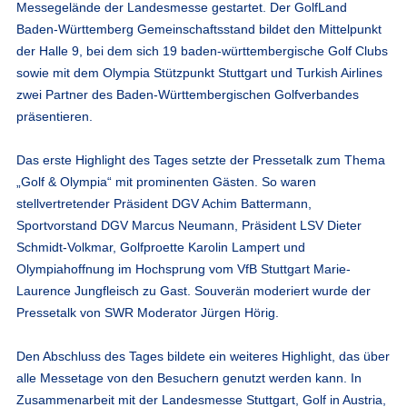
Messegelände der Landesmesse gestartet. Der GolfLand
Baden-Württemberg Gemeinschaftsstand bildet den Mittelpunkt
der Halle 9, bei dem sich 19 baden-württembergische Golf Clubs
sowie mit dem Olympia Stützpunkt Stuttgart und Turkish Airlines
zwei Partner des Baden-Württembergischen Golfverbandes
präsentieren.
Das erste Highlight des Tages setzte der Pressetalk zum Thema
„Golf & Olympia“ mit prominenten Gästen. So waren
stellvertretender Präsident DGV Achim Battermann,
Sportvorstand DGV Marcus Neumann, Präsident LSV Dieter
Schmidt-Volkmar, Golfproette Karolin Lampert und
Olympiahoffnung im Hochsprung vom VfB Stuttgart Marie-
Laurence Jungfleisch zu Gast. Souverän moderiert wurde der
Pressetalk von SWR Moderator Jürgen Hörig.
Den Abschluss des Tages bildete ein weiteres Highlight, das über
alle Messetage von den Besuchern genutzt werden kann. In
Zusammenarbeit mit der Landesmesse Stuttgart, Golf in Austria,