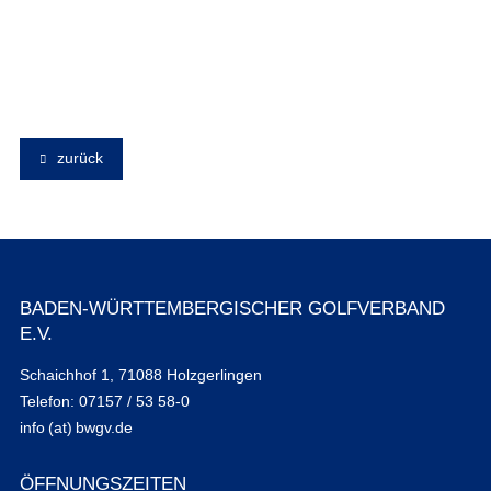
zurück
BADEN-WÜRTTEMBERGISCHER GOLFVERBAND
E.V.
Schaichhof 1, 71088 Holzgerlingen
Telefon: 07157 / 53 58-0
info (at) bwgv.de
ÖFFNUNGSZEITEN