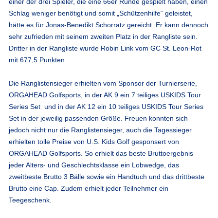
einer der drei Spieler, die eine 66er Runde gespielt haben, einen
Schlag weniger benötigt und somit „Schützenhilfe“ geleistet,
hätte es für Jonas-Benedikt Schorratz gereicht. Er kann dennoch
sehr zufrieden mit seinem zweiten Platz in der Rangliste sein.
Dritter in der Rangliste wurde Robin Link vom GC St. Leon-Rot
mit 677,5 Punkten.
Die Ranglistensieger erhielten vom Sponsor der Turnierserie,
ORGAHEAD Golfsports, in der AK 9 ein 7 teiliges USKIDS Tour
Series Set und in der AK 12 ein 10 teiliges USKIDS Tour Series
Set in der jeweilig passenden Größe. Freuen konnten sich
jedoch nicht nur die Ranglistensieger, auch die Tagessieger
erhielten tolle Preise von U.S. Kids Golf gesponsert von
ORGAHEAD Golfsports. So erhielt das beste Bruttoergebnis
jeder Alters- und Geschlechtsklasse ein Lobwedge, das
zweitbeste Brutto 3 Bälle sowie ein Handtuch und das drittbeste
Brutto eine Cap. Zudem erhielt jeder Teilnehmer ein
Teegeschenk.