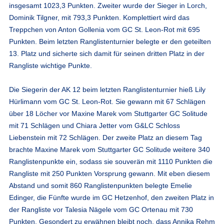
insgesamt 1023,3 Punkten. Zweiter wurde der Sieger in Lorch,
Dominik Tilgner, mit 793,3 Punkten. Komplettiert wird das
Treppchen von Anton Gollenia vom GC St. Leon-Rot mit 695
Punkten. Beim letzten Ranglistenturnier belegte er den geteilten
13. Platz und sicherte sich damit für seinen dritten Platz in der
Rangliste wichtige Punkte.
Die Siegerin der AK 12 beim letzten Ranglistenturnier hieß Lily
Hürlimann vom GC St. Leon-Rot. Sie gewann mit 67 Schlägen
über 18 Löcher vor Maxine Marek vom Stuttgarter GC Solitude
mit 71 Schlägen und Chiara Jetter vom G&LC Schloss
Liebenstein mit 72 Schlägen. Der zweite Platz an diesem Tag
brachte Maxine Marek vom Stuttgarter GC Solitude weitere 340
Ranglistenpunkte ein, sodass sie souverän mit 1110 Punkten die
Rangliste mit 250 Punkten Vorsprung gewann. Mit eben diesem
Abstand und somit 860 Ranglistenpunkten belegte Emelie
Edinger, die Fünfte wurde im GC Hetzenhof, den zweiten Platz in
der Rangliste vor Talesia Nägele vom GC Ortenau mit 730
Punkten. Gesondert zu erwähnen bleibt noch, dass Annika Rehm