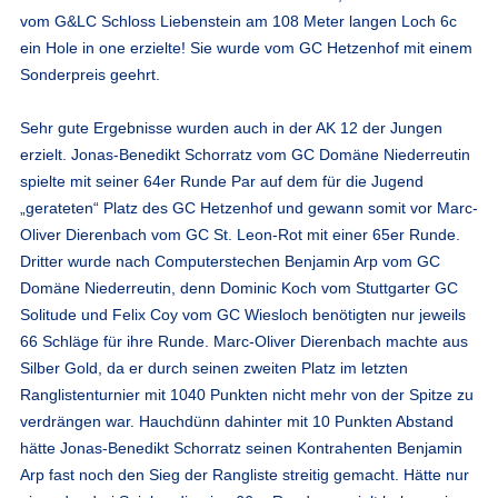
vom G&LC Schloss Liebenstein am 108 Meter langen Loch 6c
ein Hole in one erzielte! Sie wurde vom GC Hetzenhof mit einem
Sonderpreis geehrt.
Sehr gute Ergebnisse wurden auch in der AK 12 der Jungen
erzielt. Jonas-Benedikt Schorratz vom GC Domäne Niederreutin
spielte mit seiner 64er Runde Par auf dem für die Jugend
„gerateten“ Platz des GC Hetzenhof und gewann somit vor Marc-
Oliver Dierenbach vom GC St. Leon-Rot mit einer 65er Runde.
Dritter wurde nach Computerstechen Benjamin Arp vom GC
Domäne Niederreutin, denn Dominic Koch vom Stuttgarter GC
Solitude und Felix Coy vom GC Wiesloch benötigten nur jeweils
66 Schläge für ihre Runde. Marc-Oliver Dierenbach machte aus
Silber Gold, da er durch seinen zweiten Platz im letzten
Ranglistenturnier mit 1040 Punkten nicht mehr von der Spitze zu
verdrängen war. Hauchdünn dahinter mit 10 Punkten Abstand
hätte Jonas-Benedikt Schorratz seinen Kontrahenten Benjamin
Arp fast noch den Sieg der Rangliste streitig gemacht. Hätte nur