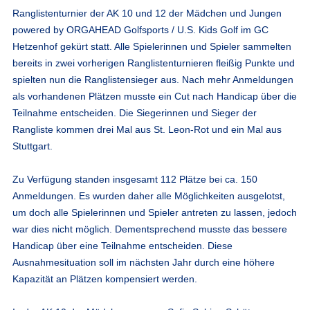
Ranglistenturnier der AK 10 und 12 der Mädchen und Jungen
powered by ORGAHEAD Golfsports / U.S. Kids Golf im GC
Hetzenhof gekürt statt. Alle Spielerinnen und Spieler sammelten
bereits in zwei vorherigen Ranglistenturnieren fleißig Punkte und
spielten nun die Ranglistensieger aus. Nach mehr Anmeldungen
als vorhandenen Plätzen musste ein Cut nach Handicap über die
Teilnahme entscheiden. Die Siegerinnen und Sieger der
Rangliste kommen drei Mal aus St. Leon-Rot und ein Mal aus
Stuttgart.
Zu Verfügung standen insgesamt 112 Plätze bei ca. 150
Anmeldungen. Es wurden daher alle Möglichkeiten ausgelotst,
um doch alle Spielerinnen und Spieler antreten zu lassen, jedoch
war dies nicht möglich. Dementsprechend musste das bessere
Handicap über eine Teilnahme entscheiden. Diese
Ausnahmesituation soll im nächsten Jahr durch eine höhere
Kapazität an Plätzen kompensiert werden.