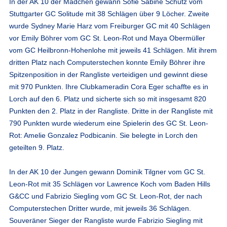
In der AK 10 der Mädchen gewann Sofie Sabine Schütz vom
Stuttgarter GC Solitude mit 38 Schlägen über 9 Löcher. Zweite
wurde Sydney Marie Harz vom Freiburger GC mit 40 Schlägen
vor Emily Böhrer vom GC St. Leon-Rot und Maya Obermüller
vom GC Heilbronn-Hohenlohe mit jeweils 41 Schlägen. Mit ihrem
dritten Platz nach Computerstechen konnte Emily Böhrer ihre
Spitzenposition in der Rangliste verteidigen und gewinnt diese
mit 970 Punkten. Ihre Clubkameradin Cora Eger schaffte es in
Lorch auf den 6. Platz und sicherte sich so mit insgesamt 820
Punkten den 2. Platz in der Rangliste. Dritte in der Rangliste mit
790 Punkten wurde wiederum eine Spielerin des GC St. Leon-
Rot: Amelie Gonzalez Podbicanin. Sie belegte in Lorch den
geteilten 9. Platz.
In der AK 10 der Jungen gewann Dominik Tilgner vom GC St.
Leon-Rot mit 35 Schlägen vor Lawrence Koch vom Baden Hills
G&CC und Fabrizio Siegling vom GC St. Leon-Rot, der nach
Computerstechen Dritter wurde, mit jeweils 36 Schlägen.
Souveräner Sieger der Rangliste wurde Fabrizio Siegling mit