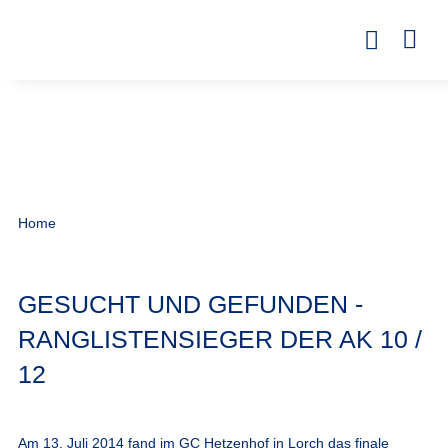
Home
GESUCHT UND GEFUNDEN -
RANGLISTENSIEGER DER AK 10 /
12
Am 13. Juli 2014 fand im GC Hetzenhof in Lorch das finale