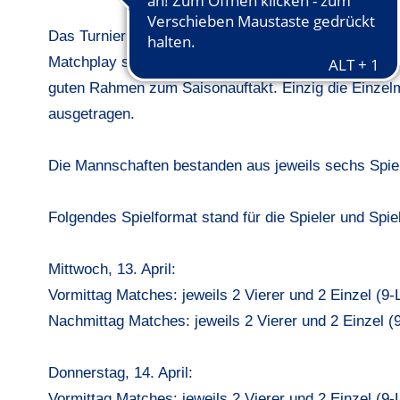
Das Turnier fand in diesem Jahr bereits zum achten M
Matchplay sowie kurz und knackig durch die 9-Löcher
guten Rahmen zum Saisonauftakt. Einzig die Einzel
ausgetragen.
Die Mannschaften bestanden aus jeweils sechs Spiele
Folgendes Spielformat stand für die Spieler und Sp
Mittwoch, 13. April:
Vormittag Matches: jeweils 2 Vierer und 2 Einzel (9-
Nachmittag Matches: jeweils 2 Vierer und 2 Einzel (
Donnerstag, 14. April:
Vormittag Matches: jeweils 2 Vierer und 2 Einzel (9-