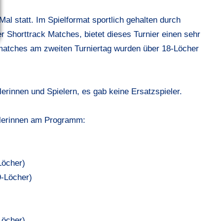
al statt. Im Spielformat sportlich gehalten durch
 Shorttrack Matches, bietet dieses Turnier einen sehr
matches am zweiten Turniertag wurden über 18-Löcher
rinnen und Spielern, es gab keine Ersatzspieler.
ielerinnen am Programm:
Löcher)
9-Löcher)
Löcher)