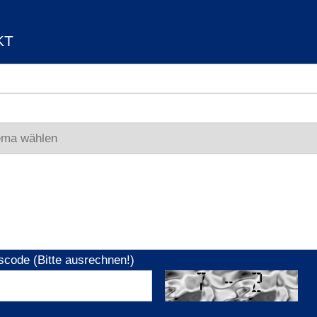
KT
scode (Bitte ausrechnen!)