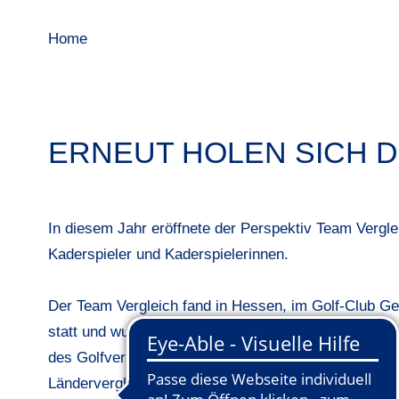
Home
ERNEUT HOLEN SICH 
In diesem Jahr eröffnete der Perspektiv Team Vergle
Kaderspieler und Kaderspielerinnen.
Der Team Vergleich fand in Hessen, im Golf-Club Ge
statt und wurde vom Hessischen Landesgolfverband 
des Golfverbandes Rheinland-Pfalz / Saarland, Hess
Ländervergleich im Matchplayformat wurde durch d