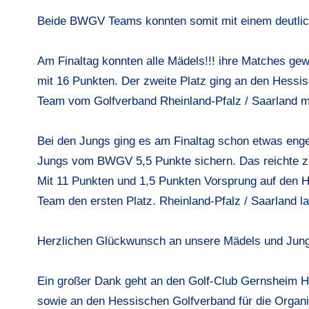
Beide BWGV Teams konnten somit mit einem deutliche
Am Finaltag konnten alle Mädels!!! ihre Matches g
mit 16 Punkten. Der zweite Platz ging an den Hessi
Team vom Golfverband Rheinland-Pfalz / Saarland m
Bei den Jungs ging es am Finaltag schon etwas enge
Jungs vom BWGV 5,5 Punkte sichern. Das reichte z
Mit 11 Punkten und 1,5 Punkten Vorsprung auf den 
Team den ersten Platz. Rheinland-Pfalz / Saarland la
Herzlichen Glückwunsch an unsere Mädels und Jungs
Ein großer Dank geht an den Golf-Club Gernsheim Ho
sowie an den Hessischen Golfverband für die Organis