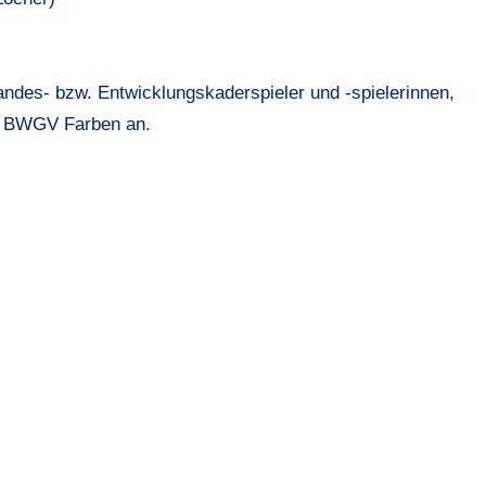
Landes- bzw. Entwicklungskaderspieler und -spielerinnen,
ie BWGV Farben an.