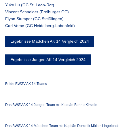
Yuke Lu (GC St. Leon-Rot)
Vincent Schneider (Freiburger GC)
Flynn Stumper (GC Steißlingen)
Carl Verse (GC Heidelberg-Lobenfeld)
Ergebnisse Mädchen AK 14 Vergleich 2024
Ergebnisse Jungen AK 14 Vergleich 2024
Beide BWGV AK 14 Teams
Das BWGV AK 14 Jungen Team mit Kapitän Benno Kirstein
Das BWGV AK 14 Mädchen Team mit Kapitän Dominik Müller-Lingelbach