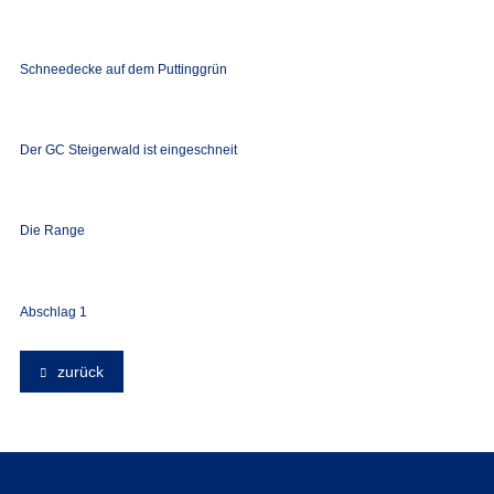
Schneedecke auf dem Puttinggrün
Der GC Steigerwald ist eingeschneit
Die Range
Abschlag 1
zurück