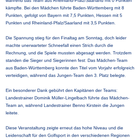
während das Team aus Rheinland-Pfalz/Saarland mit 0 Punkten
kämpfte. Bei den Mädchen führte Baden-Württemberg mit 8
Punkten, gefolgt von Bayern mit 7,5 Punkten, Hessen mit 5
Punkten und Rheinland-Pfalz/Saarland mit 3,5 Punkten.
Die Spannung stieg für den Finaltag am Sonntag, doch leider
machte unerwarteter Schneefall einen Strich durch die
Rechnung, und die Spiele mussten abgesagt werden. Trotzdem
standen die Sieger und Siegerinnen fest: Das Mädchen-Team
aus Baden-Württemberg konnte den Titel vom Vorjahr erfolgreich
verteidigen, während das Jungen-Team den 3. Platz belegte.
Ein besonderer Dank gebührt den Kapitänen der Teams:
Landestrainer Dominik Müller-Lingelbach führte das Mädchen-
Team an, während Landestrainer Benno Kirstein die Jungen
leitete.
Diese Veranstaltung zeigte erneut das hohe Niveau und die
Leidenschaft für den Golfsport in den verschiedenen Regionen