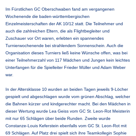
Im Fürstlichen GC Oberschwaben fand am vergangenen
Wochenende die baden-württembergischen
Einzelmeisterschaften der AK 10/12 statt. Die Teilnehmer und
auch die zahlreichen Eltern, die als Flightbegleiter und
Zuschauer vor Ort waren, erlebten ein spannendes
Turnierwochenende bei strahlendem Sonnenschein. Auch die
Organisation dieses Turniers ließ keine Wünsche offen, was bei
einer Teilnehmerzahl von 117 Mädchen und Jungen kein leichtes
Unterfangen für die Spielleiter Frieder Müller und Adam Weber
war.
In der Altersklasse 10 wurden an beiden Tagen jeweils 9-Löcher
gespielt und abgeschlagen wurde vom grünen Abschlag, welcher
die Bahnen kürzer und kindgerechter macht. Bei den Mädchen in
dieser Wertung wurde Lea Geiss vom GC St. Leon-Rot Meisterin
mit nur 65 Schlägen über beide Runden. Zweite wurde
Constanze-Louis Keferstein ebenfalls vom GC St. Leon-Rot mit
69 Schlägen. Auf Platz drei spielt sich ihre Teamkollegin Sophie