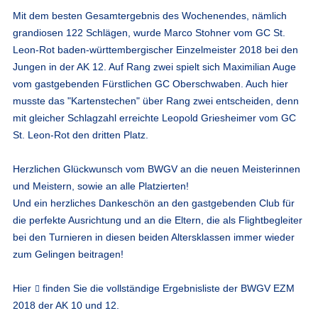
Mit dem besten Gesamtergebnis des Wochenendes, nämlich
grandiosen 122 Schlägen, wurde Marco Stohner vom GC St.
Leon-Rot baden-württembergischer Einzelmeister 2018 bei den
Jungen in der AK 12. Auf Rang zwei spielt sich Maximilian Auge
vom gastgebenden Fürstlichen GC Oberschwaben. Auch hier
musste das "Kartenstechen" über Rang zwei entscheiden, denn
mit gleicher Schlagzahl erreichte Leopold Griesheimer vom GC
St. Leon-Rot den dritten Platz.
Herzlichen Glückwunsch vom BWGV an die neuen Meisterinnen
und Meistern, sowie an alle Platzierten!
Und ein herzliches Dankeschön an den gastgebenden Club für
die perfekte Ausrichtung und an die Eltern, die als Flightbegleiter
bei den Turnieren in diesen beiden Altersklassen immer wieder
zum Gelingen beitragen!
Hier
finden Sie die vollständige Ergebnisliste der BWGV EZM
2018 der AK 10 und 12.