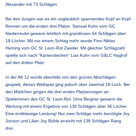
Alexander mit 73 Schlägen.
Bei den Jungen war es ein unglaublich spannendes Kopf an Kopf
Rennen um die ersten drei Plätze. Samuel Kohn vom GC
Niederreutin gewann letztlich mit grandiosen 64 Schlägen über
18-Löcher. Mit nur einem Schlag mehr wurde Finn-Niklas
Heming vom GC St. Leon-Rot Zweiter. Mit gleicher Schlagzahl
spielte sich nach "Kartenstechen" Lias Kuhn vom G&LC Haghof
auf den dritten Platz.
In der AK 12 wurde ebenfalls von den grünen Abschlägen
gespielt, dieses Wettspiel ging jedoch über zweimal 18-Loch. Bei
den Mädchen gingen die drei ersten Platzierungen an
Spielerinnen des GC St. Leon-Rot. Uma Bergner gewann die
Wertung mit einem Ergebnis von 130 Schlägen über 36 Löcher.
Eine erstklassige Leistung! Nur zwei Schläge mehr benötigte Joy
Jonson und Lilian Joy Bühle erreicht mit 138 Schlägen Rang
drei.