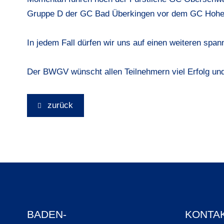
Gruppe D der GC Bad Überkingen vor dem GC Hohe
In jedem Fall dürfen wir uns auf einen weiteren span
Der BWGV wünscht allen Teilnehmern viel Erfolg und
zurück
BADEN-
KONTA