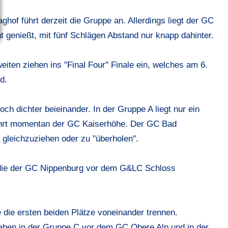
hof führt derzeit die Gruppe an. Allerdings liegt der GC
 genießt, mit fünf Schlägen Abstand nur knapp dahinter.
ten ziehen ins "Final Four" Finale ein, welches am 6.
d.
och dichter beieinander. In der Gruppe A liegt nur ein
führt momentan der GC Kaiserhöhe. Der GC Bad
gleichzuziehen oder zu "überholen".
, die der GC Nippenburg vor dem G&LC Schloss
 die ersten beiden Plätze voneinander trennen.
ben in der Gruppe C vor dem GC Obere Alp und in der