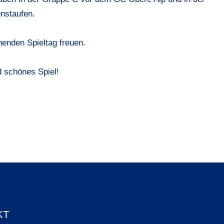
nstaufen.
nenden Spieltag freuen.
 schönes Spiel!
KT