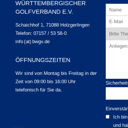
WÜRTTEMBERGISCHER
GOLFVERBAND E.V.
Schaichhof 1, 71088 Holzgerlingen
Telefon: 07157 / 53 58-0
info (at) bwgv.de
ÖFFNUNGSZEITEN
Wir sind von Montag bis Freitag in der
Zeit von 09:00 bis 16:00 Uhr
Sicherheit
telefonisch für Sie da.
Einverstä
Ich bi
und ha