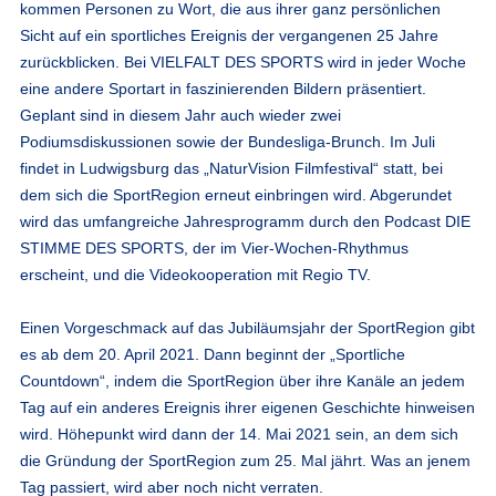
kommen Personen zu Wort, die aus ihrer ganz persönlichen
Sicht auf ein sportliches Ereignis der vergangenen 25 Jahre
zurückblicken. Bei VIELFALT DES SPORTS wird in jeder Woche
eine andere Sportart in faszinierenden Bildern präsentiert.
Geplant sind in diesem Jahr auch wieder zwei
Podiumsdiskussionen sowie der Bundesliga-Brunch. Im Juli
findet in Ludwigsburg das „NaturVision Filmfestival“ statt, bei
dem sich die SportRegion erneut einbringen wird. Abgerundet
wird das umfangreiche Jahresprogramm durch den Podcast DIE
STIMME DES SPORTS, der im Vier-Wochen-Rhythmus
erscheint, und die Videokooperation mit Regio TV.
Einen Vorgeschmack auf das Jubiläumsjahr der SportRegion gibt
es ab dem 20. April 2021. Dann beginnt der „Sportliche
Countdown“, indem die SportRegion über ihre Kanäle an jedem
Tag auf ein anderes Ereignis ihrer eigenen Geschichte hinweisen
wird. Höhepunkt wird dann der 14. Mai 2021 sein, an dem sich
die Gründung der SportRegion zum 25. Mal jährt. Was an jenem
Tag passiert, wird aber noch nicht verraten.