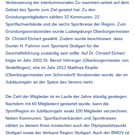
Verbesserung der interkommunalen Zu¬sammen¬arbeit auf dem
Gebiet des Sports zum Ziel gesetzt hat. Zu den
Gründungsmitgliedern zählten 32 Kommunen, 22
Sportfachverbände und die sechs Sportkreise der Region. Zum
Gründungsvorsitzenden wurde Ludwigsburgs Oberbürgermeister
Dr. Christof Eichert gewählt. Zudem wurde beschlossen, dass
Gunter H. Fahrion vom Sportamt Stuttgart für die
Geschäftsführung zuständig sein sollte. Auf Dr. Christof Eichert
folgte im Jahr 2002 Dr. Bernd Vöhringer (Oberbürgermeister von
Sindelfingen), ehe im Jahr 2012 Matthias Klopfer
(Oberbürgermeister von Schorndorf) Vorsitzender wurde, der im
Jubiläumsjahr an der Spitze des Vereins steht.
Die Zahl der Mitglieder ist im Laufe der Jahre ständig gestiegen.
Nachdem mit 60 Mitgliedern gestartet wurde, kann die
SportRegion im Jubiläumsjahr exakt 100 Mitglieder verzeichnen.
Neben Kommunen, Sportfachverbänden und Sportkreisen
zählen zu diesem Kreis inzwischen auch der Olympiastützpunkt
Stuttgart sowie der Verband Region Stuttgart. Auch der BWGV ist