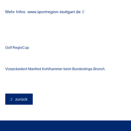
Mehr Infos:
www.sportregion-stuttgart.de
Golf RegioCup
Vizepräsident Manfred Kohlhammer beim Bundeslinga Brunch.
zurück