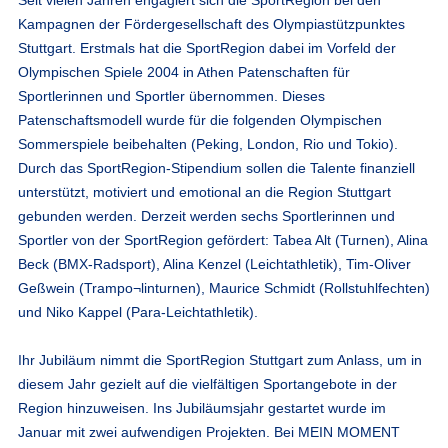
Kampagnen der Fördergesellschaft des Olympiastützpunktes
Stuttgart. Erstmals hat die SportRegion dabei im Vorfeld der
Olympischen Spiele 2004 in Athen Patenschaften für
Sportlerinnen und Sportler übernommen. Dieses
Patenschaftsmodell wurde für die folgenden Olympischen
Sommerspiele beibehalten (Peking, London, Rio und Tokio).
Durch das SportRegion-Stipendium sollen die Talente finanziell
unterstützt, motiviert und emotional an die Region Stuttgart
gebunden werden. Derzeit werden sechs Sportlerinnen und
Sportler von der SportRegion gefördert: Tabea Alt (Turnen), Alina
Beck (BMX-Radsport), Alina Kenzel (Leichtathletik), Tim-Oliver
Geßwein (Trampo¬linturnen), Maurice Schmidt (Rollstuhlfechten)
und Niko Kappel (Para-Leichtathletik).
Ihr Jubiläum nimmt die SportRegion Stuttgart zum Anlass, um in
diesem Jahr gezielt auf die vielfältigen Sportangebote in der
Region hinzuweisen. Ins Jubiläumsjahr gestartet wurde im
Januar mit zwei aufwendigen Projekten. Bei MEIN MOMENT