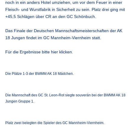
noch in ein anders Hotel umziehen, um vor dem Feuer in einer
Fleisch- und Wurstfabrik in Sicherheit zu sein. Platz drei ging mit
+45,5 Schlägen über CR an den GC Schönbuch.
Das Finale der Deutschen Mannschaftsmeisterschaften der AK
18 Jungen findet im GC Mannheim-Viernheim statt.
Für die Ergebnisse bitte hier klicken.
Die Plätze 1-3 der BWMM AK 18 Mädchen.
Die Mannschaft des GC St. Leon-Rot siegte souverän bei der BWMM AK 18
Jungen Gruppe 1.
Platz zwei belegten die Spieler des GC Mannheim-Viernheim.