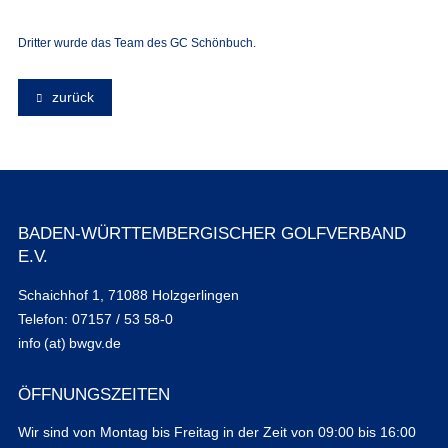
Dritter wurde das Team des GC Schönbuch.
zurück
BADEN-WÜRTTEMBERGISCHER GOLFVERBAND
E.V.
Schaichhof 1, 71088 Holzgerlingen
Telefon: 07157 / 53 58-0
info (at) bwgv.de
ÖFFNUNGSZEITEN
Wir sind von Montag bis Freitag in der Zeit von 09:00 bis 16:00