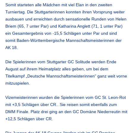
Somit starteten alle Mädchen mit viel Elan in den zweiten
Turniertag. Die Stuttgarterinnen konnten ihren Vorsprung weiter
ausbauen und erreichten durch sensationelle Runden von Helen
Briem (65, 7 unter Par) und Katharina Anglett (71, 1 unter Par)
ein Gesamtergebnis von -15,5 Schlägen unter Par und sind
somit Baden-Württembergische Mannschaftsmeisterinnen der
AK 18.
Die Spielerinnen vom Stuttgarter GC Solitude werden Ende
August auf ihrem Heimatplatz alles geben, um bei dem
Titelkampf „Deutsche Mannschaftsmeisterinnen“ ganz weit vorne
mitzuspielen.
Vizemeisterinnen wurden die Spielerinnen vom GC St. Leon-Rot
mit +3,5 Schlägen über CR.. Sie reisen somit ebenfalls zum
DMM Finale. Platz drei ging an den GC Domäne Niederreutin mit
+12,5 Schlägen über CR.
Die Jungen der AK 18 Gruppe 1
trafen sich im GC Domäne