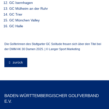
GC Isernhagen
GC Mülheim an der Ruhr
GC Trier
GC München Valley
GC Halle
Die Golferinnen des Stuttgarter GC Solitude freuen sich über den Titel bei
der DMM AK 30 Damen 2025. | © Langer Sport Marketing
zurück
BADEN-WÜRTTEMBERGISCHER GOLFVERBAND
E.V.