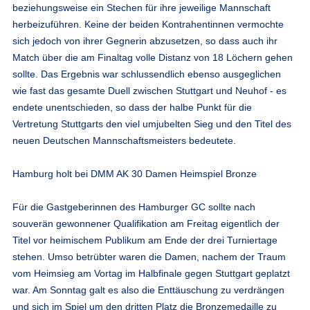
beziehungsweise ein Stechen für ihre jeweilige Mannschaft
herbeizuführen. Keine der beiden Kontrahentinnen vermochte
sich jedoch von ihrer Gegnerin abzusetzen, so dass auch ihr
Match über die am Finaltag volle Distanz von 18 Löchern gehen
sollte. Das Ergebnis war schlussendlich ebenso ausgeglichen
wie fast das gesamte Duell zwischen Stuttgart und Neuhof - es
endete unentschieden, so dass der halbe Punkt für die
Vertretung Stuttgarts den viel umjubelten Sieg und den Titel des
neuen Deutschen Mannschaftsmeisters bedeutete.
Hamburg holt bei DMM AK 30 Damen Heimspiel Bronze
Für die Gastgeberinnen des Hamburger GC sollte nach
souverän gewonnener Qualifikation am Freitag eigentlich der
Titel vor heimischem Publikum am Ende der drei Turniertage
stehen. Umso betrübter waren die Damen, nachem der Traum
vom Heimsieg am Vortag im Halbfinale gegen Stuttgart geplatzt
war. Am Sonntag galt es also die Enttäuschung zu verdrängen
und sich im Spiel um den dritten Platz die Bronzemedaille zu