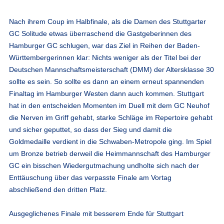
Nach ihrem Coup im Halbfinale, als die Damen des Stuttgarter
GC Solitude etwas überraschend die Gastgeberinnen des
Hamburger GC schlugen, war das Ziel in Reihen der Baden-
Württembergerinnen klar: Nichts weniger als der Titel bei der
Deutschen Mannschaftsmeisterschaft (DMM) der Altersklasse 30
sollte es sein. So sollte es dann an einem erneut spannenden
Finaltag im Hamburger Westen dann auch kommen. Stuttgart
hat in den entscheiden Momenten im Duell mit dem GC Neuhof
die Nerven im Griff gehabt, starke Schläge im Repertoire gehabt
und sicher geputtet, so dass der Sieg und damit die
Goldmedaille verdient in die Schwaben-Metropole ging. Im Spiel
um Bronze betrieb derweil die Heimmannschaft des Hamburger
GC ein bisschen Wiedergutmachung undholte sich nach der
Enttäuschung über das verpasste Finale am Vortag
abschließend den dritten Platz.
Ausgeglichenes Finale mit besserem Ende für Stuttgart