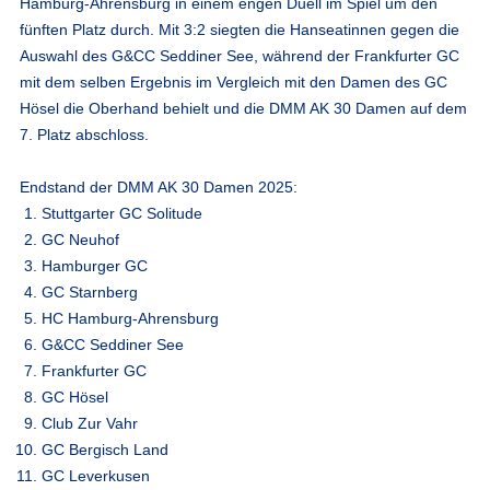
Hamburg-Ahrensburg in einem engen Duell im Spiel um den
fünften Platz durch. Mit 3:2 siegten die Hanseatinnen gegen die
Auswahl des G&CC Seddiner See, während der Frankfurter GC
mit dem selben Ergebnis im Vergleich mit den Damen des GC
Hösel die Oberhand behielt und die DMM AK 30 Damen auf dem
7. Platz abschloss.
Endstand der DMM AK 30 Damen 2025:
Stuttgarter GC Solitude
GC Neuhof
Hamburger GC
GC Starnberg
HC Hamburg-Ahrensburg
G&CC Seddiner See
Frankfurter GC
GC Hösel
Club Zur Vahr
GC Bergisch Land
GC Leverkusen