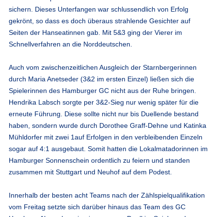
sichern. Dieses Unterfangen war schlussendlich von Erfolg
gekrönt, so dass es doch überaus strahlende Gesichter auf
Seiten der Hanseatinnen gab. Mit 5&3 ging der Vierer im
Schnellverfahren an die Norddeutschen.
Auch vom zwischenzeitlichen Ausgleich der Starnbergerinnen
durch Maria Anetseder (3&2 im ersten Einzel) ließen sich die
Spielerinnen des Hamburger GC nicht aus der Ruhe bringen.
Hendrika Labsch sorgte per 3&2-Sieg nur wenig später für die
erneute Führung. Diese sollte nicht nur bis Duellende bestand
haben, sondern wurde durch Dorothee Graff-Dehne und Katinka
Mühldorfer mit zwei 1auf Erfolgen in den verbleibenden Einzeln
sogar auf 4:1 ausgebaut. Somit hatten die Lokalmatadorinnen im
Hamburger Sonnenschein ordentlich zu feiern und standen
zusammen mit Stuttgart und Neuhof auf dem Podest.
Innerhalb der besten acht Teams nach der Zählspielqualifikation
vom Freitag setzte sich darüber hinaus das Team des GC