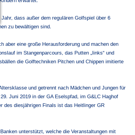
indern erwartet.
 Jahr, dass außer dem regulären Golfspiel über 6
en zu bewältigen sind.
eich aber eine große Herausforderung und machen den
onslauf im Stangenparcours, das Putten „links“ und
isbällen die Golftechniken Pitchen und Chippen imitierte
 Altersklasse und getrennt nach Mädchen und Jungen für
am 29. Juni 2019 in der GA Eselspfad, im G&LC Haghof
des diesjährigen Finals ist das Heitlinger GR
anken unterstützt, welche die Veranstaltungen mit