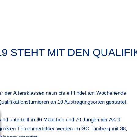
19 STEHT MIT DEN QUALIF
der der Altersklassen neun bis elf findet am Wochenende
 Qualifikationsturnieren an 10 Austragungsorten gestartet.
ind unterteilt in 46 Mädchen und 70 Jungen der AK 9
rößten Teilnehmerfelder werden im GC Tuniberg mit 38,