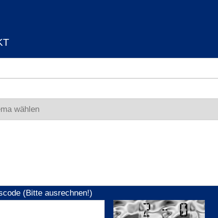
KT
scode (Bitte ausrechnen!)