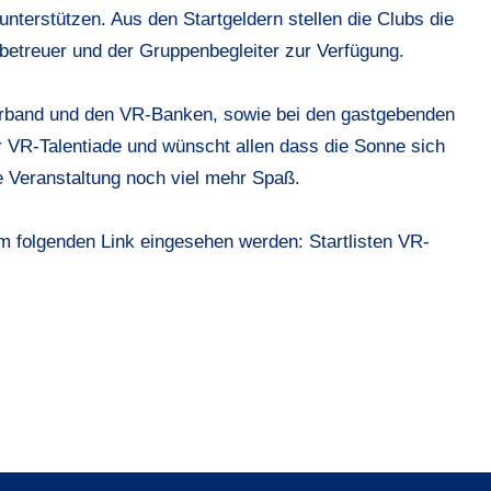
terstützen. Aus den Startgeldern stellen die Clubs die
sbetreuer und der Gruppenbegleiter zur Verfügung.
rband und den VR-Banken, sowie bei den gastgebenden
r VR-Talentiade und wünscht allen dass die Sonne sich
e Veranstaltung noch viel mehr Spaß.
em folgenden Link eingesehen werden:
Startlisten VR-