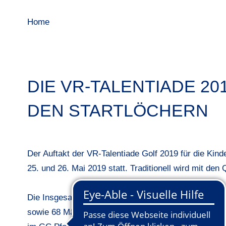
Home
DIE VR-TALENTIADE 20
DEN STARTLÖCHERN
Der Auftakt der VR-Talentiade Golf 2019 für die Kin
25. und 26. Mai 2019 statt. Traditionell wird mit den
Die Insgesamt 274 Teilnehmerinnen und Teilnehmer s
sowie 68 Mädchen und 90 Jungen in der AK 11. Die g