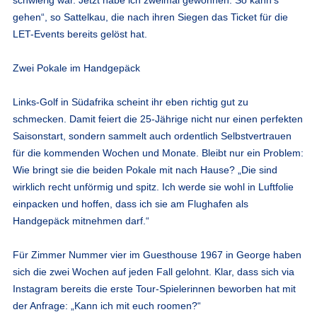
gehen“, so Sattelkau, die nach ihren Siegen das Ticket für die
LET-Events bereits gelöst hat.
Zwei Pokale im Handgepäck
Links-Golf in Südafrika scheint ihr eben richtig gut zu
schmecken. Damit feiert die 25-Jährige nicht nur einen perfekten
Saisonstart, sondern sammelt auch ordentlich Selbstvertrauen
für die kommenden Wochen und Monate. Bleibt nur ein Problem:
Wie bringt sie die beiden Pokale mit nach Hause? „Die sind
wirklich recht unförmig und spitz. Ich werde sie wohl in Luftfolie
einpacken und hoffen, dass ich sie am Flughafen als
Handgepäck mitnehmen darf.“
Für Zimmer Nummer vier im Guesthouse 1967 in George haben
sich die zwei Wochen auf jeden Fall gelohnt. Klar, dass sich via
Instagram bereits die erste Tour-Spielerinnen beworben hat mit
der Anfrage: „Kann ich mit euch roomen?“