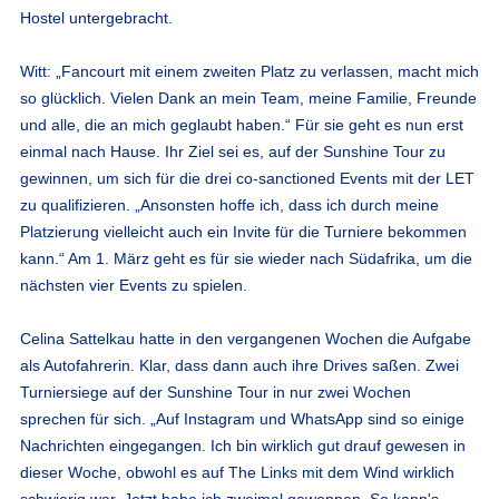
Hostel untergebracht.
Witt: „Fancourt mit einem zweiten Platz zu verlassen, macht mich
so glücklich. Vielen Dank an mein Team, meine Familie, Freunde
und alle, die an mich geglaubt haben.“ Für sie geht es nun erst
einmal nach Hause. Ihr Ziel sei es, auf der Sunshine Tour zu
gewinnen, um sich für die drei co-sanctioned Events mit der LET
zu qualifizieren. „Ansonsten hoffe ich, dass ich durch meine
Platzierung vielleicht auch ein Invite für die Turniere bekommen
kann.“ Am 1. März geht es für sie wieder nach Südafrika, um die
nächsten vier Events zu spielen.
Celina Sattelkau hatte in den vergangenen Wochen die Aufgabe
als Autofahrerin. Klar, dass dann auch ihre Drives saßen. Zwei
Turniersiege auf der Sunshine Tour in nur zwei Wochen
sprechen für sich. „Auf Instagram und WhatsApp sind so einige
Nachrichten eingegangen. Ich bin wirklich gut drauf gewesen in
dieser Woche, obwohl es auf The Links mit dem Wind wirklich
schwierig war. Jetzt habe ich zweimal gewonnen. So kann's