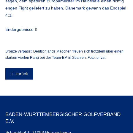
sagen, dem späteren Europameister im Halbfinale einen richtig
engen Fight geliefert zu haben. Dänemark gewann das Endspiel
4:3.
Endergebnisse
Bronze verpasst: Deutschlands Mädchen freuen sich trotzdem über einen
starken vierten Rang bei der Team-EM in Spanien. Foto: privat
zurück
BADEN-WÜRTTEMBERGISCHER GOLFVERBAND
E.V.
Schaichhof 1, 71088 Holzgerlingen