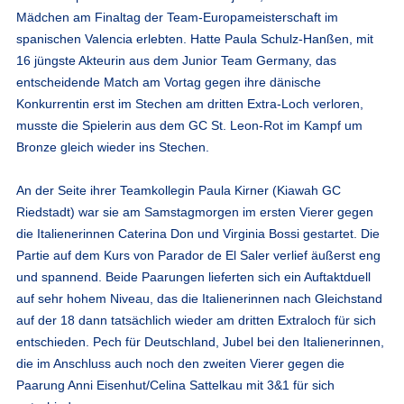
Mädchen am Finaltag der Team-Europameisterschaft im
spanischen Valencia erlebten. Hatte Paula Schulz-Hanßen, mit
16 jüngste Akteurin aus dem Junior Team Germany, das
entscheidende Match am Vortag gegen ihre dänische
Konkurrentin erst im Stechen am dritten Extra-Loch verloren,
musste die Spielerin aus dem GC St. Leon-Rot im Kampf um
Bronze gleich wieder ins Stechen.
An der Seite ihrer Teamkollegin Paula Kirner (Kiawah GC
Riedstadt) war sie am Samstagmorgen im ersten Vierer gegen
die Italienerinnen Caterina Don und Virginia Bossi gestartet. Die
Partie auf dem Kurs von Parador de El Saler verlief äußerst eng
und spannend. Beide Paarungen lieferten sich ein Auftaktduell
auf sehr hohem Niveau, das die Italienerinnen nach Gleichstand
auf der 18 dann tatsächlich wieder am dritten Extraloch für sich
entschieden. Pech für Deutschland, Jubel bei den Italienerinnen,
die im Anschluss auch noch den zweiten Vierer gegen die
Paarung Anni Eisenhut/Celina Sattelkau mit 3&1 für sich