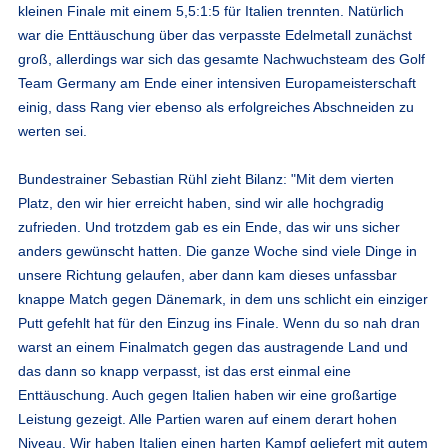
kleinen Finale mit einem 5,5:1:5 für Italien trennten. Natürlich
war die Enttäuschung über das verpasste Edelmetall zunächst
groß, allerdings war sich das gesamte Nachwuchsteam des Golf
Team Germany am Ende einer intensiven Europameisterschaft
einig, dass Rang vier ebenso als erfolgreiches Abschneiden zu
werten sei.
Bundestrainer Sebastian Rühl zieht Bilanz: "Mit dem vierten
Platz, den wir hier erreicht haben, sind wir alle hochgradig
zufrieden. Und trotzdem gab es ein Ende, das wir uns sicher
anders gewünscht hatten. Die ganze Woche sind viele Dinge in
unsere Richtung gelaufen, aber dann kam dieses unfassbar
knappe Match gegen Dänemark, in dem uns schlicht ein einziger
Putt gefehlt hat für den Einzug ins Finale. Wenn du so nah dran
warst an einem Finalmatch gegen das austragende Land und
das dann so knapp verpasst, ist das erst einmal eine
Enttäuschung. Auch gegen Italien haben wir eine großartige
Leistung gezeigt. Alle Partien waren auf einem derart hohen
Niveau. Wir haben Italien einen harten Kampf geliefert mit gutem