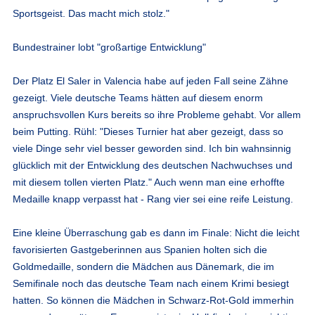
Sportsgeist. Das macht mich stolz."
Bundestrainer lobt "großartige Entwicklung"
Der Platz El Saler in Valencia habe auf jeden Fall seine Zähne
gezeigt. Viele deutsche Teams hätten auf diesem enorm
anspruchsvollen Kurs bereits so ihre Probleme gehabt. Vor allem
beim Putting. Rühl: "Dieses Turnier hat aber gezeigt, dass so
viele Dinge sehr viel besser geworden sind. Ich bin wahnsinnig
glücklich mit der Entwicklung des deutschen Nachwuchses und
mit diesem tollen vierten Platz." Auch wenn man eine erhoffte
Medaille knapp verpasst hat - Rang vier sei eine reife Leistung.
Eine kleine Überraschung gab es dann im Finale: Nicht die leicht
favorisierten Gastgeberinnen aus Spanien holten sich die
Goldmedaille, sondern die Mädchen aus Dänemark, die im
Semifinale noch das deutsche Team nach einem Krimi besiegt
hatten. So können die Mädchen in Schwarz-Rot-Gold immerhin