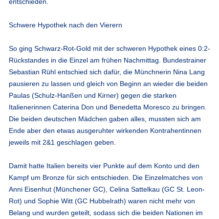
entschieden.
Schwere Hypothek nach den Vierern
So ging Schwarz-Rot-Gold mit der schweren Hypothek eines 0:2-
Rückstandes in die Einzel am frühen Nachmittag. Bundestrainer
Sebastian Rühl entschied sich dafür, die Münchnerin Nina Lang
pausieren zu lassen und gleich von Beginn an wieder die beiden
Paulas (Schulz-Hanßen und Kirner) gegen die starken
Italienerinnen Caterina Don und Benedetta Moresco zu bringen.
Die beiden deutschen Mädchen gaben alles, mussten sich am
Ende aber den etwas ausgeruhter wirkenden Kontrahentinnen
jeweils mit 2&1 geschlagen geben.
Damit hatte Italien bereits vier Punkte auf dem Konto und den
Kampf um Bronze für sich entschieden. Die Einzelmatches von
Anni Eisenhut (Münchener GC), Celina Sattelkau (GC St. Leon-
Rot) und Sophie Witt (GC Hubbelrath) waren nicht mehr von
Belang und wurden geteilt, sodass sich die beiden Nationen im