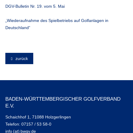
DGV-Bulletin Nr. 19. vom 5. Mai
„Wiederaufnahme des Spielbetriebs auf Golfanlagen in
Deutschland“
zurück
BADEN-WÜRTTEMBERGISCHER GOLFVERBAND
E.V.
Schaichhof 1, 71088 Holzgerlingen
Telefon: 07157 / 53 58-0
info (at) bwgv.de