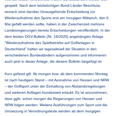
gespielt. Nach dem letztwöchigen Bund-Länder-Beschluss,
wonach eine darüber hinausgehende Entscheidung zur
Wiederaufnahme des Sports erst am morgigen Mittwoch, den 6.
Mai gefällt werden sollte, haben in der Zwischenzeit mehrere
Landesregierungen bereits Entscheidungen veröffentlicht. In der
dem letzten DGV-Bulletin (Nr. 18/2020) angehängten
Anlage
"Wiederaufnahme des Spielbetriebs auf Golfanlagen in
Deutschland"
hatten wir tagesaktuell die Situation in den
verschiedenen Bundesländern aufgenommen und informieren
auch jetzt in dieser Anlage, die diesem Bulletin beigefügt ist.
Kurz gefasst gilt:
Ab morgen bzw. ab dem kommenden Montag
ist nach heutigem Stand – mit Ausnahme von Hessen und NRW
– der Golfsport unter der Einhaltung von Abstandsregelungen
und weiteren Auflagen bundesweit erlaubt.
Es ist anzunehmen,
dass ggfs. schon morgen die Regierungen von Hessen und
NRW folgen werden. Weitere Ausführungen zum Sport und die
Umsetzung in Verordnungstexte werden ab dem morgigen