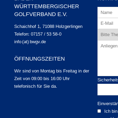
WÜRTTEMBERGISCHER
GOLFVERBAND E.V.
Schaichhof 1, 71088 Holzgerlingen
Telefon: 07157 / 53 58-0
info (at) bwgv.de
ÖFFNUNGSZEITEN
Wir sind von Montag bis Freitag in der
Zeit von 09:00 bis 16:00 Uhr
Sicherheit
telefonisch für Sie da.
Einverstä
Ich bi