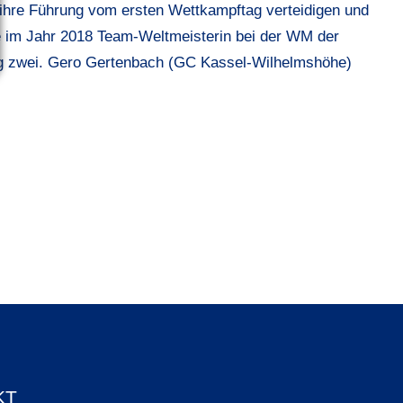
ihre Führung vom ersten Wettkampftag verteidigen und
e im Jahr 2018 Team-Weltmeisterin bei der WM der
ng zwei. Gero Gertenbach (GC Kassel-Wilhelmshöhe)
KT