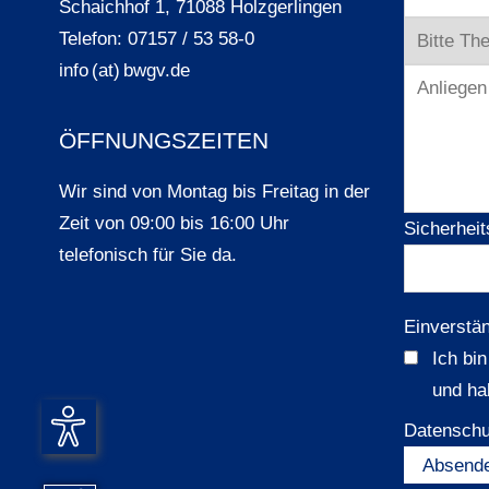
Schaichhof 1, 71088 Holzgerlingen
Telefon: 07157 / 53 58-0
info (at) bwgv.de
ÖFFNUNGSZEITEN
Wir sind von Montag bis Freitag in der
Zeit von 09:00 bis 16:00 Uhr
Sicherheit
telefonisch für Sie da.
Einverstä
Ich bi
und ha
Datenschu