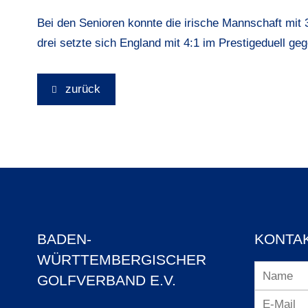
Bei den Senioren konnte die irische Mannschaft mit
drei setzte sich England mit 4:1 im Prestigeduell ge
zurück
BADEN-
KONTA
WÜRTTEMBERGISCHER
GOLFVERBAND E.V.