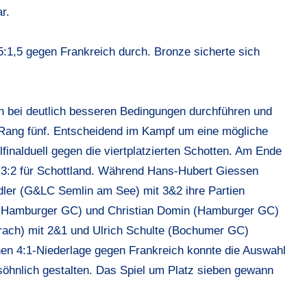
r.
5:1,5 gegen Frankreich durch. Bronze sicherte sich
n bei deutlich besseren Bedingungen durchführen und
 Rang fünf. Entscheidend im Kampf um eine mögliche
finalduell gegen die viertplatzierten Schotten. Am Ende
3:2 für Schottland. Während Hans-Hubert Giessen
ädler (G&LC Semlin am See) mit 3&2 ihre Partien
el (Hamburger GC) und Christian Domin (Hamburger GC)
urach) mit 2&1 und Ulrich Schulte (Bochumer GC)
chen 4:1-Niederlage gegen Frankreich konnte die Auswahl
hnlich gestalten. Das Spiel um Platz sieben gewann