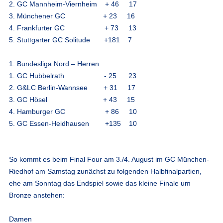
2. GC Mannheim-Viernheim + 46 17
3. Münchener GC + 23 16
4. Frankfurter GC + 73 13
5. Stuttgarter GC Solitude +181 7
1. Bundesliga Nord – Herren
1. GC Hubbelrath - 25 23
2. G&LC Berlin-Wannsee + 31 17
3. GC Hösel + 43 15
4. Hamburger GC + 86 10
5. GC Essen-Heidhausen +135 10
So kommt es beim Final Four am 3./4. August
im GC München-
Riedhof am Samstag zunächst zu folgenden Halbfinalpartien,
ehe am Sonntag das Endspiel sowie das kleine Finale um
Bronze anstehen:
Damen