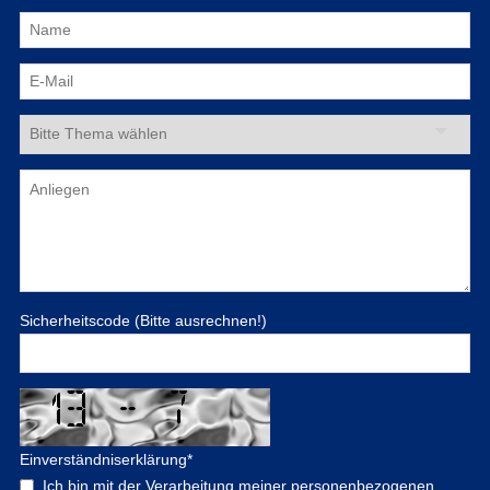
Sicherheitscode (Bitte ausrechnen!)
Einverständniserklärung
*
Ich bin mit der Verarbeitung meiner personenbezogenen