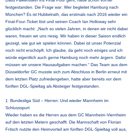
festgestanden. Die Frage war: Wer begleitet Hamburg nach
München? Es ist Hubbelrath, das erstmals nach 2016 wieder ein
Final-Four-Ticket löst und seinen Coach Ian Holloway sehr
glücklich macht: „Nach so vielen Jahren, in denen wir nicht dabei
waren, freuen wir uns riesig. Wir haben in dieser Saison endlich
gezeigt, wie gut wir spielen können. Dabei ist unser Potenzial
noch nicht erschöpft. Ich glaube, da geht noch einiges und ich
würde eigentlich auch gerne Hamburg noch mehr ärgern. Dafür
müssen wir unsere Hausaufgaben machen.“ Das Team aus dem
Düsseldorfer GC musste sich zum Abschluss in Berlin erneut mit
dem letzten Platz zufriedengeben, hatte aber bereits vor dem
fünften DGL-Spieltag als Absteiger festgestanden.
1. Bundesliga Süd – Herren: Und wieder Mannheim im
Schlussspurt
Wieder haben es die Herren aus dem GC Mannheim-Viernheim
auf den letzten Metern geschafft. Die Mannschaft von Florian
Fritsch nutzte den Heimvorteil am fünften DGL-Spieltag voll aus,