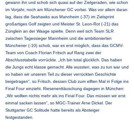
gewann ihn und schob sich quasi auf der Zielgeraden, wie schon
im Vorjahr, noch am Münchener GC vorbei. Was vor allem daran
lag, dass die Seahawks aus Mannheim (-37) im Zielsprint
großartiges Golf zeigten und Meister St. Leon-Rot (-21) das
Zünglein an der Waage spielte. Denn weil sich Team SLR
zwischen Tagessieger Mannheim und die ambitionierten
Münchener (-10) schob, war es erst möglich, dass das GCMV-
Team von Coach Florian Fritsch auf Rang zwei der
Abschlusstabelle vorrückte. „Ich bin total glücklich. Das haben
die Jungs echt klasse gemacht. Alle wussten, was zu tun war und
so haben wir unseren Teil zu dieser verrückten Geschichte
beigetragen“, so Fritsch, dessen Club zum elften Mal in Folge ins
Final Four einzieht. Riesenenttäuschung dagegen in München:
„Wir wollten nichts mehr als ins Final Four. Das müssen wir erst
einmal sacken lassen“, so MGC-Trainer Arne Dickel. Der
Stuttgarter GC Solitude hatte bereits als Absteiger
festgestanden.