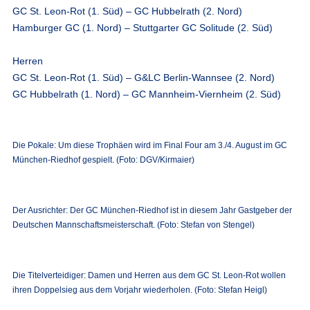
GC St. Leon-Rot (1. Süd) – GC Hubbelrath (2. Nord)
Hamburger GC (1. Nord) – Stuttgarter GC Solitude (2. Süd)
Herren
GC St. Leon-Rot (1. Süd) – G&LC Berlin-Wannsee (2. Nord)
GC Hubbelrath (1. Nord) – GC Mannheim-Viernheim (2. Süd)
Die Pokale: Um diese Trophäen wird im Final Four am 3./4. August im GC
München-Riedhof gespielt. (Foto: DGV/Kirmaier)
Der Ausrichter: Der GC München-Riedhof ist in diesem Jahr Gastgeber der
Deutschen Mannschaftsmeisterschaft. (Foto: Stefan von Stengel)
Die Titelverteidiger: Damen und Herren aus dem GC St. Leon-Rot wollen
ihren Doppelsieg aus dem Vorjahr wiederholen. (Foto: Stefan Heigl)