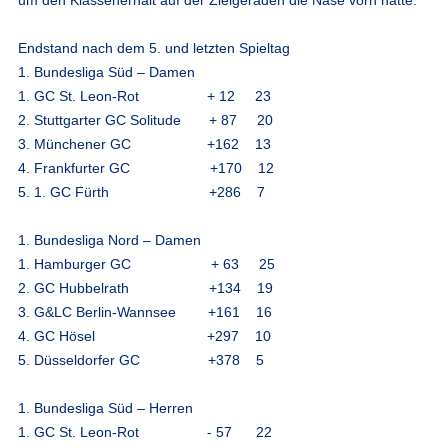
Endstand nach dem 5. und letzten Spieltag
1. Bundesliga Süd – Damen
1. GC St. Leon-Rot + 12 23
2. Stuttgarter GC Solitude + 87 20
3. Münchener GC +162 13
4. Frankfurter GC +170 12
5. 1. GC Fürth +286 7
1. Bundesliga Nord – Damen
1. Hamburger GC + 63 25
2. GC Hubbelrath +134 19
3. G&LC Berlin-Wannsee +161 16
4. GC Hösel +297 10
5. Düsseldorfer GC +378 5
1. Bundesliga Süd – Herren
1. GC St. Leon-Rot - 57 22