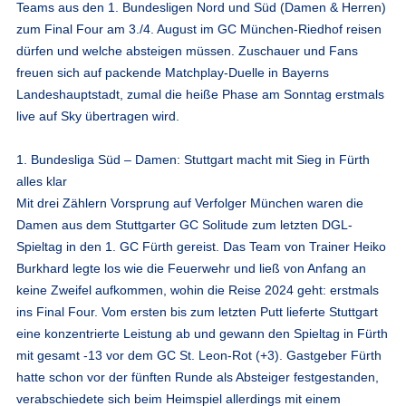
Teams aus den 1. Bundesligen Nord und Süd (Damen & Herren)
zum Final Four am 3./4. August im GC München-Riedhof reisen
dürfen und welche absteigen müssen. Zuschauer und Fans
freuen sich auf packende Matchplay-Duelle in Bayerns
Landeshauptstadt, zumal die heiße Phase am Sonntag erstmals
live auf Sky übertragen wird.
1. Bundesliga Süd – Damen: Stuttgart macht mit Sieg in Fürth
alles klar
Mit drei Zählern Vorsprung auf Verfolger München waren die
Damen aus dem Stuttgarter GC Solitude zum letzten DGL-
Spieltag in den 1. GC Fürth gereist. Das Team von Trainer Heiko
Burkhard legte los wie die Feuerwehr und ließ von Anfang an
keine Zweifel aufkommen, wohin die Reise 2024 geht: erstmals
ins Final Four. Vom ersten bis zum letzten Putt lieferte Stuttgart
eine konzentrierte Leistung ab und gewann den Spieltag in Fürth
mit gesamt -13 vor dem GC St. Leon-Rot (+3). Gastgeber Fürth
hatte schon vor der fünften Runde als Absteiger festgestanden,
verabschiedete sich beim Heimspiel allerdings mit einem