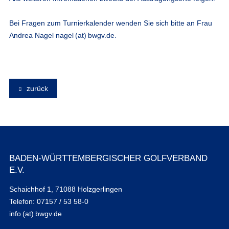
Bei Fragen zum Turnierkalender wenden Sie sich bitte an Frau
Andrea Nagel nagel (at) bwgv.de.
zurück
BADEN-WÜRTTEMBERGISCHER GOLFVERBAND
E.V.
Schaichhof 1, 71088 Holzgerlingen
Telefon: 07157 / 53 58-0
info (at) bwgv.de