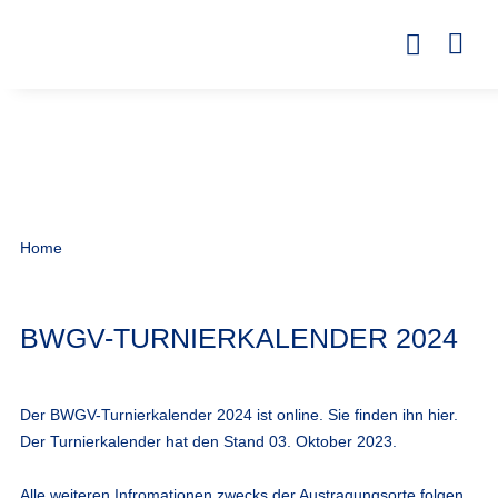
Home
BWGV-TURNIERKALENDER 2024
Der BWGV-Turnierkalender 2024 ist online. Sie finden ihn
hier
.
Der Turnierkalender hat den Stand 03. Oktober 2023.
Alle weiteren Infromationen zwecks der Austragungsorte folgen.