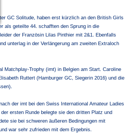
r GC Solitude, haben erst kürzlich an den British Girls
 als geteilte 44. schafften den Sprung in die
ider der Französin Lilas Pinthier mit 2&1. Ebenfalls
und unterlag in der Verlängerung am zweiten Extraloch
al Matchplay-Trophy (imt) in Belgien am Start. Caroline
 Elisabeth Ruttert (Hamburger GC, Siegerin 2016) und die
ssen).
 nach der imt bei den Swiss International Amateur Ladies
er ersten Runde belegte sie den dritten Platz und
ndete sie bei schweren äußeren Bedingungen mit
und war sehr zufrieden mit dem Ergebnis.