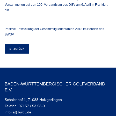
Versammelten auf den 100. Verbandstag des DGV am 6. April in Frankfurt
ein.
Positive Entwicklung der Gesamtmitgliederzahlen 2018 im Bereich des
BWGV
zurück
BADEN-WÜRTTEMBERGISCHER GOLFVERBAND
E.V.
Schaichhof 1, 71088 Holzgerlingen
Telefon: 07157 / 53 58-0
info (at) bwgv.de