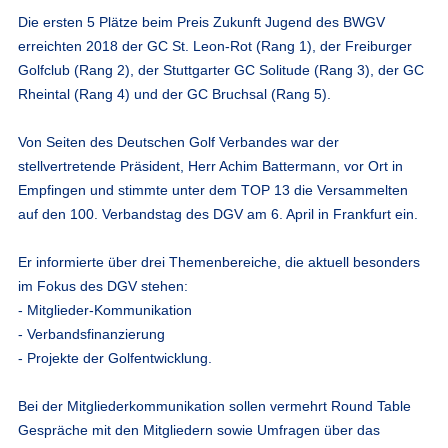
Die ersten 5 Plätze beim Preis Zukunft Jugend des BWGV
erreichten 2018 der GC St. Leon-Rot (Rang 1), der Freiburger
Golfclub (Rang 2), der Stuttgarter GC Solitude (Rang 3), der GC
Rheintal (Rang 4) und der GC Bruchsal (Rang 5).
Von Seiten des Deutschen Golf Verbandes war der
stellvertretende Präsident, Herr Achim Battermann, vor Ort in
Empfingen und stimmte unter dem TOP 13 die Versammelten
auf den 100. Verbandstag des DGV am 6. April in Frankfurt ein.
Er informierte über drei Themenbereiche, die aktuell besonders
im Fokus des DGV stehen:
- Mitglieder-Kommunikation
- Verbandsfinanzierung
- Projekte der Golfentwicklung.
Bei der Mitgliederkommunikation sollen vermehrt Round Table
Gespräche mit den Mitgliedern sowie Umfragen über das