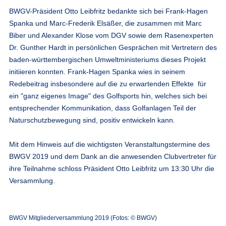
BWGV-Präsident Otto Leibfritz bedankte sich bei Frank-Hagen
Spanka und Marc-Frederik Elsäßer, die zusammen mit Marc
Biber und Alexander Klose vom DGV sowie dem Rasenexperten
Dr. Gunther Hardt in persönlichen Gesprächen mit Vertretern des
baden-württembergischen Umweltministeriums dieses Projekt
initiieren konnten. Frank-Hagen Spanka wies in seinem
Redebeitrag insbesondere auf die zu erwartenden Effekte für
ein "ganz eigenes Image" des Golfsports hin, welches sich bei
entsprechender Kommunikation, dass Golfanlagen Teil der
Naturschutzbewegung sind, positiv entwickeln kann.
Mit dem Hinweis auf die wichtigsten Veranstaltungstermine des
BWGV 2019 und dem Dank an die anwesenden Clubvertreter für
ihre Teilnahme schloss Präsident Otto Leibfritz um 13:30 Uhr die
Versammlung.
BWGV Mitgliederversammlung 2019 (Fotos: © BWGV)