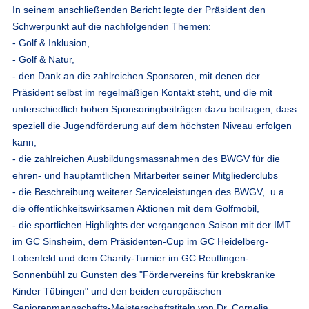
In seinem anschließenden Bericht legte der Präsident den
Schwerpunkt auf die nachfolgenden Themen:
- Golf & Inklusion,
- Golf & Natur,
- den Dank an die zahlreichen Sponsoren, mit denen der
Präsident selbst im regelmäßigen Kontakt steht, und die mit
unterschiedlich hohen Sponsoringbeiträgen dazu beitragen, dass
speziell die Jugendförderung auf dem höchsten Niveau erfolgen
kann,
- die zahlreichen Ausbildungsmassnahmen des BWGV für die
ehren- und hauptamtlichen Mitarbeiter seiner Mitgliederclubs
- die Beschreibung weiterer Serviceleistungen des BWGV, u.a.
die öffentlichkeitswirksamen Aktionen mit dem Golfmobil,
- die sportlichen Highlights der vergangenen Saison mit der IMT
im GC Sinsheim, dem Präsidenten-Cup im GC Heidelberg-
Lobenfeld und dem Charity-Turnier im GC Reutlingen-
Sonnenbühl zu Gunsten des "Fördervereins für krebskranke
Kinder Tübingen" und den beiden europäischen
Seniorenmannschafts-Meisterschaftstiteln von Dr. Cornelia