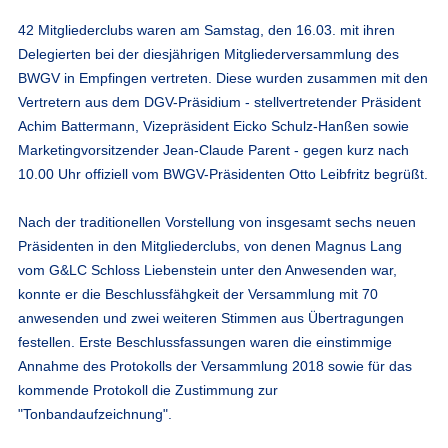
42 Mitgliederclubs waren am Samstag, den 16.03. mit ihren
Delegierten bei der diesjährigen Mitgliederversammlung des
BWGV in Empfingen vertreten. Diese wurden zusammen mit den
Vertretern aus dem DGV-Präsidium - stellvertretender Präsident
Achim Battermann, Vizepräsident Eicko Schulz-Hanßen sowie
Marketingvorsitzender Jean-Claude Parent - gegen kurz nach
10.00 Uhr offiziell vom BWGV-Präsidenten Otto Leibfritz begrüßt.
Nach der traditionellen Vorstellung von insgesamt sechs neuen
Präsidenten in den Mitgliederclubs, von denen Magnus Lang
vom G&LC Schloss Liebenstein unter den Anwesenden war,
konnte er die Beschlussfähgkeit der Versammlung mit 70
anwesenden und zwei weiteren Stimmen aus Übertragungen
festellen. Erste Beschlussfassungen waren die einstimmige
Annahme des Protokolls der Versammlung 2018 sowie für das
kommende Protokoll die Zustimmung zur
"Tonbandaufzeichnung".