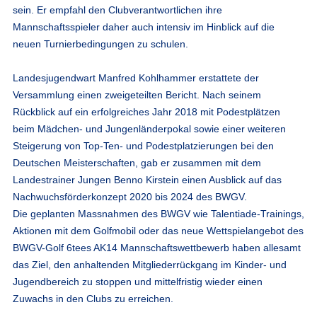
sein. Er empfahl den Clubverantwortlichen ihre
Mannschaftsspieler daher auch intensiv im Hinblick auf die
neuen Turnierbedingungen zu schulen.
Landesjugendwart Manfred Kohlhammer erstattete der
Versammlung einen zweigeteilten Bericht. Nach seinem
Rückblick auf ein erfolgreiches Jahr 2018 mit Podestplätzen
beim Mädchen- und Jungenländerpokal sowie einer weiteren
Steigerung von Top-Ten- und Podestplatzierungen bei den
Deutschen Meisterschaften, gab er zusammen mit dem
Landestrainer Jungen Benno Kirstein einen Ausblick auf das
Nachwuchsförderkonzept 2020 bis 2024 des BWGV.
Die geplanten Massnahmen des BWGV wie Talentiade-Trainings,
Aktionen mit dem Golfmobil oder das neue Wettspielangebot des
BWGV-Golf 6tees AK14 Mannschaftswettbewerb haben allesamt
das Ziel, den anhaltenden Mitgliederrückgang im Kinder- und
Jugendbereich zu stoppen und mittelfristig wieder einen
Zuwachs in den Clubs zu erreichen.