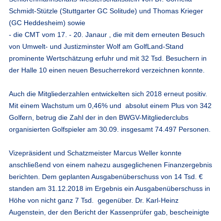
Schmidt-Stützle (Stuttgarter GC Solitude) und Thomas Krieger
(GC Heddesheim) sowie
- die CMT vom 17. - 20. Janaur , die mit dem erneuten Besuch
von Umwelt- und Justizminster Wolf am GolfLand-Stand
prominente Wertschätzung erfuhr und mit 32 Tsd. Besuchern in
der Halle 10 einen neuen Besucherrekord verzeichnen konnte.
Auch die Mitgliederzahlen entwickelten sich 2018 erneut positiv.
Mit einem Wachstum um 0,46% und absolut einem Plus von 342
Golfern, betrug die Zahl der in den BWGV-Mitgliederclubs
organisierten Golfspieler am 30.09. insgesamt 74.497 Personen.
Vizepräsident und Schatzmeister Marcus Weller konnte
anschließend von einem nahezu ausgeglichenen Finanzergebnis
berichten. Dem geplanten Ausgabenüberschuss von 14 Tsd. €
standen am 31.12.2018 im Ergebnis ein Ausgabenüberschuss in
Höhe von nicht ganz 7 Tsd. gegenüber. Dr. Karl-Heinz
Augenstein, der den Bericht der Kassenprüfer gab, bescheinigte