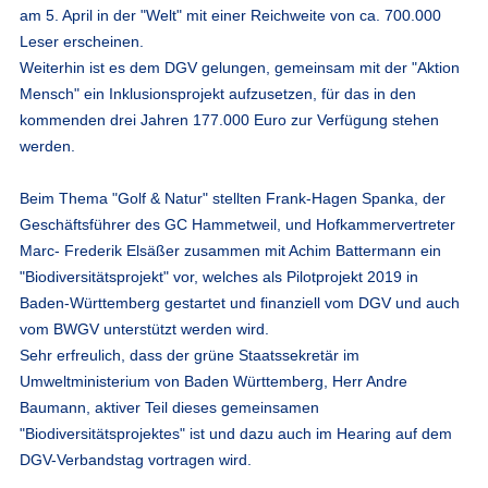
am 5. April in der "Welt" mit einer Reichweite von ca. 700.000
Leser erscheinen.
Weiterhin ist es dem DGV gelungen, gemeinsam mit der "Aktion
Mensch" ein Inklusionsprojekt aufzusetzen, für das in den
kommenden drei Jahren 177.000 Euro zur Verfügung stehen
werden.
Beim Thema "Golf & Natur" stellten Frank-Hagen Spanka, der
Geschäftsführer des GC Hammetweil, und Hofkammervertreter
Marc- Frederik Elsäßer zusammen mit Achim Battermann ein
"Biodiversitätsprojekt" vor, welches als Pilotprojekt 2019 in
Baden-Württemberg gestartet und finanziell vom DGV und auch
vom BWGV unterstützt werden wird.
Sehr erfreulich, dass der grüne Staatssekretär im
Umweltministerium von Baden Württemberg, Herr Andre
Baumann, aktiver Teil dieses gemeinsamen
"Biodiversitätsprojektes" ist und dazu auch im Hearing auf dem
DGV-Verbandstag vortragen wird.