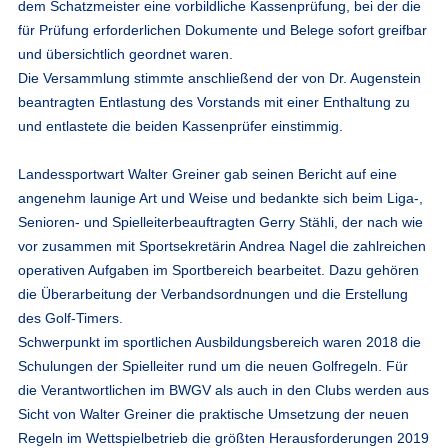
dem Schatzmeister eine vorbildliche Kassenprüfung, bei der die
für Prüfung erforderlichen Dokumente und Belege sofort greifbar
und übersichtlich geordnet waren.
Die Versammlung stimmte anschließend der von Dr. Augenstein
beantragten Entlastung des Vorstands mit einer Enthaltung zu
und entlastete die beiden Kassenprüfer einstimmig.
Landessportwart Walter Greiner gab seinen Bericht auf eine
angenehm launige Art und Weise und bedankte sich beim Liga-,
Senioren- und Spielleiterbeauftragten Gerry Stähli, der nach wie
vor zusammen mit Sportsekretärin Andrea Nagel die zahlreichen
operativen Aufgaben im Sportbereich bearbeitet. Dazu gehören
die Überarbeitung der Verbandsordnungen und die Erstellung
des Golf-Timers.
Schwerpunkt im sportlichen Ausbildungsbereich waren 2018 die
Schulungen der Spielleiter rund um die neuen Golfregeln. Für
die Verantwortlichen im BWGV als auch in den Clubs werden aus
Sicht von Walter Greiner die praktische Umsetzung der neuen
Regeln im Wettspielbetrieb die größten Herausforderungen 2019