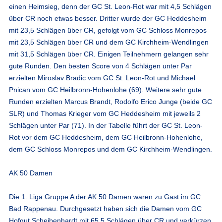
einen Heimsieg, denn der GC St. Leon-Rot war mit 4,5 Schlägen
über CR noch etwas besser. Dritter wurde der GC Heddesheim
mit 23,5 Schlägen über CR, gefolgt vom GC Schloss Monrepos
mit 23,5 Schlägen über CR und dem GC Kirchheim-Wendlingen
mit 31,5 Schlägen über CR. Einigen Teilnehmern gelangen sehr
gute Runden. Den besten Score von 4 Schlägen unter Par
erzielten Miroslav Bradic vom GC St. Leon-Rot und Michael
Pnican vom GC Heilbronn-Hohenlohe (69). Weitere sehr gute
Runden erzielten Marcus Brandt, Rodolfo Erico Junge (beide GC
SLR) und Thomas Krieger vom GC Heddesheim mit jeweils 2
Schlägen unter Par (71). In der Tabelle führt der GC St. Leon-
Rot vor dem GC Heddesheim, dem GC Heilbronn-Hohenlohe,
dem GC Schloss Monrepos und dem GC Kirchheim-Wendlingen.
AK 50 Damen
Die 1. Liga Gruppe A der AK 50 Damen waren zu Gast im GC
Bad Rappenau. Durchgesetzt haben sich die Damen vom GC
Hofgut Scheibenhardt mit 65,5 Schlägen über CR und verkürzen