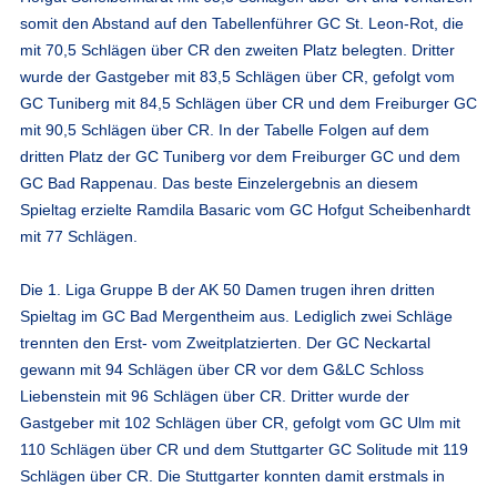
somit den Abstand auf den Tabellenführer GC St. Leon-Rot, die
mit 70,5 Schlägen über CR den zweiten Platz belegten. Dritter
wurde der Gastgeber mit 83,5 Schlägen über CR, gefolgt vom
GC Tuniberg mit 84,5 Schlägen über CR und dem Freiburger GC
mit 90,5 Schlägen über CR. In der Tabelle Folgen auf dem
dritten Platz der GC Tuniberg vor dem Freiburger GC und dem
GC Bad Rappenau. Das beste Einzelergebnis an diesem
Spieltag erzielte Ramdila Basaric vom GC Hofgut Scheibenhardt
mit 77 Schlägen.
Die 1. Liga Gruppe B der AK 50 Damen trugen ihren dritten
Spieltag im GC Bad Mergentheim aus. Lediglich zwei Schläge
trennten den Erst- vom Zweitplatzierten. Der GC Neckartal
gewann mit 94 Schlägen über CR vor dem G&LC Schloss
Liebenstein mit 96 Schlägen über CR. Dritter wurde der
Gastgeber mit 102 Schlägen über CR, gefolgt vom GC Ulm mit
110 Schlägen über CR und dem Stuttgarter GC Solitude mit 119
Schlägen über CR. Die Stuttgarter konnten damit erstmals in