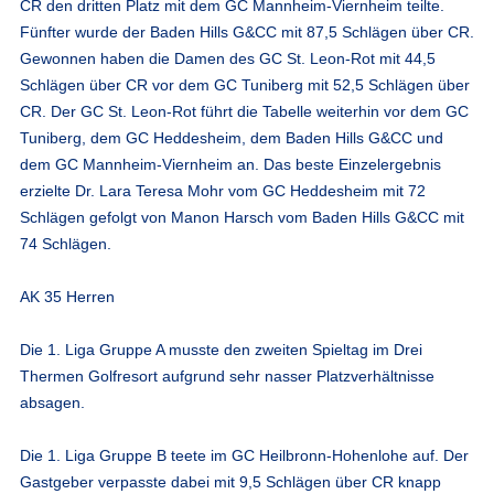
CR den dritten Platz mit dem GC Mannheim-Viernheim teilte.
Fünfter wurde der Baden Hills G&CC mit 87,5 Schlägen über CR.
Gewonnen haben die Damen des GC St. Leon-Rot mit 44,5
Schlägen über CR vor dem GC Tuniberg mit 52,5 Schlägen über
CR. Der GC St. Leon-Rot führt die Tabelle weiterhin vor dem GC
Tuniberg, dem GC Heddesheim, dem Baden Hills G&CC und
dem GC Mannheim-Viernheim an. Das beste Einzelergebnis
erzielte Dr. Lara Teresa Mohr vom GC Heddesheim mit 72
Schlägen gefolgt von Manon Harsch vom Baden Hills G&CC mit
74 Schlägen.
AK 35 Herren
Die 1. Liga Gruppe A musste den zweiten Spieltag im Drei
Thermen Golfresort aufgrund sehr nasser Platzverhältnisse
absagen.
Die 1. Liga Gruppe B teete im GC Heilbronn-Hohenlohe auf. Der
Gastgeber verpasste dabei mit 9,5 Schlägen über CR knapp