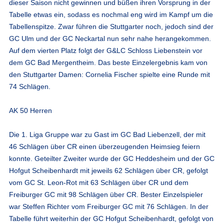
dieser Saison nicht gewinnen und büßen ihren Vorsprung in der
Tabelle etwas ein, sodass es nochmal eng wird im Kampf um die
Tabellenspitze. Zwar führen die Stuttgarter noch, jedoch sind der
GC Ulm und der GC Neckartal nun sehr nahe herangekommen.
Auf dem vierten Platz folgt der G&LC Schloss Liebenstein vor
dem GC Bad Mergentheim. Das beste Einzelergebnis kam von
den Stuttgarter Damen: Cornelia Fischer spielte eine Runde mit
74 Schlägen.
AK 50 Herren
Die 1. Liga Gruppe war zu Gast im GC Bad Liebenzell, der mit
46 Schlägen über CR einen überzeugenden Heimsieg feiern
konnte. Geteilter Zweiter wurde der GC Heddesheim und der GC
Hofgut Scheibenhardt mit jeweils 62 Schlägen über CR, gefolgt
vom GC St. Leon-Rot mit 63 Schlägen über CR und dem
Freiburger GC mit 98 Schlägen über CR. Bester Einzelspieler
war Steffen Richter vom Freiburger GC mit 76 Schlägen. In der
Tabelle führt weiterhin der GC Hofgut Scheibenhardt, gefolgt von