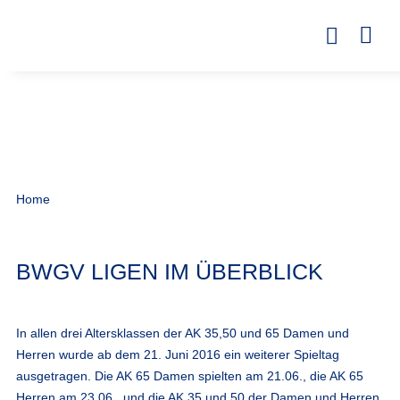
Home
BWGV LIGEN IM ÜBERBLICK
In allen drei Altersklassen der AK 35,50 und 65 Damen und
Herren wurde ab dem 21. Juni 2016 ein weiterer Spieltag
ausgetragen. Die AK 65 Damen spielten am 21.06., die AK 65
Herren am 23.06., und die AK 35 und 50 der Damen und Herren