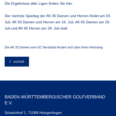
Die Ergebnisse aller Ligen finden Sie hier.
Der nächste Spieltag der AK 35 Damen und Herren findet am 03.
Juli, AK 50 Damen und Herren am 16. Juli, AK 65 Damen am 26.
Juli und AK 65 Herren am 28. Juli statt.
Die AK 35 Damen vom GC Neckartal freuten sich über ihren Heimsieg
zurück
BADEN-WÜRTTEMBERGISCHER GOLFVERBAND
E.V.
Schaichhof 1, 71088 Holzgerlingen