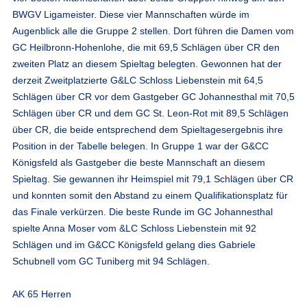
BWGV Ligameister. Diese vier Mannschaften würde im
Augenblick alle die Gruppe 2 stellen. Dort führen die Damen vom
GC Heilbronn-Hohenlohe, die mit 69,5 Schlägen über CR den
zweiten Platz an diesem Spieltag belegten. Gewonnen hat der
derzeit Zweitplatzierte G&LC Schloss Liebenstein mit 64,5
Schlägen über CR vor dem Gastgeber GC Johannesthal mit 70,5
Schlägen über CR und dem GC St. Leon-Rot mit 89,5 Schlägen
über CR, die beide entsprechend dem Spieltagesergebnis ihre
Position in der Tabelle belegen. In Gruppe 1 war der G&CC
Königsfeld als Gastgeber die beste Mannschaft an diesem
Spieltag. Sie gewannen ihr Heimspiel mit 79,1 Schlägen über CR
und konnten somit den Abstand zu einem Qualifikationsplatz für
das Finale verkürzen. Die beste Runde im GC Johannesthal
spielte Anna Moser vom &LC Schloss Liebenstein mit 92
Schlägen und im G&CC Königsfeld gelang dies Gabriele
Schubnell vom GC Tuniberg mit 94 Schlägen.
AK 65 Herren