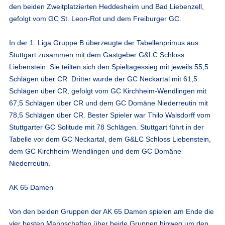
den beiden Zweitplatzierten Heddesheim und Bad Liebenzell,
gefolgt vom GC St. Leon-Rot und dem Freiburger GC.
In der 1. Liga Gruppe B überzeugte der Tabellenprimus aus
Stuttgart zusammen mit dem Gastgeber G&LC Schloss
Liebenstein. Sie teilten sich den Spieltagessieg mit jeweils 55,5
Schlägen über CR. Dritter wurde der GC Neckartal mit 61,5
Schlägen über CR, gefolgt vom GC Kirchheim-Wendlingen mit
67,5 Schlägen über CR und dem GC Domäne Niederreutin mit
78,5 Schlägen über CR. Bester Spieler war Thilo Walsdorff vom
Stuttgarter GC Solitude mit 78 Schlägen. Stuttgart führt in der
Tabelle vor dem GC Neckartal, dem G&LC Schloss Liebenstein,
dem GC Kirchheim-Wendlingen und dem GC Domäne
Niederreutin.
AK 65 Damen
Von den beiden Gruppen der AK 65 Damen spielen am Ende die
vier besten Mannschaften über beide Gruppen hinweg um den