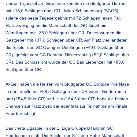
vierten Ligaspiel an. Gewinnen konnten die Stuttgarter Herren
mit +18,0 Schlägen über CR. Julian Schinnenburg (SGCS)
spielte das beste Tagesergebnis mit 72 Schlägen, even Par.
Platz zwei ging an die Mannschaft des GC Kirchheim-
Wendlingen mit +35,0 Schlägen über CR, Dritter wurden die
Gastgeber mit +37,0 Schlägen über CR. Auf Platz vier landeten
die Spieler des GC Owingen-Überlingen (+40,0 Schläge über
CR), gefolgt vom GC Domäne Niederreutin (+52,0 Schläge über
CR). Das Schlusslicht wurde der GC Bad Liebenzell mit +89,0
Schlägen über CR.
Aktuell haben die Herren vom Stuttgarter GC Solitude ihre Nase
in der Tabelle mit +89,5 Schlägen über CR vorne. Niederreutin
und (154,5 über CR) und Ulm (164,5 über CR) habe die besten
Chancen auf Platz zwei, der ebenfalls zur Teilnahme am Finale
Four berechtigt.
Das vierte Ligaspiel in der 1. Liga Gruppe B fand im GC
Heddesheim statt. Die Spieler der St. Leon-Roter Mannschaft