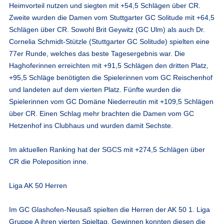
Heimvorteil nutzen und siegten mit +54,5 Schlägen über CR.
Zweite wurden die Damen vom Stuttgarter GC Solitude mit +64,5
Schlägen über CR. Sowohl Brit Geywitz (GC Ulm) als auch Dr.
Cornelia Schmidt-Stützle (Stuttgarter GC Solitude) spielten eine
77er Runde, welches das beste Tagesergebnis war. Die
Haghoferinnen erreichten mit +91,5 Schlägen den dritten Platz,
+95,5 Schläge benötigten die Spielerinnen vom GC Reischenhof
und landeten auf dem vierten Platz. Fünfte wurden die
Spielerinnen vom GC Domäne Niederreutin mit +109,5 Schlägen
über CR. Einen Schlag mehr brachten die Damen vom GC
Hetzenhof ins Clubhaus und wurden damit Sechste.
Im aktuellen Ranking hat der SGCS mit +274,5 Schlägen über
CR die Poleposition inne.
Liga AK 50 Herren
Im GC Glashofen-Neusaß spielten die Herren der AK 50 1. Liga
Gruppe A ihren vierten Spieltag. Gewinnen konnten diesen die