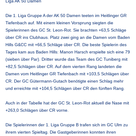
Liga AK 50 Damen
Die 1. Liga Gruppe A der AK 50 Damen teeten im Heitlinger GR
Tiefenbach auf. Mit einem kleinen Vorsprung siegten die
Spielerinnen des GC St. Leon-Rot. Sie brachten +63,5 Schläge
über CR ins Clubhaus. Platz zwei ging an die Damen vom Baden
Hills G&CC mit +66,5 Schläge über CR. Die beste Spielerin des
Tages kam aus Baden Hills: Manon Harsch erspielte sich eine 79
(sieben über Par). Dritter wurde das Team des GC Tuniberg mit
+82,5 Schlägen über CR. Auf dem vierten Rang landeten die
Damen vom Heitlinger GR Tiefenbach mit +103,5 Schlägen über
CR. Der GC Gütermann-Gutach benötigte einen Schlag mehr
und erreichte mit +104,5 Schlägen über CR den fünften Rang.
Auch in der Tabelle hat der GC St. Leon-Rot aktuell die Nase mit
+263,0 Schlägen über CR vorne.
Die Spielerinnen der 1. Liga Gruppe B trafen sich im GC Ulm zu
ihrem vierten Spieltag. Die Gastgeberinnen konnten ihren