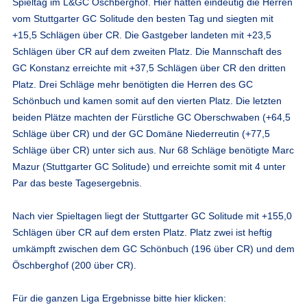
Spieltag im L&GC Öschberghof. Hier hatten eindeutig die Herren
vom Stuttgarter GC Solitude den besten Tag und siegten mit
+15,5 Schlägen über CR. Die Gastgeber landeten mit +23,5
Schlägen über CR auf dem zweiten Platz. Die Mannschaft des
GC Konstanz erreichte mit +37,5 Schlägen über CR den dritten
Platz. Drei Schläge mehr benötigten die Herren des GC
Schönbuch und kamen somit auf den vierten Platz. Die letzten
beiden Plätze machten der Fürstliche GC Oberschwaben (+64,5
Schläge über CR) und der GC Domäne Niederreutin (+77,5
Schläge über CR) unter sich aus. Nur 68 Schläge benötigte Marc
Mazur (Stuttgarter GC Solitude) und erreichte somit mit 4 unter
Par das beste Tagesergebnis.
Nach vier Spieltagen liegt der Stuttgarter GC Solitude mit +155,0
Schlägen über CR auf dem ersten Platz. Platz zwei ist heftig
umkämpft zwischen dem GC Schönbuch (196 über CR) und dem
Öschberghof (200 über CR).
Für die ganzen Liga Ergebnisse bitte hier klicken: