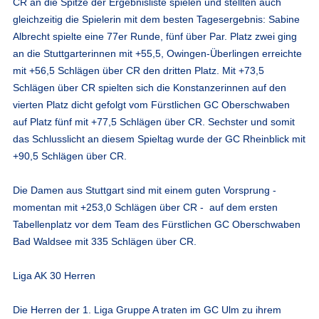
CR an die Spitze der Ergebnisliste spielen und stellten auch
gleichzeitig die Spielerin mit dem besten Tagesergebnis: Sabine
Albrecht spielte eine 77er Runde, fünf über Par. Platz zwei ging
an die Stuttgarterinnen mit +55,5, Owingen-Überlingen erreichte
mit +56,5 Schlägen über CR den dritten Platz. Mit +73,5
Schlägen über CR spielten sich die Konstanzerinnen auf den
vierten Platz dicht gefolgt vom Fürstlichen GC Oberschwaben
auf Platz fünf mit +77,5 Schlägen über CR. Sechster und somit
das Schlusslicht an diesem Spieltag wurde der GC Rheinblick mit
+90,5 Schlägen über CR.
Die Damen aus Stuttgart sind mit einem guten Vorsprung -
momentan mit +253,0 Schlägen über CR - auf dem ersten
Tabellenplatz vor dem Team des Fürstlichen GC Oberschwaben
Bad Waldsee mit 335 Schlägen über CR.
Liga AK 30 Herren
Die Herren der 1. Liga Gruppe A traten im GC Ulm zu ihrem