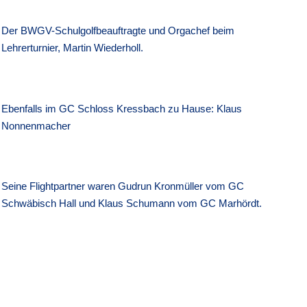
Der BWGV-Schulgolfbeauftragte und Orgachef beim
Lehrerturnier, Martin Wiederholl.
Ebenfalls im GC Schloss Kressbach zu Hause: Klaus
Nonnenmacher
Seine Flightpartner waren Gudrun Kronmüller vom GC
Schwäbisch Hall und Klaus Schumann vom GC Marhördt.