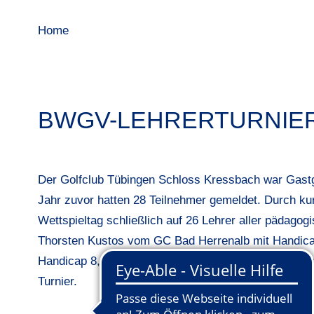
Home
BWGV-LEHRERTURNIER
Der Golfclub Tübingen Schloss Kressbach war Gastg
Jahr zuvor hatten 28 Teilnehmer gemeldet. Durch kur
Wettspieltag schließlich auf 26 Lehrer aller pädagog
Thorsten Kustos vom GC Bad Herrenalb mit Handic
Handicap 8,4, eröffneten bei angenehmen Witterungs
Turnier.