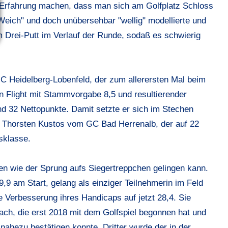
 Erfahrung machen, dass man sich am Golfplatz Schloss
eich" und doch unübersehbar "wellig" modellierte und
Drei-Putt im Verlauf der Runde, sodaß es schwierig
C Heidelberg-Lobenfeld, der zum allerersten Mal beim
n Flight mit Stammvorgabe 8,5 und resultierender
nd 32 Nettopunkte. Damit setzte er sich im Stechen
Thorsten Kustos vom GC Bad Herrenalb, der auf 22
sklasse.
n wie der Sprung aufs Siegertreppchen gelingen kann.
,9 am Start, gelang als einziger Teilnehmerin im Feld
e Verbesserung ihres Handicaps auf jetzt 28,4. Sie
h, die erst 2018 mit dem Golfspiel begonnen hat und
nahezu bestätigen konnte. Dritter wurde der in der