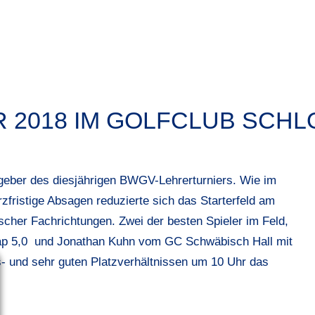
 2018 IM GOLFCLUB SCH
eber des diesjährigen BWGV-Lehrerturniers. Wie im
zfristige Absagen reduzierte sich das Starterfeld am
ischer Fachrichtungen. Zwei der besten Spieler im Feld,
ap 5,0 und Jonathan Kuhn vom GC Schwäbisch Hall mit
- und sehr guten Platzverhältnissen um 10 Uhr das