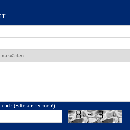
KT
scode (Bitte ausrechnen!)