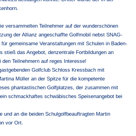
kenhorn.
die versammelten Teilnehmer auf der wunderschönen
zung der Allianz angeschaffte Golfmobil nebst SNAG-
 für gemeinsame Veranstaltungen mit Schulen in Baden-
 stieß das Angebot, denzentrale Fortbildungen an
 den Teilnehmern auf reges Interesse!
astgebenden Golfclub Schloss Kressbach mit
tina Müller an der Spitze für die kompetente
dieses phantastischen Golfplatzes, der zusammen mit
sein schmackhaftes schwäbisches Speisenangebot bei
e und an die beiden Schulgolfbeauftragten Martin
n vor Ort.