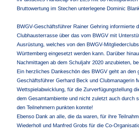
Bruttowertung im Stechen unterlegene Dominic Blan
BWGV-Geschäftsführer Rainer Gehring informierte 
Clubhausterrasse über das vom BWGV mit Unterstüt
Ausrüstung, welches von den BWGV-Mitgliederclubs
Württemberg eingesetzt werden kann. Darüber hinaus
Nachmittagen ab dem Schuljahr 2020 anzubieten, bei
Ein herzliches Dankeschön des BWGV geht an den g
Geschäftsführer Gerhard Beck und Clubmanagerin Mar
Wettspielabwicklung, für die Zurverfügungstellung 
dem Gesamtambiente und nicht zuletzt auch durch 
den Teilnehmern punkten konnte!
Ebenso Dank an alle, die da waren, für ihre Teilnahm
Wiederholl und Manfred Grobs für die Co-Organisatio