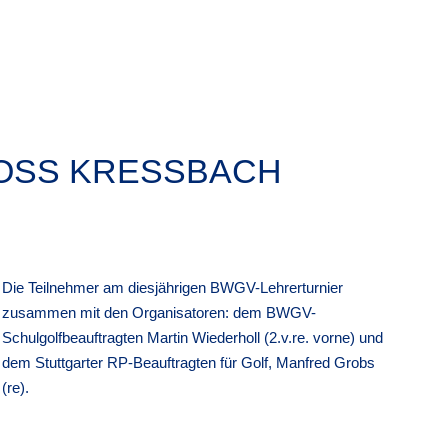
LOSS KRESSBACH
Die Teilnehmer am diesjährigen BWGV-Lehrerturnier
zusammen mit den Organisatoren: dem BWGV-
Schulgolfbeauftragten Martin Wiederholl (2.v.re. vorne) und
dem Stuttgarter RP-Beauftragten für Golf, Manfred Grobs
(re).