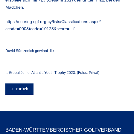
Mädchen.
https://scoring.cgf.org.cy/lists/Classifications.aspx?
ccode=000&tcode=10128&score=
David Süntzenich gewinnt die ...
... Global Junior Atlantic Youth Trophy 2023. (Fotos: Privat)
zurück
BADEN-WÜRTTEMBERGISCHER GOLFVERBAND