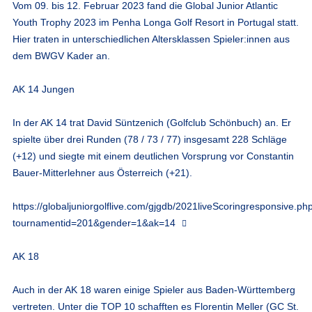
Vom 09. bis 12. Februar 2023 fand die Global Junior Atlantic
Youth Trophy 2023 im Penha Longa Golf Resort in Portugal statt.
Hier traten in unterschiedlichen Altersklassen Spieler:innen aus
dem BWGV Kader an.
AK 14 Jungen
In der AK 14 trat David Süntzenich (Golfclub Schönbuch) an. Er
spielte über drei Runden (78 / 73 / 77) insgesamt 228 Schläge
(+12) und siegte mit einem deutlichen Vorsprung vor Constantin
Bauer-Mitterlehner aus Österreich (+21).
https://globaljuniorgolflive.com/gjgdb/2021liveScoringresponsive.ph
tournamentid=201&gender=1&ak=14
AK 18
Auch in der AK 18 waren einige Spieler aus Baden-Württemberg
vertreten. Unter die TOP 10 schafften es Florentin Meller (GC St.