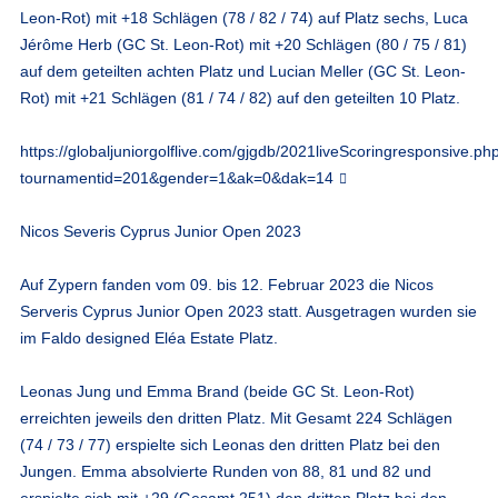
Leon-Rot) mit +18 Schlägen (78 / 82 / 74) auf Platz sechs, Luca
Jérôme Herb (GC St. Leon-Rot) mit +20 Schlägen (80 / 75 / 81)
auf dem geteilten achten Platz und Lucian Meller (GC St. Leon-
Rot) mit +21 Schlägen (81 / 74 / 82) auf den geteilten 10 Platz.
https://globaljuniorgolflive.com/gjgdb/2021liveScoringresponsive.ph
tournamentid=201&gender=1&ak=0&dak=14
Nicos Severis Cyprus Junior Open 2023
Auf Zypern fanden vom 09. bis 12. Februar 2023 die Nicos
Serveris Cyprus Junior Open 2023 statt. Ausgetragen wurden sie
im Faldo designed Eléa Estate Platz.
Leonas Jung und Emma Brand (beide GC St. Leon-Rot)
erreichten jeweils den dritten Platz. Mit Gesamt 224 Schlägen
(74 / 73 / 77) erspielte sich Leonas den dritten Platz bei den
Jungen. Emma absolvierte Runden von 88, 81 und 82 und
erspielte sich mit +29 (Gesamt 251) den dritten Platz bei den