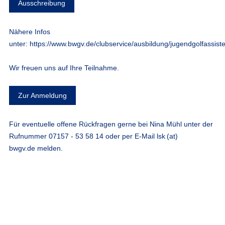
Ausschreibung
Nähere Infos
unter:
https://www.bwgv.de/clubservice/ausbildung/jugendgolfassiste
Wir freuen uns auf Ihre Teilnahme.
Zur Anmeldung
Für eventuelle offene Rückfragen gerne bei Nina Mühl unter der
Rufnummer 07157 - 53 58 14 oder per E-Mail
lsk (at)
bwgv.de
melden.