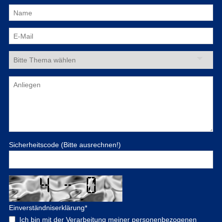
Sicherheitscode (Bitte ausrechnen!)
Einverständniserklärung
*
Ich bin mit der Verarbeitung meiner personenbezogenen