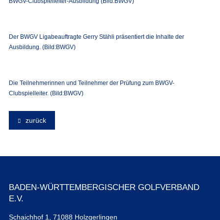
BWGV-Clubspielleiter-Ausbildung (Bild:BWGV)
Der BWGV Ligabeauftragte Gerry Stähli präsentiert die Inhalte der
Ausbildung. (Bild:BWGV)
Die Teilnehmerinnen und Teilnehmer der Prüfung zum BWGV-
Clubspielleiter. (Bild:BWGV)
zurück
BADEN-WÜRTTEMBERGISCHER GOLFVERBAND
E.V.
Schaichhof 1, 71088 Holzgerlingen