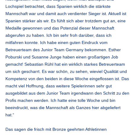
Lochspiel betrachtet, dass Spanien wirklich die stärkste
Mannschaft war und damit auch verdienter Sieger ist. Aktuell ist
Spanien stärker als wir. Es fühlt sich aber trotzdem gut an, eine
Medaille gewonnen und das Potenzial dieser Mannschaft
abgerufen zu haben. Ich bin sehr froh darüber, dass ich
mitfahren konnte. Ich habe einen guten Eindruck vom
Betreuerteam des Junior Team Germany bekommen. Esther
Poburski und Susanne Junge haben einen großartigen Job
gemacht! Sebastian Rühl hat ein wirklich starkes Betreuerteam
um sich gescharrt. Es war schön, zu sehen, wieviel Qualität und
Kompetenz von den beiden in diese Woche eingeflossen ist. Das
macht viel Hoffnung, dass weitere Spielerinnen sehr gut
ausgebildet aus dem Junior Team irgendwann den Schritt zu den
Profis machen werden. Ich hatte eine tolle Woche und bin
beeindruckt, was die Mannschaft als Ganzes hier abgeliefert
hat.“
Das sagen die frisch mit Bronze geehrten Athletinnen