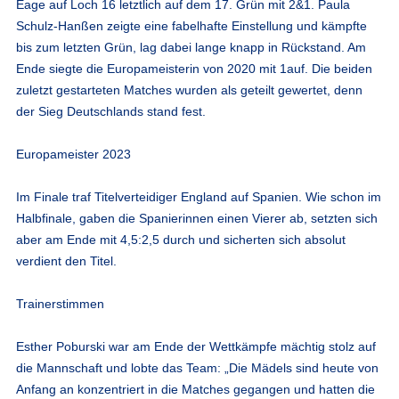
Eage auf Loch 16 letztlich auf dem 17. Grün mit 2&1. Paula
Schulz-Hanßen zeigte eine fabelhafte Einstellung und kämpfte
bis zum letzten Grün, lag dabei lange knapp in Rückstand. Am
Ende siegte die Europameisterin von 2020 mit 1auf. Die beiden
zuletzt gestarteten Matches wurden als geteilt gewertet, denn
der Sieg Deutschlands stand fest.
Europameister 2023
Im Finale traf Titelverteidiger England auf Spanien. Wie schon im
Halbfinale, gaben die Spanierinnen einen Vierer ab, setzten sich
aber am Ende mit 4,5:2,5 durch und sicherten sich absolut
verdient den Titel.
Trainerstimmen
Esther Poburski
war am Ende der Wettkämpfe mächtig stolz auf
die Mannschaft und lobte das Team: „Die Mädels sind heute von
Anfang an konzentriert in die Matches gegangen und hatten die