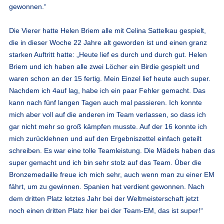
gewonnen.“
Die Vierer hatte Helen Briem alle mit Celina Sattelkau gespielt,
die in dieser Woche 22 Jahre alt geworden ist und einen granz
starken Auftritt hatte: „Heute lief es durch und durch gut. Helen
Briem und ich haben alle zwei Löcher ein Birdie gespielt und
waren schon an der 15 fertig. Mein Einzel lief heute auch super.
Nachdem ich 4auf lag, habe ich ein paar Fehler gemacht. Das
kann nach fünf langen Tagen auch mal passieren. Ich konnte
mich aber voll auf die anderen im Team verlassen, so dass ich
gar nicht mehr so groß kämpfen musste. Auf der 16 konnte ich
mich zurücklehnen und auf den Ergebniszettel einfach geteilt
schreiben. Es war eine tolle Teamleistung. Die Mädels haben das
super gemacht und ich bin sehr stolz auf das Team. Über die
Bronzemedaille freue ich mich sehr, auch wenn man zu einer EM
fährt, um zu gewinnen. Spanien hat verdient gewonnen. Nach
dem dritten Platz letztes Jahr bei der Weltmeisterschaft jetzt
noch einen dritten Platz hier bei der Team-EM, das ist super!“