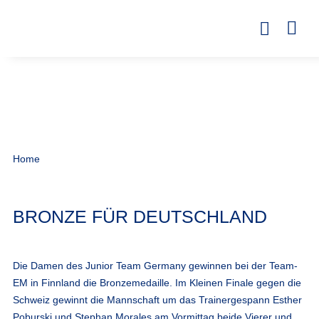
Home
BRONZE FÜR DEUTSCHLAND
Die Damen des Junior Team Germany gewinnen bei der Team-
EM in Finnland die Bronzemedaille. Im Kleinen Finale gegen die
Schweiz gewinnt die Mannschaft um das Trainergespann Esther
Poburski und Stephan Morales am Vormittag beide Vierer und