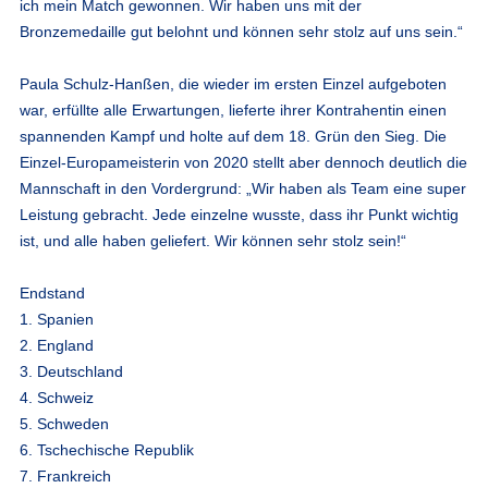
ich mein Match gewonnen. Wir haben uns mit der
Bronzemedaille gut belohnt und können sehr stolz auf uns sein.“
Paula Schulz-Hanßen
, die wieder im ersten Einzel aufgeboten
war, erfüllte alle Erwartungen, lieferte ihrer Kontrahentin einen
spannenden Kampf und holte auf dem 18. Grün den Sieg. Die
Einzel-Europameisterin von 2020 stellt aber dennoch deutlich die
Mannschaft in den Vordergrund: „Wir haben als Team eine super
Leistung gebracht. Jede einzelne wusste, dass ihr Punkt wichtig
ist, und alle haben geliefert. Wir können sehr stolz sein!“
Endstand
1. Spanien
2. England
3. Deutschland
4. Schweiz
5. Schweden
6. Tschechische Republik
7. Frankreich