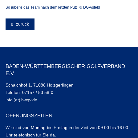
So jubelte das Team nach dem letzten Putt | © DGV/stebl
zurück
BADEN-WÜRTTEMBERGISCHER GOLFVERBAND
E.V.
Schaichhof 1, 71088 Holzgerlingen
Telefon: 07157 / 53 58-0
info (at) bwgv.de
ÖFFNUNGSZEITEN
Wir sind von Montag bis Freitag in der Zeit von 09:00 bis 16:00
Uhr telefonisch für Sie da.