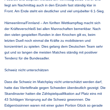
liegt am Nachmittag auch in den Einzeln fast ständig klar in
Front. Am Ende steht ein deutlicher und viel umjubelter 6:1-Sieg.
Hämeenlinna/Finnland – Am fünften Wettkampftag macht sich
der Kräfteverschleiß bei allen Mannschaften bemerkbar. Nach
den vielen gespielten Runden in den Knochen gilt es, beim
letzten Duell noch einmal die Kräfte zu mobilisieren und
konzentriert zu spielen. Dies gelang dem Deutschen Team sehr
gut und so langen die meisten Matches ständig mit positiver
Tendenz für die Bundesadler.
Schweiz nicht unterschätzen
Dass die Schweiz im Matchplay nicht unterschätzt werden darf,
hatte das Viertelfinale gegen Schweden überdeutlich gezeigt. Die
Skandinavier hatten die Zählspielqualifikation auf Platz eins mit
43 Schlägen Vorsprung auf die Schweiz gewonnen. Die
Eidgenössinnen waren mit einer guten Portion Glück so gerade