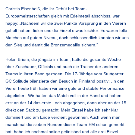
Christin Eisenbeiß
, die ihr Debüt bei Team-
Europameisterschaften gleich mit Edelmetall abschloss, war
happy: „Nachdem wir die zwei Punkte Vorsprung in den Vierern
geholt hatten, fielen uns die Einzel etwas leichter. Es waren tolle
Matches auf gutem Niveau, doch schlussendlich konnten wir uns
den Sieg und damit die Bronzemedaille sichern.“
Helen Briem
, die jüngste im Team, hatte die gesamte Woche
über Zuschauer, Officials und auch die Trainer der anderen
Teams in ihren Bann gezogen. Die 17-Jährige vom Stuttgarter
GC Solitude bilanzierte den Besuch in Finnland positiv: „In den
Vierer heute früh haben wir eine gute und stabile Performance
abgeliefert. Wir hatten das Match voll in der Hand und haben
erst an der 14 das erste Loch abgegeben, dann aber an der 15
direkt den Sack zu gemacht. Mein Einzel habe ich sehr klar
dominiert und am Ende verdient gewonnen. Auch wenn man
manchmal die sieben Runden dieser Team-EM schon gemerkt
hat, habe ich nochmal solide gefinished und alle drei Einzel