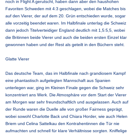
noch in Flight A gerutscht, haben dann aber den haushohen
Favoriten Schweden mit 4:3 geschlagen, wobei die Matches bis
auf den Vierer, der auf dem 20. Grün entschieden wurde, sogar
alle vorzeitig beendet waren. Im Halbfinale unterlag die Schweiz
dann jedoch Titelverteidiger England deutlich mit 1,5:5,5, wobei
die Britinnen beide Vierer und auch die beiden ersten Einzel klar
gewonnen haben und der Rest als geteilt in den Büchern steht.
Glatte Vierer
Das deutsche Team, das im Halbfinale nach grandiosem Kampf
eine phantastisch aufgelegten Mannschaft aus Spanien
unterlegen war, ging im Kleinen Finale gegen die Schweiz sehr
konzentriert ans Werk. Die Atmosphäre vor dem Start der Vierer
am Morgen war sehr freundschaftlich und ausgelassen. Auch auf
der Runde waren die Duelle alle von großer Fairness geprägt,
wobei sowohl Charlotte Back und Chiara Horder, wie auch Helen
Briem und Celina Sattelkau den Kontrahentinnen die Tür nie
aufmachten und schnell für klare Verhältnisse sorgten. Kniffelige