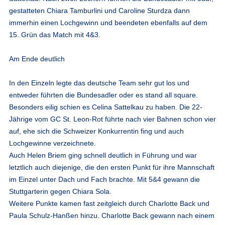
gestatteten Chiara Tamburlini und Caroline Sturdza dann
immerhin einen Lochgewinn und beendeten ebenfalls auf dem
15. Grün das Match mit 4&3.
Am Ende deutlich
In den Einzeln legte das deutsche Team sehr gut los und
entweder führten die Bundesadler oder es stand all square.
Besonders eilig schien es Celina Sattelkau zu haben. Die 22-
Jährige vom GC St. Leon-Rot führte nach vier Bahnen schon vier
auf, ehe sich die Schweizer Konkurrentin fing und auch
Lochgewinne verzeichnete.
Auch Helen Briem ging schnell deutlich in Führung und war
letztlich auch diejenige, die den ersten Punkt für ihre Mannschaft
im Einzel unter Dach und Fach brachte. Mit 5&4 gewann die
Stuttgarterin gegen Chiara Sola.
Weitere Punkte kamen fast zeitgleich durch Charlotte Back und
Paula Schulz-Hanßen hinzu. Charlotte Back gewann nach einem