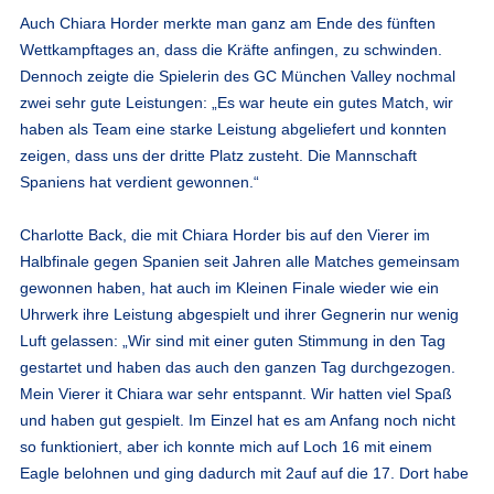
Auch
Chiara Horder
merkte man ganz am Ende des fünften
Wettkampftages an, dass die Kräfte anfingen, zu schwinden.
Dennoch zeigte die Spielerin des GC München Valley nochmal
zwei sehr gute Leistungen: „Es war heute ein gutes Match, wir
haben als Team eine starke Leistung abgeliefert und konnten
zeigen, dass uns der dritte Platz zusteht. Die Mannschaft
Spaniens hat verdient gewonnen.“
Charlotte Back
, die mit Chiara Horder bis auf den Vierer im
Halbfinale gegen Spanien seit Jahren alle Matches gemeinsam
gewonnen haben, hat auch im Kleinen Finale wieder wie ein
Uhrwerk ihre Leistung abgespielt und ihrer Gegnerin nur wenig
Luft gelassen: „Wir sind mit einer guten Stimmung in den Tag
gestartet und haben das auch den ganzen Tag durchgezogen.
Mein Vierer it Chiara war sehr entspannt. Wir hatten viel Spaß
und haben gut gespielt. Im Einzel hat es am Anfang noch nicht
so funktioniert, aber ich konnte mich auf Loch 16 mit einem
Eagle belohnen und ging dadurch mit 2auf auf die 17. Dort habe