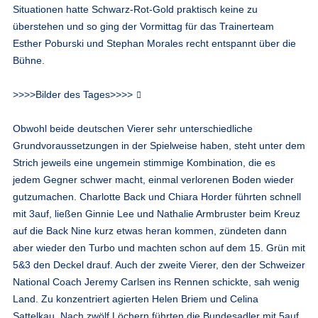
Situationen hatte Schwarz-Rot-Gold praktisch keine zu
überstehen und so ging der Vormittag für das Trainerteam
Esther Poburski und Stephan Morales recht entspannt über die
Bühne.
>>>>Bilder des Tages>>>>
Obwohl beide deutschen Vierer sehr unterschiedliche
Grundvoraussetzungen in der Spielweise haben, steht unter dem
Strich jeweils eine ungemein stimmige Kombination, die es
jedem Gegner schwer macht, einmal verlorenen Boden wieder
gutzumachen. Charlotte Back und Chiara Horder führten schnell
mit 3auf, ließen Ginnie Lee und Nathalie Armbruster beim Kreuz
auf die Back Nine kurz etwas heran kommen, zündeten dann
aber wieder den Turbo und machten schon auf dem 15. Grün mit
5&3 den Deckel drauf. Auch der zweite Vierer, den der Schweizer
National Coach Jeremy Carlsen ins Rennen schickte, sah wenig
Land. Zu konzentriert agierten Helen Briem und Celina
Sattelkau. Nach zwölf Löchern führten die Bundesadler mit 5auf,