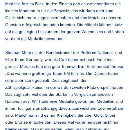
Medaille fest im Blick. In den Einzeln gab es zwischendurch ein
kleines Momentum für die Schweiz, das wir dann aber zum
Glück nicht mehr zugelassen haben und das Match zu unseren
Gunsten erfolgreich beenden konnten. Die Mädels können stolz
auf die gezeigten Leistungen der ganzen Woche sein und haben
verdient die Medaille gewonnen.“
Stephan Morales
, der Bundestrainer der Profis im National- und
Elite Team Germany, war als Co-Trainer mit nach Finnland
gereist. Morales hob das gute Teamwork im Betreuerstab hervor:
„Das war eine großartige Team-EM für uns. Die Damen haben
sehr, sehr stark gespielt. Dies zeigt auch die
Zählspielqualifikation, in der wir den zweiten Platz erspielt haben.
Das sagt sehr viel über die Stärke im Vergleich zu anderen
Nationen aus. Wir habe eine Medaille gewonnen. Medaillen sind
immer toll, ganz unabhängig davon, aus welchem Edelmetall sie
sind. Manchmal sind es nur Kleinigkeit, die über Gold, Silber
oder Bronze entscheiden. Dieses Mal waren es aber nicht nur
Kleinigkeiten. Man muss sagen, wenn man Zählspiel und