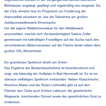
Blühwiesen angelegt, gepflegt und regelmäßig neu eingesät. Da
der Club ohnehin fest im Programm zur Förderung der
Artenvielfalt verankert ist, war die Teilnahme am großen
Jubiläumswettbewerb Ehrensache.
Um die eigene Wildblumenwiese für den Wettbewerb
anzumelden, machte sich Vorstandsmitglied Sabine Zoller
gemeinsam mit tatkräftigen Freiwilligen auf die Suche nach den
verschiedenen Blütenvarianten auf der Fläche direkt neben dem
großen XXL-Bienenhotel.
Ein grandioses Spektrum direkt am Green
Das Ergebnis der Bestandsaufnahme ist beeindruckend und
zeigt, wie lebendig der Golfplatz in Bad Herrenalb ist. Es ist ein
überaus vielfältiges Spektrum entstanden: Neben Klatschmohn,
Moschus-Malve und der Roten Lichtnelke gibt es auf den
Flächen des Clubs auch Echtes Labkraut, die gewöhnliche
Wegwarte, kriechenden Günsel sowie den gewöhnlichen Dost zu
entdecken.