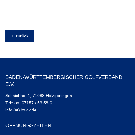
zurück
BADEN-WÜRTTEMBERGISCHER GOLFVERBAND
E.V.
Schaichhof 1, 71088 Holzgerlingen
Telefon: 07157 / 53 58-0
info (at) bwgv.de
ÖFFNUNGSZEITEN