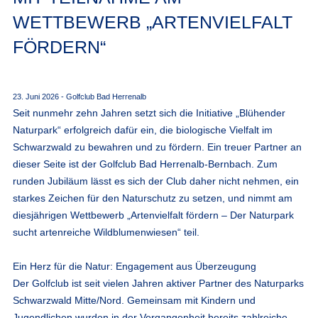
WETTBEWERB „ARTENVIELFALT
FÖRDERN“
23. Juni 2026 - Golfclub Bad Herrenalb
Seit nunmehr zehn Jahren setzt sich die Initiative „Blühender
Naturpark“ erfolgreich dafür ein, die biologische Vielfalt im
Schwarzwald zu bewahren und zu fördern. Ein treuer Partner an
dieser Seite ist der Golfclub Bad Herrenalb-Bernbach. Zum
runden Jubiläum lässt es sich der Club daher nicht nehmen, ein
starkes Zeichen für den Naturschutz zu setzen, und nimmt am
diesjährigen Wettbewerb „Artenvielfalt fördern – Der Naturpark
sucht artenreiche Wildblumenwiesen“ teil.
Ein Herz für die Natur: Engagement aus Überzeugung
Der Golfclub ist seit vielen Jahren aktiver Partner des Naturparks
Schwarzwald Mitte/Nord. Gemeinsam mit Kindern und
Jugendlichen wurden in der Vergangenheit bereits zahlreiche