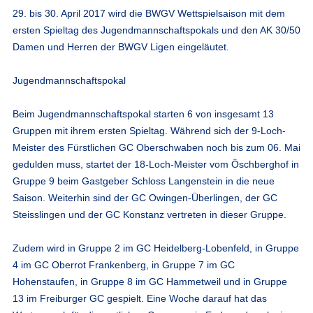
29. bis 30. April 2017 wird die BWGV Wettspielsaison mit dem
ersten Spieltag des Jugendmannschaftspokals und den AK 30/50
Damen und Herren der BWGV Ligen eingeläutet.
Jugendmannschaftspokal
Beim Jugendmannschaftspokal starten 6 von insgesamt 13
Gruppen mit ihrem ersten Spieltag. Während sich der 9-Loch-
Meister des Fürstlichen GC Oberschwaben noch bis zum 06. Mai
gedulden muss, startet der 18-Loch-Meister vom Öschberghof in
Gruppe 9 beim Gastgeber Schloss Langenstein in die neue
Saison. Weiterhin sind der GC Owingen-Überlingen, der GC
Steisslingen und der GC Konstanz vertreten in dieser Gruppe.
Zudem wird in Gruppe 2 im GC Heidelberg-Lobenfeld, in Gruppe
4 im GC Oberrot Frankenberg, in Gruppe 7 im GC
Hohenstaufen, in Gruppe 8 im GC Hammetweil und in Gruppe
13 im Freiburger GC gespielt. Eine Woche darauf hat das