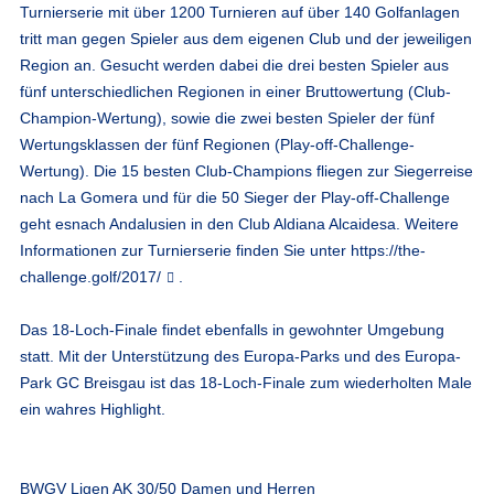
Turnierserie mit über 1200 Turnieren auf über 140 Golfanlagen
tritt man gegen Spieler aus dem eigenen Club und der jeweiligen
Region an. Gesucht werden dabei die drei besten Spieler aus
fünf unterschiedlichen Regionen in einer Bruttowertung (Club-
Champion-Wertung), sowie die zwei besten Spieler der fünf
Wertungsklassen der fünf Regionen (Play-off-Challenge-
Wertung). Die 15 besten Club-Champions fliegen zur Siegerreise
nach La Gomera und für die 50 Sieger der Play-off-Challenge
geht es
nach Andalusien in den Club Aldiana Alcaidesa. Weitere
Informationen zur Turnierserie finden Sie unter
https://the-
challenge.golf/2017/
.
Das 18-Loch-Finale findet ebenfalls in gewohnter Umgebung
statt. Mit der Unterstützung des Europa-Parks und des Europa-
Park GC Breisgau ist das 18-Loch-Finale zum wiederholten Male
ein wahres Highlight.
BWGV Ligen AK 30/50 Damen und Herren