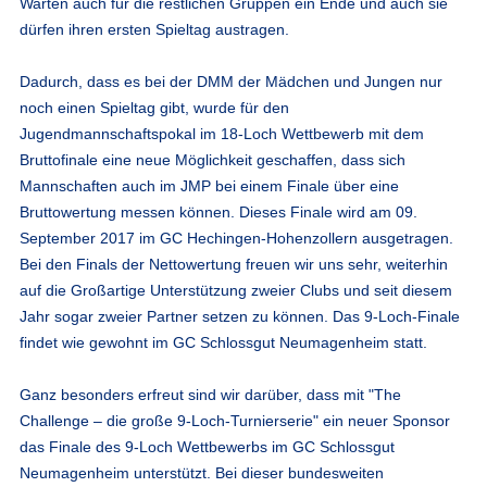
Warten auch für die restlichen Gruppen ein Ende und auch sie
dürfen ihren ersten Spieltag austragen.
Dadurch, dass es bei der DMM der Mädchen und Jungen nur
noch einen Spieltag gibt, wurde für den
Jugendmannschaftspokal im 18-Loch Wettbewerb mit dem
Bruttofinale eine neue Möglichkeit geschaffen, dass sich
Mannschaften auch im JMP bei einem Finale über eine
Bruttowertung messen können. Dieses Finale wird am 09.
September 2017 im GC Hechingen-Hohenzollern ausgetragen.
Bei den Finals der Nettowertung freuen wir uns sehr, weiterhin
auf die Großartige Unterstützung zweier Clubs und seit diesem
Jahr sogar zweier Partner setzen zu können. Das 9-Loch-Finale
findet wie gewohnt im GC Schlossgut Neumagenheim statt.
Ganz besonders erfreut sind wir darüber, dass mit "The
Challenge – die große 9-Loch-Turnierserie" ein neuer Sponsor
das Finale des 9-Loch Wettbewerbs im GC Schlossgut
Neumagenheim unterstützt. Bei dieser bundesweiten