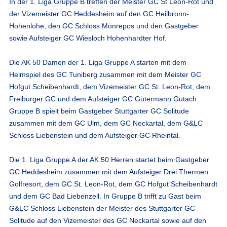
In der 1. Liga Gruppe B treffen der Meister GC St Leon-Rot und
der Vizemeister GC Heddesheim auf den GC Heilbronn-
Hohenlohe, den GC Schloss Monrepos und den Gastgeber
sowie Aufsteiger GC Wiesloch Hohenhardter Hof.
Die AK 50 Damen der 1. Liga Gruppe A starten mit dem
Heimspiel des GC Tuniberg zusammen mit dem Meister GC
Hofgut Scheibenhardt, dem Vizemeister GC St. Leon-Rot, dem
Freiburger GC und dem Aufsteiger GC Gütermann Gutach.
Gruppe B spielt beim Gastgeber Stuttgarter GC Solitude
zusammen mit dem GC Ulm, dem GC Neckartal, dem G&LC
Schloss Liebenstein und dem Aufsteiger GC Rheintal.
Die 1. Liga Gruppe A der AK 50 Herren startet beim Gastgeber
GC Heddesheim zusammen mit dem Aufsteiger Drei Thermen
Golfresort, dem GC St. Leon-Rot, dem GC Hofgut Scheibenhardt
und dem GC Bad Liebenzell. In Gruppe B trifft zu Gast beim
G&LC Schloss Liebenstein der Meister des Stuttgarter GC
Solitude auf den Vizemeister des GC Neckartal sowie auf den