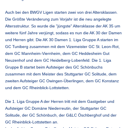
Auch bei den BWGV Ligen starten zwei von drei Altersklassen.
Die Größte Veränderung zum Vorjahr ist die neu angelegte
Altersstruktur. So wurde die "jüngste" Altersklasse der AK 35 um
weitere fünf Jahre verjüngt, sodass es nun die AK 30 der Damen
und Herren gibt. Die AK 30 Damen 1. Liga Gruppe A starten im
GC Tuniberg zusammen mit dem Vizemeister GC St. Leon-Rot,
dem GC Mannheim-Viernheim, dem GC Heddesheim Gut
Neuzenhof und dem GC Heidelberg-Lobenfeld. Die 1. Liga
Gruppe B startet beim Aufsteiger des GC Schönbuchs
zusammen mit dem Meister des Stuttgarter GC Solitude, dem
zweiten Aufsteiger GC Owingen-Überlingen, dem GC Konstanz
und dem GC Rheinblick-Lottstetten.
Die 1. Liga Gruppe A der Herren tritt mit dem Gastgeber und
Aufsteiger GC Domäne Niederreutin, der Stuttgarter GC
Solitude, der GC Schönbuch, der G&LC Öschberghof und der
GC Rheinblick-Lottstetten an.