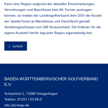
Kann eine Region aufgrund der aktuellen Einschränkungen,
Verordnungen und Beschlüsse kein AK-Turnier austragen
können, so meldet der Landesgolfverband dem DGV die Anzahl
der Spieler*innen je Altersklasse und Geschlecht gemäß
Verteilungsschüssel zum DM Vorausscheid. Die Kriterien für die
eigene Auswahl hierfür legt jede Region eigenständig fest.
zurück
BADEN-WÜRTTEMBERGISCHER GOLFVERBAND
E.V.
Schaichhof 1, 71088 Holzgerlingen
Telefon: 07157 / 53 58-0
info (at) bwgv.de