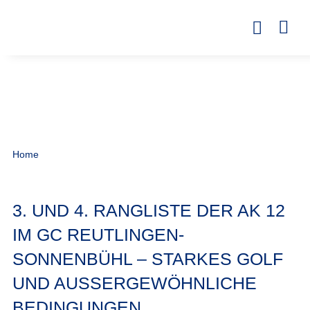
Home
3. UND 4. RANGLISTE DER AK 12
IM GC REUTLINGEN-
SONNENBÜHL – STARKES GOLF
UND AUSSERGEWÖHNLICHE B
EDINGUNGEN