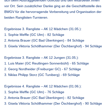
sich beim Austraggebenden Golfclub und den Mitarbeiter:innen
vor Ort. Sein zusätzlicher Danke ging an die Geschäftsstelle des
BWGV für die hervorragende Vorbereitung und Organisation der
beiden Ranglisten-Turnieren.
Ergebnisse 3. Rangliste – AK 12 Mädchen (31.05.):
1. Sophie Meffle (GC Ulm) - 82 Schläge
2. Antonia Brauer (GC Bad Überkingen) - 84 Schläge
3. Gisela Viktoria Schöllhammer (Der Öschberghof) - 94 Schläge
Ergebnisse 3. Rangliste – AK 12 Jungen (31.05.):
1. Luis Maier (GC Reutlingen-Sonnenbühl) - 65 Schläge
2. Georg Nordheider (Freiburger GC) - 67 Schläge
3. Niklas Philipp Storz (GC Tuniberg) - 69 Schläge
Ergebnisse 4. Rangliste – AK 12 Mädchen (01.06.):
1. Sophie Meffle (GC Ulm) - 76 Schläge
2. Antonia Brauer (GC Bad Überkingen) - 82 Schläge
3. Gisela Viktoria Schöllhammer (Der Öschberghof) - 90 Schläge