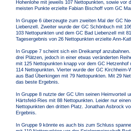
Hohenlohe mit jeweils 107 Nettopunkten, sowie vor
meisten Punkte erzielte Fabian Bischoff vom GC Mar
In Gruppe 6 überzeugte zum zweiten Mal der GC Ne
Liebenzell. Zweiter wurde der GC Schönbuch mit 106
103 Nettopunkten und dem GC Bad Liebenzell mit 81 
Tagesergebnis von 26 Nettopunkten erzielte Ann-Kat
In Gruppe 7 scheint sich ein Dreikampf anzubahnen. 
drei Plätzen, jedoch in einer etwas veränderten Rei
mit 125 Nettopunkten knapp vor dem GC Hetzenhof 
114 Nettopunkten. Vierter wurde der GC Kirchheim-
aus Bad Überkingen mit 79 Nettopunkten. Mit 29 Ne
das beste Ergebnis.
In Gruppe 8 nutzte der GC Ulm seinen Heimvorteil u
Härtsfeld-Ries mit 88 Nettopunkten. Leider nur einen
Nettopunkten den dritten Platz. Jonathan Asbrock v
Ergebnis.
In Gruppe 9 könnte es auch bis zum Schluss spanne