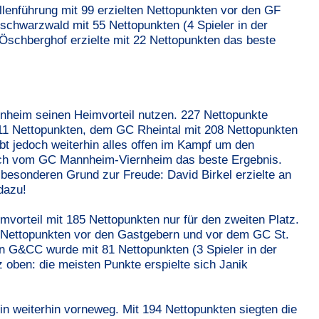
llenführung mit 99 erzielten Nettopunkten vor den GF
hwarzwald mit 55 Nettopunkten (4 Spieler in der
schberghof erzielte mit 22 Nettopunkten das beste
nheim seinen Heimvorteil nutzen. 227 Nettopunkte
1 Nettopunkten, dem GC Rheintal mit 208 Nettopunkten
t jedoch weiterhin alles offen im Kampf um den
mrich vom GC Mannheim-Viernheim das beste Ergebnis.
besonderen Grund zur Freude: David Birkel erzielte an
dazu!
mvorteil mit 185 Nettopunkten nur für den zweiten Platz.
 Nettopunkten vor den Gastgebern und vor dem GC St.
 G&CC wurde mit 81 Nettopunkten (3 Spieler in der
 oben: die meisten Punkte erspielte sich Janik
n weiterhin vorneweg. Mit 194 Nettopunkten siegten die