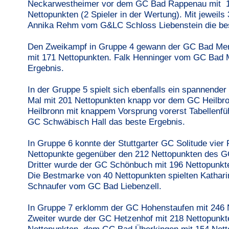
Neckarwestheimer vor dem GC Bad Rappenau mit 1
Nettopunkten (2 Spieler in der Wertung). Mit jeweils
Annika Rehm vom G&LC Schloss Liebenstein die bes
Den Zweikampf in Gruppe 4 gewann der GC Bad Mer
mit 171 Nettopunkten. Falk Henninger vom GC Bad M
Ergebnis.
In der Gruppe 5 spielt sich ebenfalls ein spannend
Mal mit 201 Nettopunkten knapp vor dem GC Heilbro
Heilbronn mit knappem Vorsprung vorerst Tabellenfüh
GC Schwäbisch Hall das beste Ergebnis.
In Gruppe 6 konnte der Stuttgarter GC Solitude vier
Nettopunkte gegenüber den 212 Nettopunkten des GC
Dritter wurde der GC Schönbuch mit 196 Nettopunkt
Die Bestmarke von 40 Nettopunkten spielten Kathari
Schnaufer vom GC Bad Liebenzell.
In Gruppe 7 erklomm der GC Hohenstaufen mit 246 Ne
Zweiter wurde der GC Hetzenhof mit 218 Nettopunk