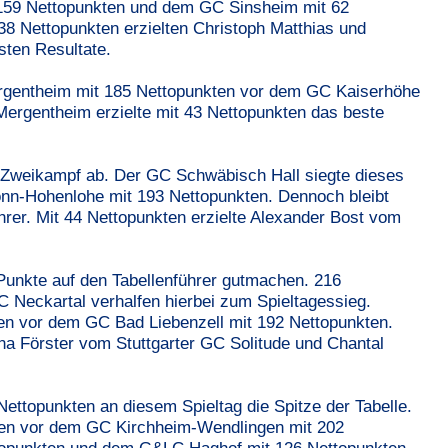
59 Nettopunkten und dem GC Sinsheim mit 62
 38 Nettopunkten erzielten Christoph Matthias und
ten Resultate.
gentheim mit 185 Nettopunkten vor dem GC Kaiserhöhe
ergentheim erzielte mit 43 Nettopunkten das beste
er Zweikampf ab. Der GC Schwäbisch Hall siegte dieses
nn-Hohenlohe mit 193 Nettopunkten. Dennoch bleibt
rer. Mit 44 Nettopunkten erzielte Alexander Bost vom
 Punkte auf den Tabellenführer gutmachen. 216
 Neckartal verhalfen hierbei zum Spieltagessieg.
en vor dem GC Bad Liebenzell mit 192 Nettopunkten.
na Förster vom Stuttgarter GC Solitude und Chantal
ttopunkten an diesem Spieltag die Spitze der Tabelle.
ten vor dem GC Kirchheim-Wendlingen mit 202