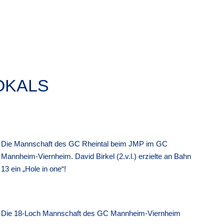
OKALS
Die Mannschaft des GC Rheintal beim JMP im GC
Mannheim-Viernheim. David Birkel (2.v.l.) erzielte an Bahn
13 ein „Hole in one“!
Die 18-Loch Mannschaft des GC Mannheim-Viernheim