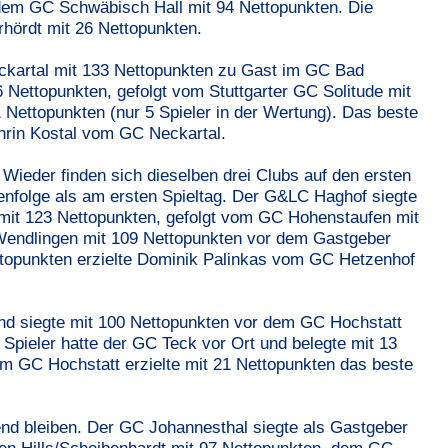
 dem GC Schwäbisch Hall mit 94 Nettopunkten. Die
hördt mit 26 Nettopunkten.
ckartal mit 133 Nettopunkten zu Gast im GC Bad
 Nettopunkten, gefolgt vom Stuttgarter GC Solitude mit
Nettopunkten (nur 5 Spieler in der Wertung). Das beste
hrin Kostal vom GC Neckartal.
Wieder finden sich dieselben drei Clubs auf den ersten
henfolge als am ersten Spieltag. Der G&LC Haghof siegte
mit 123 Nettopunkten, gefolgt vom GC Hohenstaufen mit
Wendlingen mit 109 Nettopunkten vor dem Gastgeber
ttopunkten erzielte Dominik Palinkas vom GC Hetzenhof
nd siegte mit 100 Nettopunkten vor dem GC Hochstatt
 Spieler hatte der GC Teck vor Ort und belegte mit 13
om GC Hochstatt erzielte mit 21 Nettopunkten das beste
nd bleiben. Der GC Johannesthal siegte als Gastgeber