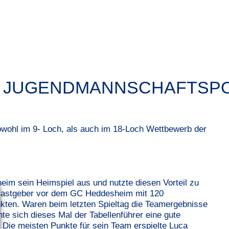
GV JUGENDMANNSCHAFTSP
owohl im 9- Loch, als auch im 18-Loch Wettbewerb der
eim sein Heimspiel aus und nutzte diesen Vorteil zu
Gastgeber vor dem GC Heddesheim mit 120
ten. Waren beim letzten Spieltag die Teamergebnisse
e sich dieses Mal der Tabellenführer eine gute
. Die meisten Punkte für sein Team erspielte Luca