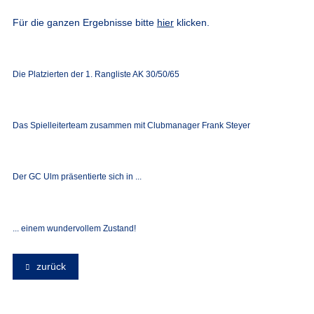
Für die ganzen Ergebnisse bitte
hier
klicken.
Die Platzierten der 1. Rangliste AK 30/50/65
Das Spielleiterteam zusammen mit Clubmanager Frank Steyer
Der GC Ulm präsentierte sich in ...
... einem wundervollem Zustand!
zurück