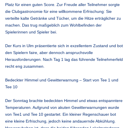
Platz für einen guten Score. Zur Freude aller Teilnehmer sorgte
die Clubgastronomie für eine willkommene Erfrischung: Sie
verteilte kalte Getränke und Tücher, um die Hitze erträglicher zu
machen. Das trug maßgeblich zum Wohlbefinden der
Spielerinnen und Spieler bei.
Der Kurs in Ulm präsentierte sich in exzellentem Zustand und bot
den Spielern faire, aber dennoch anspruchsvolle
Herausforderungen. Nach Tag 1 lag das führende Teilnehmerfeld
recht eng zusammen.
Bedeckter Himmel und Gewitterwarnung – Start von Tee 1 und
Tee 10
Der Sonntag brachte bedeckten Himmel und etwas entspanntere
Temperaturen. Aufgrund von akuten Gewitterwarnungen wurde
von Tee1 und Tee 10 gestartet. Ein kleiner Regenschauer bot
eine kleine Erfrischung, jedoch keine andauernde Abkühlung.
Hervorzuheben ist, dass die beiden führenden Lokalmatadoren