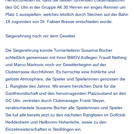
des GC Ulm in der Gruppe AK 30 Herren ein enges Rennen um
Platz 1 ausspielten, welches letztlich durch Stechen auf der Bahn
18 zugunsten von Dr. Fabian Bresse entschieden wurde.
Siegerehrung noch vor dem Gewitter
Die Siegerehrung konnte Turnierleiterin Susanne Bücher
schließlich gemeinsam mit ihren BWGV-Kollegen Traudl Nething
und Marco Markovic noch vor Gewitterbeginn auf der
Clubterrasse durchführen. Es herrschte eine fröhliche und
gelöste Atmosphäre, die Spieler und Spielerinnen genossen die
1. Rangliste des Jahres. Mit einem herzlichen Dank für die
Gastfreundschaft und den hervorragenden Platzzustand an den
GC Ulm, vertreten durch Clubmanager Frank Steyer,
verabschiedete Susanne Bücher alle Spielerinnen und Spieler.
Sie lud alle bereits jetzt zu den nächsten Ranglisten im Golfclub
Heddesheim und Heilbronn-Hohenlohe, sowie zu den
Einzelmeisterschaften in Steißlingen ein.