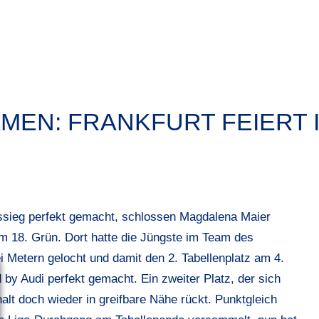
AMEN: FRANKFURT FEIERT 
gessieg perfekt gemacht, schlossen Magdalena Maier
am 18. Grün. Dort hatte die Jüngste im Team des
Metern gelocht und damit den 2. Tabellenplatz am 4.
y Audi perfekt gemacht. Ein zweiter Platz, der sich
halt doch wieder in greifbare Nähe rückt. Punktgleich