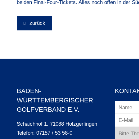
beiden Final-Four-Tickets. Alles noch offen in der S
zurück
BADEN-
KONTA
WÜRTTEMBERGISCHER
GOLFVERBAND E.V.
Schaichhof 1, 71088 Holzgerlingen
Telefon: 07157 / 53 58-0