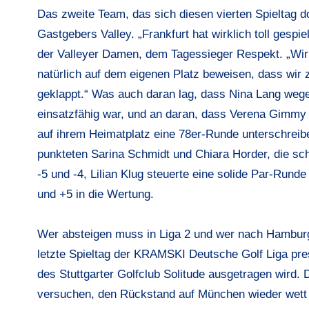
Das zweite Team, das sich diesen vierten Spieltag 
Gastgebers Valley. „Frankfurt hat wirklich toll gesp
der Valleyer Damen, dem Tagessieger Respekt. „Wir wo
natürlich auf dem eigenen Platz beweisen, dass wir z
geklappt.“ Was auch daran lag, dass Nina Lang wegen
einsatzfähig war, und an daran, dass Verena Gimmy
auf ihrem Heimatplatz eine 78er-Runde unterschreibe
punkteten Sarina Schmidt und Chiara Horder, die schon
-5 und -4, Lilian Klug steuerte eine solide Par-Rund
und +5 in die Wertung.
Wer absteigen muss in Liga 2 und wer nach Hamburg 
letzte Spieltag der KRAMSKI Deutsche Golf Liga pre
des Stuttgarter Golfclub Solitude ausgetragen wird.
versuchen, den Rückstand auf München wieder wett 