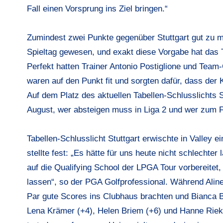
Fall einen Vorsprung ins Ziel bringen.“
Zumindest zwei Punkte gegenüber Stuttgart gut zu 
Spieltag gewesen, und exakt diese Vorgabe hat das 
Perfekt hatten Trainer Antonio Postiglione und Team-C
waren auf den Punkt fit und sorgten dafür, dass der
Auf dem Platz des aktuellen Tabellen-Schlusslichts S
August, wer absteigen muss in Liga 2 und wer zum F
Tabellen-Schlusslicht Stuttgart erwischte in Valley
stellte fest: „Es hätte für uns heute nicht schlechte
auf die Qualifying School der LPGA Tour vorbereitet, 
lassen“, so der PGA Golfprofessional. Während Aline
Par gute Scores ins Clubhaus brachten und Bianca 
Lena Krämer (+4), Helen Briem (+6) und Hanne Rieke 