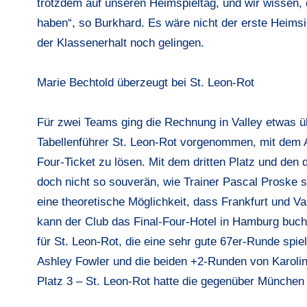
trotzdem auf unseren Heimspieltag, und wir wissen
haben“, so Burkhard. Es wäre nicht der erste Heimsieg
der Klassenerhalt noch gelingen.
Marie Bechtold überzeugt bei St. Leon-Rot
Für zwei Teams ging die Rechnung in Valley etwas ü
Tabellenführer St. Leon-Rot vorgenommen, mit dem A
Four-Ticket zu lösen. Mit dem dritten Platz und den
doch nicht so souverän, wie Trainer Pascal Proske si
eine theoretische Möglichkeit, dass Frankfurt und V
kann der Club das Final-Four-Hotel in Hamburg buch
für St. Leon-Rot, die eine sehr gute 67er-Runde spi
Ashley Fowler und die beiden +2-Runden von Karoli
Platz 3 – St. Leon-Rot hatte die gegenüber München 