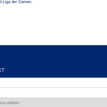
üd-Liga der Damen.
KT