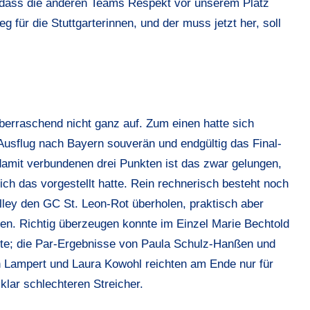
, dass die anderen Teams Respekt vor unserem Platz
 für die Stuttgarterinnen, und der muss jetzt her, soll
berraschend nicht ganz auf. Zum einen hatte sich
usflug nach Bayern souverän und endgültig das Final-
 damit verbundenen drei Punkten ist das zwar gelungen,
ch das vorgestellt hatte. Rein rechnerisch besteht noch
alley den GC St. Leon-Rot überholen, praktisch aber
en. Richtig überzeugen konnte im Einzel Marie Bechtold
elte; die Par-Ergebnisse von Paula Schulz-Hanßen und
n Lampert und Laura Kowohl reichten am Ende nur für
klar schlechteren Streicher.