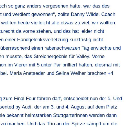
doch so ganz anders vorgesehen hatte, war das des
ielt und verdient gewonnen“, zollte Danny Wilde, Coach
llten heute vielleicht alle etwas zu viel, wir wollten
urecht da vorne stehen, und das hat leider nicht
 einer Handgelenksverletzung kurzfristig nicht
 überraschend einen rabenschwarzen Tag erwischte und
n musste, das Streichergebnis für Valley. Vorne
 im Vierer mit 5 unter Par brilliert hatten, diesmal mit
e bei. Maria Anetseder und Selina Weiher brachten +4
zum Final Four fahren darf, entscheidet nun der 5. Und
sented by Audi, der am 3. und 4. August auf dem Platz
 Die bekannt heimstarken Stuttgarterinnen werden dann
zu machen. Und das Trio an der Spitze kämpft um die