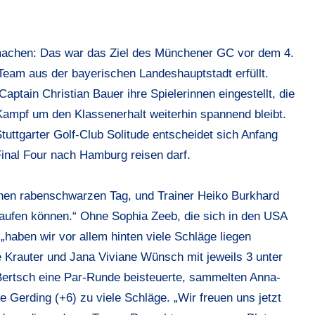
machen: Das war das Ziel des Münchener GC vor dem 4.
Team aus der bayerischen Landeshauptstadt erfüllt.
aptain Christian Bauer ihre Spielerinnen eingestellt, die
 Kampf um den Klassenerhalt weiterhin spannend bleibt.
tuttgarter Golf-Club Solitude entscheidet sich Anfang
inal Four nach Hamburg reisen darf.
 einen rabenschwarzen Tag, und Trainer Heiko Burkhard
r laufen können.“ Ohne Sophia Zeeb, die sich in den USA
„haben wir vor allem hinten viele Schläge liegen
 Krauter und Jana Viviane Wünsch mit jeweils 3 unter
Bertsch eine Par-Runde beisteuerte, sammelten Anna-
Gerding (+6) zu viele Schläge. „Wir freuen uns jetzt