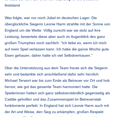
feststand.
Was folgte, war nur noch Jubel im deutschen Lager. Die
überglückliche Siegerin Leonie Harm strahlte mit der Sonne von
England um die Wette. Völlig zurecht war sie stolz auf ihre
Leistung, bewertete diese aber auch im Augenblick des ganz
großen Triumphes noch sachlich: "Ich liebe es, wenn ich mich
auf mein Spiel verlassen kann. Ich habe die ganze Woche gute
Eisen gehauen, daher hatte ich viel Selbstvertrauen."
Über die Unterstützung aus dem Team freute sich die Siegerin
sehr und bedankte sich anschließend dafür sehr herzlich.
Michael Terwort war bis zum Ende als Betreuer vor Ort und hob
hervor, wie gut das gesamte Team harmoniert hatte. Die
Spielerinnen hatten sich ganz selbstverständlich gegenseitig als
Caddie geholfen und das Zusammenspiel im Betreuerstab
funktionierte perfekt. In England hat sich Leonie Harm auch mit
der Art und Weise, den Sieg zu erkämpfen, großen Respekt