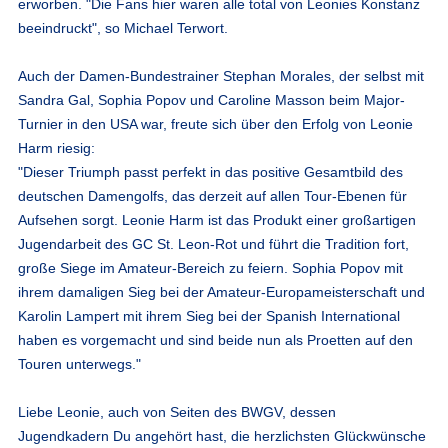
erworben. "Die Fans hier waren alle total von Leonies Konstanz
beeindruckt", so Michael Terwort.
Auch der Damen-Bundestrainer Stephan Morales, der selbst mit
Sandra Gal, Sophia Popov und Caroline Masson beim Major-
Turnier in den USA war, freute sich über den Erfolg von Leonie
Harm riesig:
"Dieser Triumph passt perfekt in das positive Gesamtbild des
deutschen Damengolfs, das derzeit auf allen Tour-Ebenen für
Aufsehen sorgt. Leonie Harm ist das Produkt einer großartigen
Jugendarbeit des GC St. Leon-Rot und führt die Tradition fort,
große Siege im Amateur-Bereich zu feiern. Sophia Popov mit
ihrem damaligen Sieg bei der Amateur-Europameisterschaft und
Karolin Lampert mit ihrem Sieg bei der Spanish International
haben es vorgemacht und sind beide nun als Proetten auf den
Touren unterwegs."
Liebe Leonie, auch von Seiten des BWGV, dessen
Jugendkadern Du angehört hast, die herzlichsten Glückwünsche