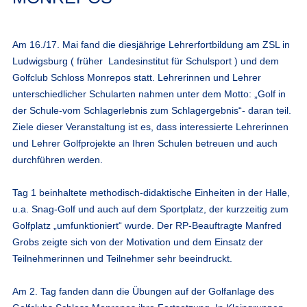
Am 16./17. Mai fand die diesjährige Lehrerfortbildung am ZSL in
Ludwigsburg ( früher Landesinstitut für Schulsport ) und dem
Golfclub Schloss Monrepos statt. Lehrerinnen und Lehrer
unterschiedlicher Schularten nahmen unter dem Motto: „Golf in
der Schule-vom Schlagerlebnis zum Schlagergebnis“- daran teil.
Ziele dieser Veranstaltung ist es, dass interessierte Lehrerinnen
und Lehrer Golfprojekte an Ihren Schulen betreuen und auch
durchführen werden.
Tag 1 beinhaltete methodisch-didaktische Einheiten in der Halle,
u.a. Snag-Golf und auch auf dem Sportplatz, der kurzzeitig zum
Golfplatz „umfunktioniert“ wurde. Der RP-Beauftragte Manfred
Grobs zeigte sich von der Motivation und dem Einsatz der
Teilnehmerinnen und Teilnehmer sehr beeindruckt.
Am 2. Tag fanden dann die Übungen auf der Golfanlage des