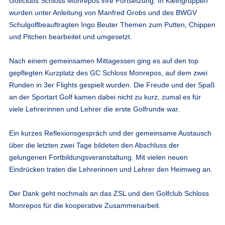
Golfclubs Schloss Monrepos ihre Fortsetzung. In Kleingruppen
wurden unter Anleitung von Manfred Grobs und des BWGV
Schulgolfbeauftragten Ingo Beuter Themen zum Putten, Chippen
und Pitchen bearbeitet und umgesetzt.
Nach einem gemeinsamen Mittagessen ging es auf den top
gepflegten Kurzplatz des GC Schloss Monrepos, auf dem zwei
Runden in 3er Flights gespielt wurden. Die Freude und der Spaß
an der Sportart Golf kamen dabei nicht zu kurz, zumal es für
viele Lehrerinnen und Lehrer die erste Golfrunde war.
Ein kurzes Reflexionsgespräch und der gemeinsame Austausch
über die letzten zwei Tage bildeten den Abschluss der
gelungenen Fortbildungsveranstaltung. Mit vielen neuen
Eindrücken traten die Lehrerinnen und Lehrer den Heimweg an.
Der Dank geht nochmals an das ZSL und den Golfclub Schloss
Monrepos für die kooperative Zusammenarbeit.