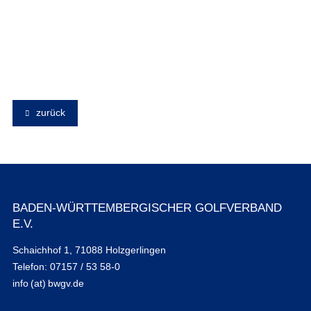
zurück
BADEN-WÜRTTEMBERGISCHER GOLFVERBAND
E.V.
Schaichhof 1, 71088 Holzgerlingen
Telefon: 07157 / 53 58-0
info (at) bwgv.de