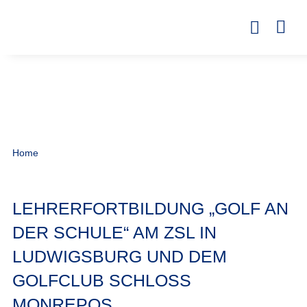
Home
LEHRERFORTBILDUNG „GOLF AN
DER SCHULE“ AM ZSL IN
LUDWIGSBURG UND DEM
GOLFCLUB SCHLOSS
MONREPOS