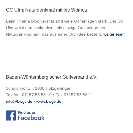
GC Ulm: Naturdenkmal mit Iris Sibirica
Beim Thema Biodiversität sind viele Golfanlagen stark. Der GC
Ulm weist deutschlandweit als einzige Golfanlage ein
Naturdenkmal auf, das aus einer Orchidee besteht.
weiterlesen
...
Baden-Württembergischer Golfverband e.V.
Schaichhof 1, 71088 Holzgerlingen
Telefon: 07157 53 58 10 • Fax 07157 53 58 11
info@bwgv.de
•
www.bwgv.de