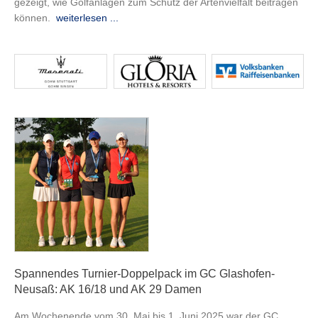
gezeigt, wie Golfanlagen zum Schutz der Artenvielfalt beitragen
können.
weiterlesen ...
Spannendes Turnier-Doppelpack im GC Glashofen-
Neusaß: AK 16/18 und AK 29 Damen
Am Wochenende vom 30. Mai bis 1. Juni 2025 war der GC