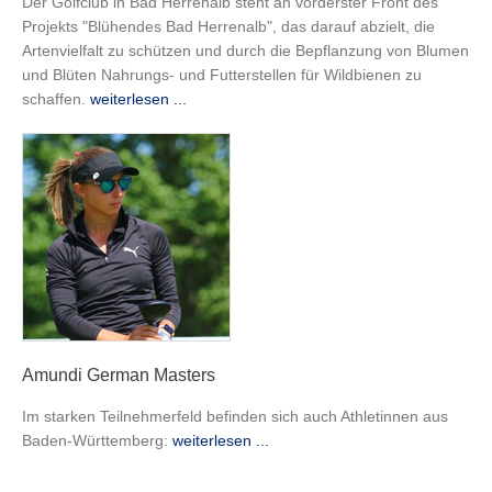
Der Golfclub in Bad Herrenalb steht an vorderster Front des
Projekts "Blühendes Bad Herrenalb", das darauf abzielt, die
Artenvielfalt zu schützen und durch die Bepflanzung von Blumen
und Blüten Nahrungs- und Futterstellen für Wildbienen zu
schaffen.
weiterlesen ...
Amundi German Masters
Im starken Teilnehmerfeld befinden sich auch Athletinnen aus
Baden-Württemberg:
weiterlesen ...