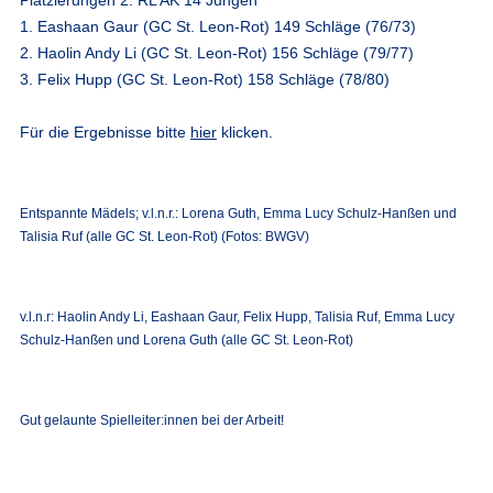
1. Eashaan Gaur (GC St. Leon-Rot) 149 Schläge (76/73)
2. Haolin Andy Li (GC St. Leon-Rot) 156 Schläge (79/77)
3. Felix Hupp (GC St. Leon-Rot) 158 Schläge (78/80)
Für die Ergebnisse bitte
hier
klicken.
Entspannte Mädels; v.l.n.r.: Lorena Guth, Emma Lucy Schulz-Hanßen und
Talisia Ruf (alle GC St. Leon-Rot) (Fotos: BWGV)
v.l.n.r: Haolin Andy Li, Eashaan Gaur, Felix Hupp, Talisia Ruf, Emma Lucy
Schulz-Hanßen und Lorena Guth (alle GC St. Leon-Rot)
Gut gelaunte Spielleiter:innen bei der Arbeit!