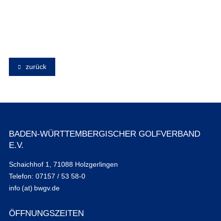
zurück
BADEN-WÜRTTEMBERGISCHER GOLFVERBAND
E.V.
Schaichhof 1, 71088 Holzgerlingen
Telefon: 07157 / 53 58-0
info (at) bwgv.de
ÖFFNUNGSZEITEN