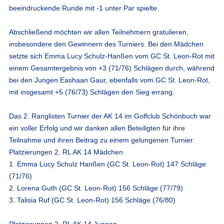
beeindruckende Runde mit -1 unter Par spielte.
Abschließend möchten wir allen Teilnehmern gratulieren,
insbesondere den Gewinnern des Turniers. Bei den Mädchen
setzte sich Emma Lucy Schulz-Hanßen vom GC St. Leon-Rot mit
einem Gesamtergebnis von +3 (71/76) Schlägen durch, während
bei den Jungen Eashaan Gaur, ebenfalls vom GC St. Leon-Rot,
mit insgesamt +5 (76/73) Schlägen den Sieg errang.
Das 2. Ranglisten Turnier der AK 14 im Golfclub Schönbuch war
ein voller Erfolg und wir danken allen Beteiligten für ihre
Teilnahme und ihren Beitrag zu einem gelungenen Turnier.
Platzierungen 2. RL AK 14 Mädchen
1. Emma Lucy Schulz Hanßen (GC St. Leon-Rot) 147 Schläge
(71/76)
2. Lorena Guth (GC St. Leon-Rot) 156 Schläge (77/79)
3. Talisia Ruf (GC St. Leon-Rot) 156 Schläge (76/80)
Platzierungen 2. RL AK 14 Jungen