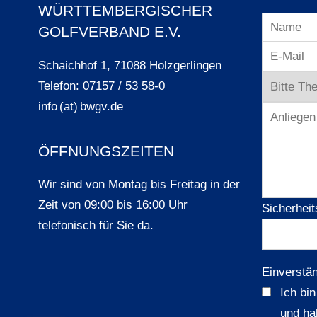
WÜRTTEMBERGISCHER
GOLFVERBAND E.V.
Schaichhof 1, 71088 Holzgerlingen
Telefon: 07157 / 53 58-0
info (at) bwgv.de
ÖFFNUNGSZEITEN
Wir sind von Montag bis Freitag in der
Zeit von 09:00 bis 16:00 Uhr
Sicherheit
telefonisch für Sie da.
Einverstä
Ich bi
und ha