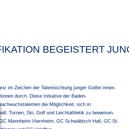
IKATION BEGEISTERT JUN
nz im Zeichen der Talentsichtung junger Golfer:innen.
ationen durch. Diese Initiative der Baden-
chwuchstalenten die Möglichkeit, sich in
ll, Turnen, Ski, Golf und Leichtathletik zu beweisen.
tt: GC Mannheim-Viernheim, GC Schwäbisch Hall, GC St.