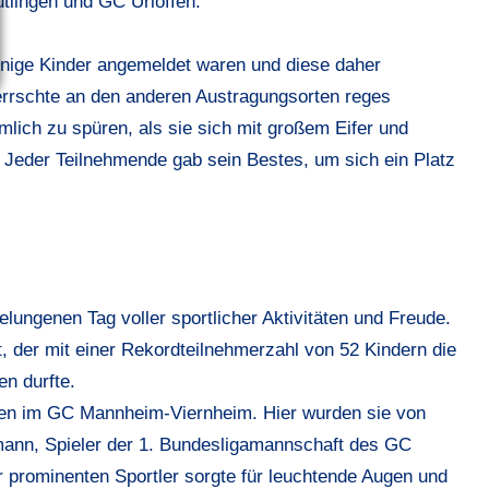
lingen und GC Urloffen.
enige Kinder angemeldet waren und diese daher
 herrschte an den anderen Austragungsorten reges
mlich zu spüren, als sie sich mit großem Eifer und
 Jeder Teilnehmende gab sein Bestes, um sich ein Platz
lungenen Tag voller sportlicher Aktivitäten und Freude.
, der mit einer Rekordteilnehmerzahl von 52 Kindern die
n durfte.
nnen im GC Mannheim-Viernheim. Hier wurden sie von
mann, Spieler der 1. Bundesligamannschaft des GC
prominenten Sportler sorgte für leuchtende Augen und