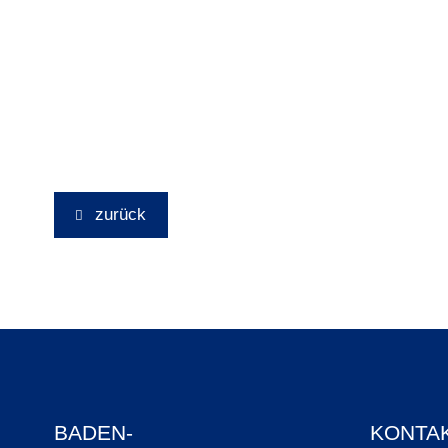
zurück
BADEN-
KONTA