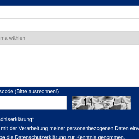
scode (Bitte ausrechnen!)
ndniserklärung
*
n mit der Verarbeitung meiner personenbezogenen Daten ein
be die Datenschutzerklärung zur Kenntnis genommen.