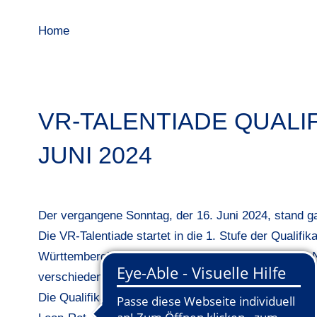
Home
VR-TALENTIADE QUALIF
JUNI 2024
Der vergangene Sonntag, der 16. Juni 2024, stand ga
Die VR-Talentiade startet in die 1. Stufe der Qualifik
Württembergischen Genossenschaftsbanken bietet Na
verschiedenen Sportarten wie Fußball, Tennis, Handba
Die Qualifikationen fanden in sieben Golfclubs sta