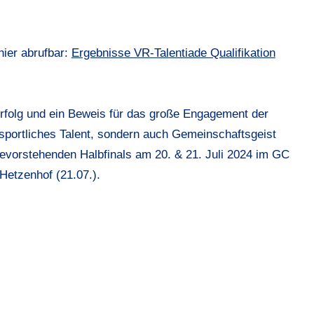
hier abrufbar:
Ergebnisse VR-Talentiade Qualifikation
 Erfolg und ein Beweis für das große Engagement der
r sportliches Talent, sondern auch Gemeinschaftsgeist
bevorstehenden Halbfinals am 20. & 21. Juli 2024 im GC
etzenhof (21.07.).