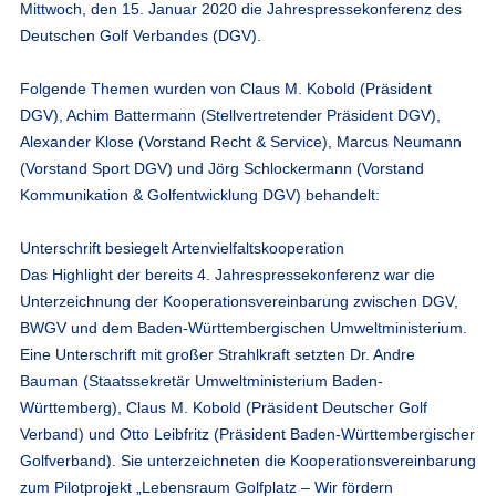
Mittwoch, den 15. Januar 2020 die Jahrespressekonferenz des
Deutschen Golf Verbandes (DGV).
Folgende Themen wurden von Claus M. Kobold (Präsident
DGV), Achim Battermann (Stellvertretender Präsident DGV),
Alexander Klose (Vorstand Recht & Service), Marcus Neumann
(Vorstand Sport DGV) und Jörg Schlockermann (Vorstand
Kommunikation & Golfentwicklung DGV) behandelt:
Unterschrift besiegelt Artenvielfaltskooperation
Das Highlight der bereits 4. Jahrespressekonferenz war die
Unterzeichnung der Kooperationsvereinbarung zwischen DGV,
BWGV und dem Baden-Württembergischen Umweltministerium.
Eine Unterschrift mit großer Strahlkraft setzten Dr. Andre
Bauman (Staatssekretär Umweltministerium Baden-
Württemberg), Claus M. Kobold (Präsident Deutscher Golf
Verband) und Otto Leibfritz (Präsident Baden-Württembergischer
Golfverband). Sie unterzeichneten die Kooperationsvereinbarung
zum Pilotprojekt „Lebensraum Golfplatz – Wir fördern