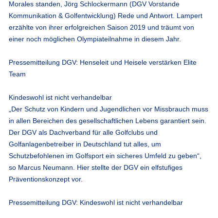
Morales standen, Jörg Schlockermann (DGV Vorstande
Kommunikation & Golfentwicklung) Rede und Antwort. Lampert
erzählte von ihrer erfolgreichen Saison 2019 und träumt von
einer noch möglichen Olympiateilnahme in diesem Jahr.
Pressemitteilung DGV: Henseleit und Heisele verstärken Elite
Team
Kindeswohl ist nicht verhandelbar
„Der Schutz von Kindern und Jugendlichen vor Missbrauch muss
in allen Bereichen des gesellschaftlichen Lebens garantiert sein.
Der DGV als Dachverband für alle Golfclubs und
Golfanlagenbetreiber in Deutschland tut alles, um
Schutzbefohlenen im Golfsport ein sicheres Umfeld zu geben“,
so Marcus Neumann. Hier stellte der DGV ein elfstufiges
Präventionskonzept vor.
Pressemitteilung DGV: Kindeswohl ist nicht verhandelbar