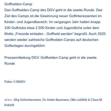
Golfhelden-Camp
Das Golfhelden-Camp des DGV geht in die zweite Runde. Das
Ziel des Camps ist die Gewinnung neuer Golfinteressenten im
Kinder- und Jugendbereich. Im vergangen Jahr hatten knapp
100 Golfclubs etwa 2.500 Kinder und Jugendliche unter dem
Motto „Freunde einladen - Golfheld werden“ begrüßt. Auch 2020
werden wieder zahlreiche Golfhelden-Camps auf deutschen
Golfanlagen durchgeführt.
Pressemitteilung DGV: Golfhelden-Camp geht in die zweite
Runde
Fotos: © BWGV
v.l.n.r.: Jörg Schlockermann, Dr. Andre Baumann, Otto Leibfritz & Claus M.
Kobold