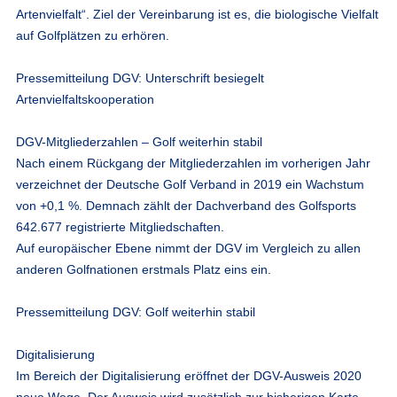
Artenvielfalt“. Ziel der Vereinbarung ist es, die biologische Vielfalt
auf Golfplätzen zu erhören.
Pressemitteilung DGV: Unterschrift besiegelt
Artenvielfaltskooperation
DGV-Mitgliederzahlen – Golf weiterhin stabil
Nach einem Rückgang der Mitgliederzahlen im vorherigen Jahr
verzeichnet der Deutsche Golf Verband in 2019 ein Wachstum
von +0,1 %. Demnach zählt der Dachverband des Golfsports
642.677 registrierte Mitgliedschaften.
Auf europäischer Ebene nimmt der DGV im Vergleich zu allen
anderen Golfnationen erstmals Platz eins ein.
Pressemitteilung DGV: Golf weiterhin stabil
Digitalisierung
Im Bereich der Digitalisierung eröffnet der DGV-Ausweis 2020
neue Wege. Der Ausweis wird zusätzlich zur bisherigen Karte