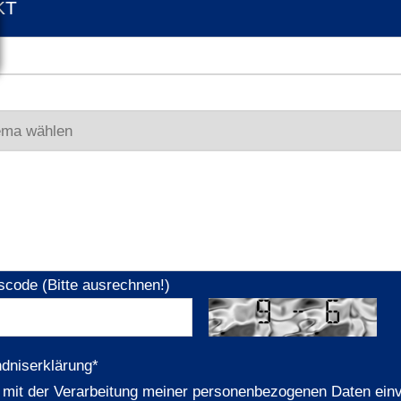
KT
scode (Bitte ausrechnen!)
ndniserklärung
*
n mit der Verarbeitung meiner personenbezogenen Daten ein