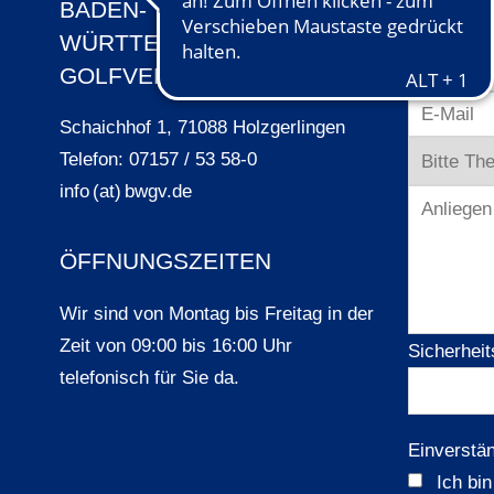
BADEN-
KONTA
WÜRTTEMBERGISCHER
GOLFVERBAND E.V.
Schaichhof 1, 71088 Holzgerlingen
Telefon: 07157 / 53 58-0
info (at) bwgv.de
ÖFFNUNGSZEITEN
Wir sind von Montag bis Freitag in der
Zeit von 09:00 bis 16:00 Uhr
Sicherheit
telefonisch für Sie da.
Einverstä
Ich bi