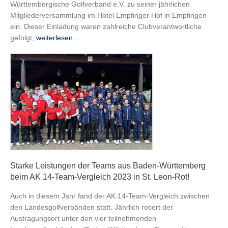
Württembergische Golfverband e.V. zu seiner jährlichen
Mitgliederversammlung im Hotel Empfinger Hof in Empfingen
ein. Dieser Einladung waren zahlreiche Clubverantwortliche
gefolgt,
weiterlesen ...
Starke Leistungen der Teams aus Baden-Württemberg
beim AK 14-Team-Vergleich 2023 in St. Leon-Rot!
Auch in diesem Jahr fand der AK 14-Team-Vergleich zwischen
den Landesgolfverbänden statt. Jährlich rotiert der
Austragungsort unter den vier teilnehmenden