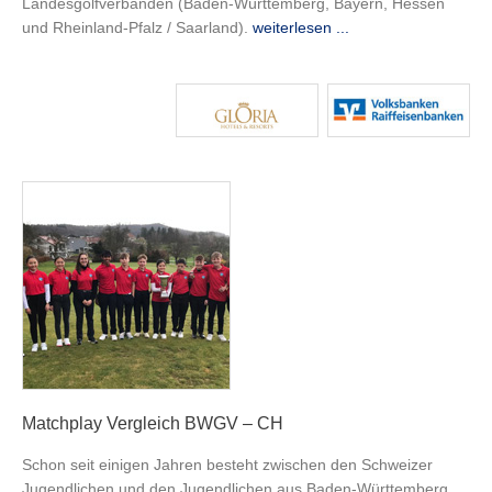
Landesgolfverbänden (Baden-Württemberg, Bayern, Hessen
und Rheinland-Pfalz / Saarland).
weiterlesen ...
Matchplay Vergleich BWGV – CH
Schon seit einigen Jahren besteht zwischen den Schweizer
Jugendlichen und den Jugendlichen aus Baden-Württemberg