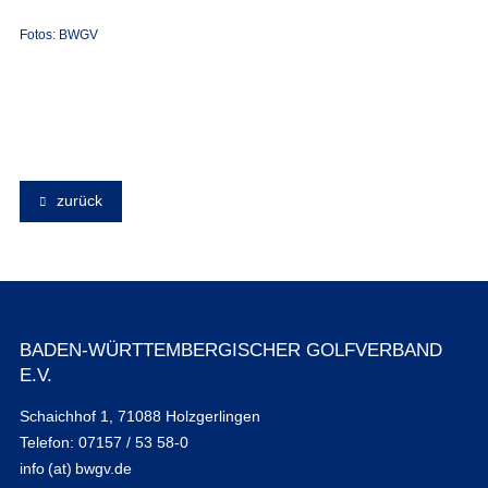
Fotos: BWGV
zurück
BADEN-WÜRTTEMBERGISCHER GOLFVERBAND
E.V.
Schaichhof 1, 71088 Holzgerlingen
Telefon: 07157 / 53 58-0
info (at) bwgv.de