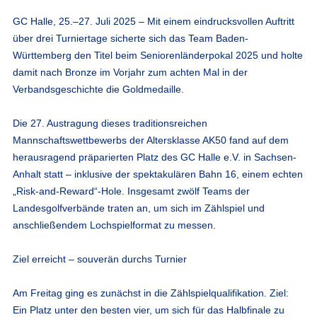
GC Halle, 25.–27. Juli 2025
– Mit einem eindrucksvollen Auftritt
über drei Turniertage sicherte sich das Team Baden-
Württemberg den
Titel beim Seniorenländerpokal 2025
und holte
damit nach Bronze im Vorjahr zum
achten Mal in der
Verbandsgeschichte
die Goldmedaille.
Die 27. Austragung dieses traditionsreichen
Mannschaftswettbewerbs der Altersklasse AK50 fand auf dem
herausragend präparierten Platz des GC Halle e.V. in Sachsen-
Anhalt statt – inklusive der spektakulären Bahn 16, einem echten
„Risk-and-Reward“-Hole. Insgesamt zwölf Teams der
Landesgolfverbände traten an, um sich im Zählspiel und
anschließendem Lochspielformat zu messen.
Ziel erreicht – souverän durchs Turnier
Am Freitag ging es zunächst in die Zählspielqualifikation. Ziel:
Ein Platz unter den besten vier, um sich für das Halbfinale zu