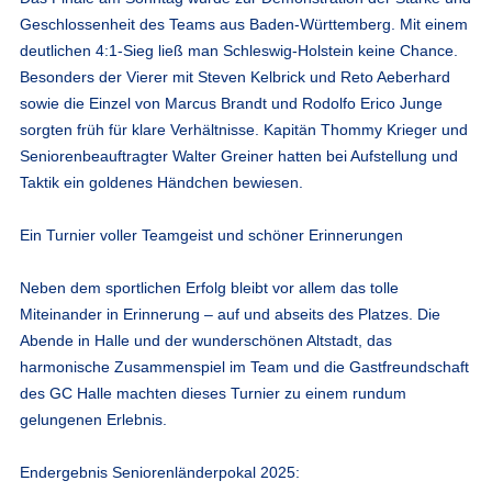
Geschlossenheit des Teams aus Baden-Württemberg. Mit einem
deutlichen
4:1-Sieg
ließ man Schleswig-Holstein keine Chance.
Besonders der Vierer mit Steven Kelbrick und Reto Aeberhard
sowie die Einzel von Marcus Brandt und Rodolfo Erico Junge
sorgten früh für klare Verhältnisse. Kapitän
Thommy Krieger
und
Seniorenbeauftragter
Walter Greiner
hatten bei Aufstellung und
Taktik ein goldenes Händchen bewiesen.
Ein Turnier voller Teamgeist und schöner Erinnerungen
Neben dem sportlichen Erfolg bleibt vor allem das tolle
Miteinander in Erinnerung – auf und abseits des Platzes. Die
Abende in Halle und der wunderschönen Altstadt, das
harmonische Zusammenspiel im Team und die Gastfreundschaft
des GC Halle machten dieses Turnier zu einem rundum
gelungenen Erlebnis.
Endergebnis Seniorenländerpokal 2025: