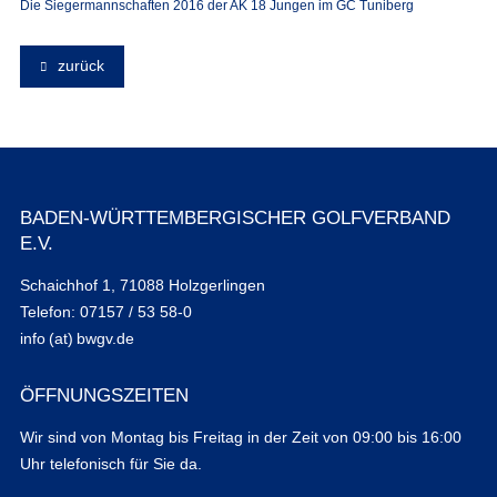
Die Siegermannschaften 2016 der AK 18 Jungen im GC Tuniberg
zurück
BADEN-WÜRTTEMBERGISCHER GOLFVERBAND
E.V.
Schaichhof 1, 71088 Holzgerlingen
Telefon: 07157 / 53 58-0
info (at) bwgv.de
ÖFFNUNGSZEITEN
Wir sind von Montag bis Freitag in der Zeit von 09:00 bis 16:00
Uhr telefonisch für Sie da.