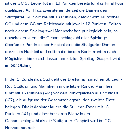
ist der GC St. Leon-Rot mit 19 Punkten bereits für das Final Four
qualifiziert. Auf Platz zwei stehen derzeit die Damen des
Stuttgarter GC Solitude mit 13 Punkten, gefolgt vom Münchner
GC und dem GC am Reichswald mit jeweils 12 Punkten. Sollten
nach diesem Spieltag zwei Mannschaften punktgleich sein, so
entscheidet zuerst die Gesamtschlagzahl aller Spieltage
über/unter Par. In dieser Hinsicht sind die Stuttgarter Damen
derzeit im Nachteil und sollten die beiden Konkurrenten nach
Möglichkeit hinter sich lassen am letzten Spieltag. Gespielt wird
im GC Olching.
In der 1. Bundesliga Süd geht der Dreikampf zwischen St. Leon-
Rot, Stuttgart und Mannheim in die letzte Runde. Mannheim
führt mit 16 Punkten (-44) vor den Punktgleichen aus Stuttgart
(-27), die aufgrund der Gesamtschlagzahl den zweiten Platz
belegen. Direkt dahinter lauern die St. Leon-Roter mit 15
Punkten (-41) und einer besseren Bilanz in der
Gesamtschlagzahl als die Stuttgarter. Gespielt wird im GC
Herzogenaurach.