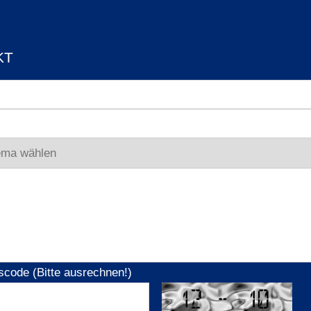
KT
scode (Bitte ausrechnen!)