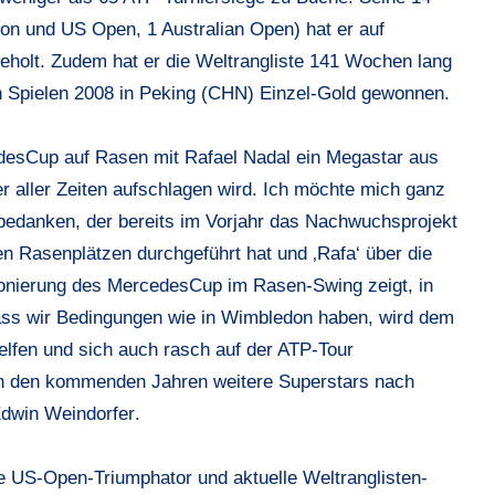
n und US Open, 1 Australian Open) hat er auf
eholt. Zudem hat er die Weltrangliste 141 Wochen lang
 Spielen 2008 in Peking (CHN) Einzel-Gold gewonnen.
edesCup auf Rasen mit Rafael Nadal ein Megastar aus
er aller Zeiten aufschlagen wird. Ich möchte mich ganz
bedanken, der bereits im Vorjahr das Nachwuchsprojekt
 Rasenplätzen durchgeführt hat und ‚Rafa‘ über die
itionierung des MercedesCup im Rasen-Swing zeigt, in
ass wir Bedingungen wie in Wimbledon haben, wird dem
lfen und sich auch rasch auf der ATP-Tour
 in den kommenden Jahren weitere Superstars nach
dwin Weindorfer
.
e US-Open-Triumphator und aktuelle Weltranglisten-