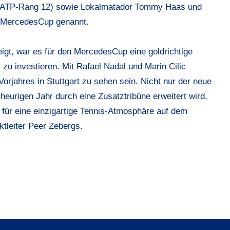
ATP-Rang 12) sowie Lokalmatador
Tommy Haas
und
 MercedesCup genannt.
zeigt, war es für den MercedesCup eine goldrichtige
zu investieren. Mit Rafael Nadal und Marin Cilic
orjahres in Stuttgart zu sehen sein. Nicht nur der neue
urigen Jahr durch eine Zusatztribüne erweitert wird,
für eine einzigartige Tennis-Atmosphäre auf dem
tleiter
Peer Zebergs.