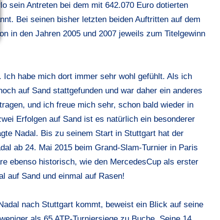
o sein Antreten bei dem mit 642.070 Euro dotierten
nt. Bei seinen bisher letzten beiden Auftritten auf dem
n in den Jahren 2005 und 2007 jeweils zum Titelgewinn
n. Ich habe mich dort immer sehr wohl gefühlt. Als ich
r noch auf Sand stattgefunden und war daher ein anderes
ragen, und ich freue mich sehr, schon bald wieder in
wei Erfolgen auf Sand ist es natürlich ein besonderer
te Nadal. Bis zu seinem Start in Stuttgart hat der
Nadal ab 24. Mai 2015 beim Grand-Slam-Turnier in Paris
e ebenso historisch, wie den MercedesCup als erster
al auf Sand und einmal auf Rasen!
Nadal nach Stuttgart kommt, beweist ein Blick auf seine
t weniger als 65 ATP-Turniersiege zu Buche. Seine 14