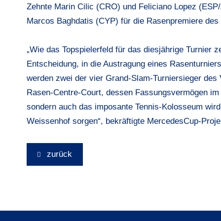
Zehnte
Marin Cilic
(CRO) und
Feliciano Lopez
(ESP/
Marcos Baghdatis
(CYP) für die Rasenpremiere des
„Wie das Topspielerfeld für das diesjährige Turnier 
Entscheidung, in die Austragung eines Rasenturniers 
werden zwei der vier Grand-Slam-Turniersieger des V
Rasen-Centre-Court, dessen Fassungsvermögen im he
sondern auch das imposante Tennis-Kolosseum wird 
Weissenhof sorgen“, bekräftigte MercedesCup-Projek
zurück