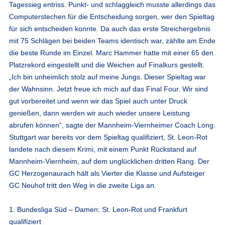
Tagessieg entriss. Punkt- und schlaggleich musste allerdings das
Computerstechen für die Entscheidung sorgen, wer den Spieltag
für sich entscheiden konnte. Da auch das erste Streichergebnis
mit 75 Schlägen bei beiden Teams identisch war, zählte am Ende
die beste Runde im Einzel. Marc Hammer hatte mit einer 65 den
Platzrekord eingestellt und die Weichen auf Finalkurs gestellt.
„Ich bin unheimlich stolz auf meine Jungs. Dieser Spieltag war
der Wahnsinn. Jetzt freue ich mich auf das Final Four. Wir sind
gut vorbereitet und wenn wir das Spiel auch unter Druck
genießen, dann werden wir auch wieder unsere Leistung
abrufen können“, sagte der Mannheim-Viernheimer Coach Long.
Stuttgart war bereits vor dem Spieltag qualifiziert, St. Leon-Rot
landete nach diesem Krimi, mit einem Punkt Rückstand auf
Mannheim-Viernheim, auf dem unglücklichen dritten Rang. Der
GC Herzogenaurach hält als Vierter die Klasse und Aufsteiger
GC Neuhof tritt den Weg in die zweite Liga an.
1. Bundesliga Süd – Damen: St. Leon-Rot und Frankfurt
qualifiziert