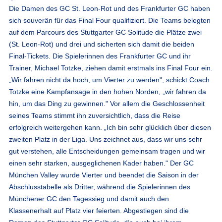
Die Damen des GC St. Leon-Rot und des Frankfurter GC haben
sich souverän für das Final Four qualifiziert. Die Teams belegten
auf dem Parcours des Stuttgarter GC Solitude die Plätze zwei
(St. Leon-Rot) und drei und sicherten sich damit die beiden
Final-Tickets. Die Spielerinnen des Frankfurter GC und ihr
Trainer, Michael Totzke, ziehen damit erstmals ins Final Four ein.
„Wir fahren nicht da hoch, um Vierter zu werden", schickt Coach
Totzke eine Kampfansage in den hohen Norden, „wir fahren da
hin, um das Ding zu gewinnen." Vor allem die Geschlossenheit
seines Teams stimmt ihn zuversichtlich, dass die Reise
erfolgreich weitergehen kann. „Ich bin sehr glücklich über diesen
zweiten Platz in der Liga. Uns zeichnet aus, dass wir uns sehr
gut verstehen, alle Entscheidungen gemeinsam tragen und wir
einen sehr starken, ausgeglichenen Kader haben." Der GC
München Valley wurde Vierter und beendet die Saison in der
Abschlusstabelle als Dritter, während die Spielerinnen des
Münchener GC den Tagessieg und damit auch den
Klassenerhalt auf Platz vier feierten. Abgestiegen sind die