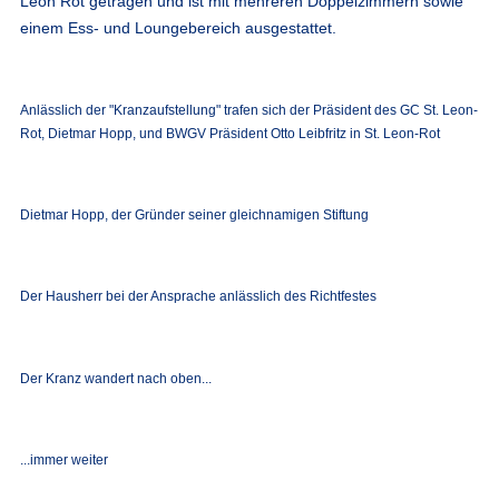
Leon Rot getragen und ist mit mehreren Doppelzimmern sowie
einem Ess- und Loungebereich ausgestattet.
Anlässlich der "Kranzaufstellung" trafen sich der Präsident des GC St. Leon-
Rot, Dietmar Hopp, und BWGV Präsident Otto Leibfritz in St. Leon-Rot
Dietmar Hopp, der Gründer seiner gleichnamigen Stiftung
Der Hausherr bei der Ansprache anlässlich des Richtfestes
Der Kranz wandert nach oben...
...immer weiter