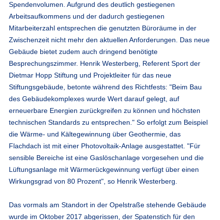
Spendenvolumen. Aufgrund des deutlich gestiegenen
Arbeitsaufkommens und der dadurch gestiegenen
Mitarbeiterzahl entsprechen die genutzten Büroräume in der
Zwischenzeit nicht mehr den aktuellen Anforderungen. Das neue
Gebäude bietet zudem auch dringend benötigte
Besprechungszimmer. Henrik Westerberg, Referent Sport der
Dietmar Hopp Stiftung und Projektleiter für das neue
Stiftungsgebäude, betonte während des Richtfests: "Beim Bau
des Gebäudekomplexes wurde Wert darauf gelegt, auf
erneuerbare Energien zurückgreifen zu können und höchsten
technischen Standards zu entsprechen." So erfolgt zum Beispiel
die Wärme- und Kältegewinnung über Geothermie, das
Flachdach ist mit einer Photovoltaik-Anlage ausgestattet. "Für
sensible Bereiche ist eine Gaslöschanlage vorgesehen und die
Lüftungsanlage mit Wärmerückgewinnung verfügt über einen
Wirkungsgrad von 80 Prozent", so Henrik Westerberg.
Das vormals am Standort in der Opelstraße stehende Gebäude
wurde im Oktober 2017 abgerissen, der Spatenstich für den