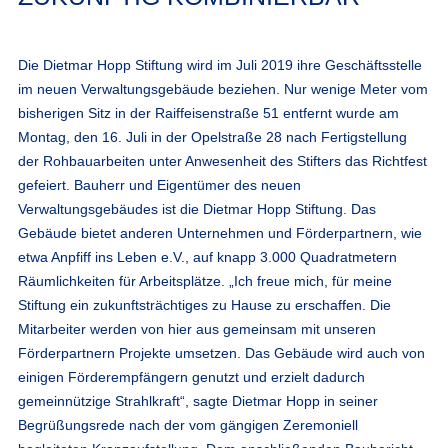
Die Dietmar Hopp Stiftung wird im Juli 2019 ihre Geschäftsstelle
im neuen Verwaltungsgebäude beziehen. Nur wenige Meter vom
bisherigen Sitz in der Raiffeisenstraße 51 entfernt wurde am
Montag, den 16. Juli in der Opelstraße 28 nach Fertigstellung
der Rohbauarbeiten unter Anwesenheit des Stifters das Richtfest
gefeiert. Bauherr und Eigentümer des neuen
Verwaltungsgebäudes ist die Dietmar Hopp Stiftung. Das
Gebäude bietet anderen Unternehmen und Förderpartnern, wie
etwa Anpfiff ins Leben e.V., auf knapp 3.000 Quadratmetern
Räumlichkeiten für Arbeitsplätze. „Ich freue mich, für meine
Stiftung ein zukunftsträchtiges zu Hause zu erschaffen. Die
Mitarbeiter werden von hier aus gemeinsam mit unseren
Förderpartnern Projekte umsetzen. Das Gebäude wird auch von
einigen Förderempfängern genutzt und erzielt dadurch
gemeinnützige Strahlkraft“, sagte Dietmar Hopp in seiner
Begrüßungsrede nach der vom gängigen Zeremoniell