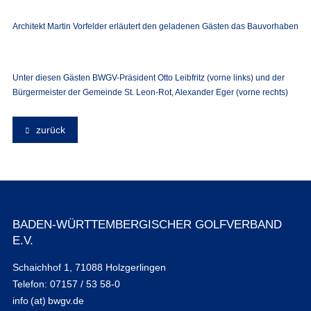
Architekt Martin Vorfelder erläutert den geladenen Gästen das Bauvorhaben
Unter diesen Gästen BWGV-Präsident Otto Leibfritz (vorne links) und der
Bürgermeister der Gemeinde St. Leon-Rot, Alexander Eger (vorne rechts)
zurück
BADEN-WÜRTTEMBERGISCHER GOLFVERBAND
E.V.
Schaichhof 1, 71088 Holzgerlingen
Telefon: 07157 / 53 58-0
info (at) bwgv.de