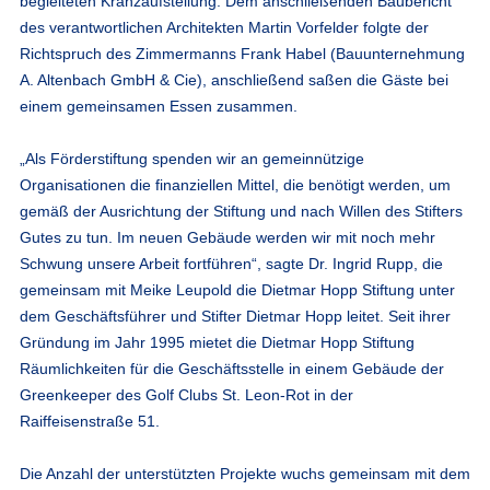
begleiteten Kranzaufstellung. Dem anschließenden Baubericht
des verantwortlichen Architekten Martin Vorfelder folgte der
Richtspruch des Zimmermanns Frank Habel (Bauunternehmung
A. Altenbach GmbH & Cie), anschließend saßen die Gäste bei
einem gemeinsamen Essen zusammen.
„Als Förderstiftung spenden wir an gemeinnützige
Organisationen die finanziellen Mittel, die benötigt werden, um
gemäß der Ausrichtung der Stiftung und nach Willen des Stifters
Gutes zu tun. Im neuen Gebäude werden wir mit noch mehr
Schwung unsere Arbeit fortführen“, sagte Dr. Ingrid Rupp, die
gemeinsam mit Meike Leupold die Dietmar Hopp Stiftung unter
dem Geschäftsführer und Stifter Dietmar Hopp leitet. Seit ihrer
Gründung im Jahr 1995 mietet die Dietmar Hopp Stiftung
Räumlichkeiten für die Geschäftsstelle in einem Gebäude der
Greenkeeper des Golf Clubs St. Leon-Rot in der
Raiffeisenstraße 51.
Die Anzahl der unterstützten Projekte wuchs gemeinsam mit dem