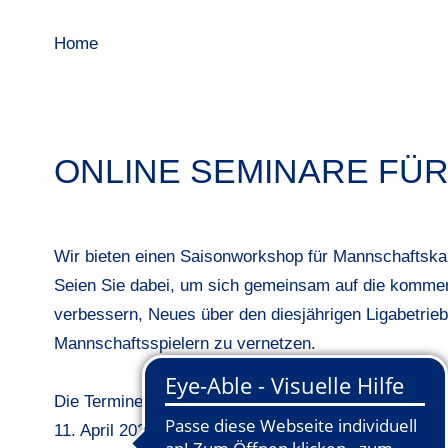
Home
ONLINE SEMINARE FÜ
Wir bieten einen Saisonworkshop für Mannschaftska
Seien Sie dabei, um sich gemeinsam auf die kommen
verbessern, Neues über den diesjährigen Ligabetrieb
Mannschaftsspielern zu vernetzen.
Die Termine in der Übersicht:
11. April 2024 Saisonworkshop für Mannschaftskapit